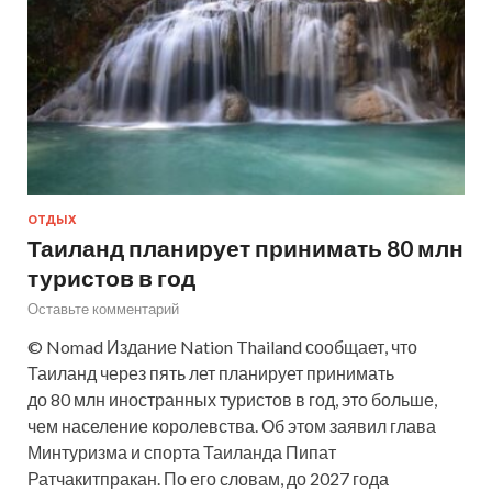
ОТДЫХ
Таиланд планирует принимать 80 млн
туристов в год
Оставьте комментарий
© Nomad Издание Nation Thailand сообщает, что
Таиланд через пять лет планирует принимать
до 80 млн иностранных туристов в год, это больше,
чем население королевства. Об этом заявил глава
Минтуризма и спорта Таиланда Пипат
Ратчакитпракан. По его словам, до 2027 года