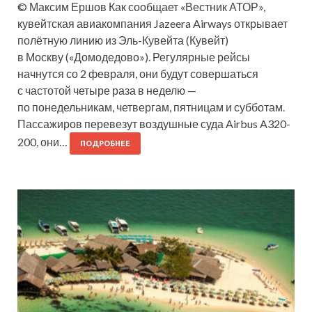
© Максим Ершов Как сообщает «Вестник АТОР»,
кувейтская авиакомпания Jazeera Airways открывает
полётную линию из Эль-Кувейта (Кувейт)
в Москву («Домодедово»). Регулярные рейсы
начнутся со 2 февраля, они будут совершаться
с частотой четыре раза в неделю —
по понедельникам, четвергам, пятницам и субботам.
Пассажиров перевезут воздушные суда Airbus A320-
200, они…
ПОДРОБНЕЕ