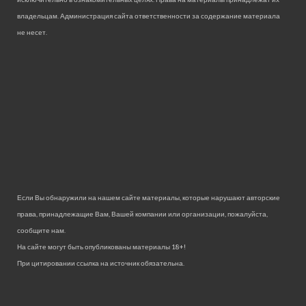
владельцам. Администрация сайта ответственности за содержание материала
не несет.
Если Вы обнаружили на нашем сайте материалы, которые нарушают авторские
права, принадлежащие Вам, Вашей компании или организации, пожалуйста,
сообщите нам.
На сайте могут быть опубликованы материалы 18+!
При цитировании ссылка на источник обязательна.