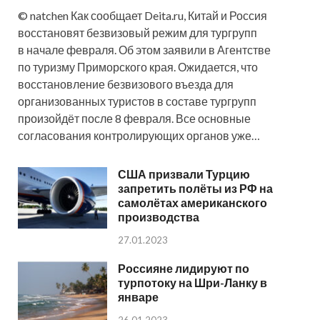
© natchen Как сообщает Deita.ru, Китай и Россия
восстановят безвизовый режим для тургрупп
в начале февраля. Об этом заявили в Агентстве
по туризму Приморского края. Ожидается, что
восстановление безвизового въезда для
организованных туристов в составе тургрупп
произойдёт после 8 февраля. Все основные
согласования контролирующих органов уже…
США призвали Турцию
запретить полёты из РФ на
самолётах американского
производства
27.01.2023
Россияне лидируют по
турпотоку на Шри-Ланку в
январе
26.01.2023