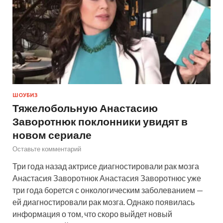
ШОУБИЗ
Тяжелобольную Анастасию
Заворотнюк поклонники увидят в
новом сериале
Оставьте комментарий
Три года назад актрисе диагностировали рак мозга
Анастасия Заворотнюк Анастасия Заворотнюс уже
три года борется с онкологическим заболеванием —
ей диагностировали рак мозга. Однако появилась
информация о том, что скоро выйдет новый