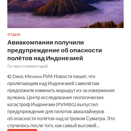
ОТДЫХ
Авиакомпании получили
предупреждение об опасности
полётов над Индонезией
Оставьте комментарий
© Denis Mironov РИА Новости пишет, что
пролетающим над Индонезией самолётам
предложили изменить маршрут из-за извержения
вулкана. Центр исследования геологических
катастроф Индонезии (PVMBG) выпустил
предупреждение для пилотов авиалайнеров
об опасности полётов над островом Суматра. Это
случилось после того, как самый высокий…