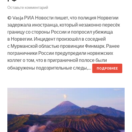
Оставьте комментарий
© Vasja РИА Новости пишет, что полиция Норвегии
задержала иностранца, который незаконно пересёк
границу со стороны России и попросил убежища
в Норвегии. Инцидент произошёл в соседней
с Мурманской областью провинции Финмарк. Ранее
пограничники России предупредили норвежских
коллег о том, что в приграничной полосе были
обнаружены подозрительные следы,…
ПОДРОБНЕЕ