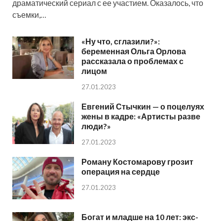
драматический сериал с ее участием. Оказалось, что
съемки,…
«Ну что, сглазили?»:
беременная Ольга Орлова
рассказала о проблемах с
лицом
27.01.2023
Евгений Стычкин — о поцелуях
жены в кадре: «Артисты разве
люди?»
27.01.2023
Роману Костомарову грозит
операция на сердце
27.01.2023
Богат и младше на 10 лет: экс-