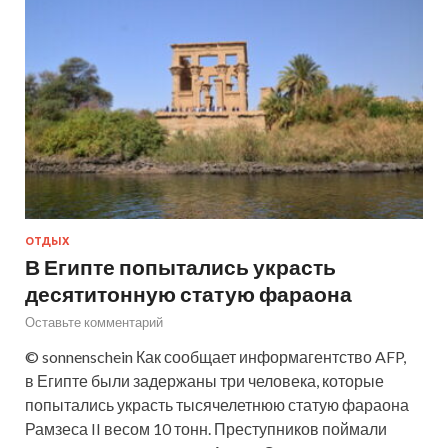
ОТДЫХ
В Египте попытались украсть
десятитонную статую фараона
Оставьте комментарий
© sonnenschein Как сообщает информагентство AFP,
в Египте были задержаны три человека, которые
попытались украсть тысячелетнюю статую фараона
Рамзеса II весом 10 тонн. Преступников поймали