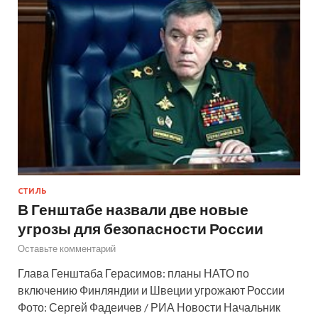
СТИЛЬ
В Генштабе назвали две новые
угрозы для безопасности России
Оставьте комментарий
Глава Генштаба Герасимов: планы НАТО по
включению Финляндии и Швеции угрожают России
Фото: Сергей Фадеичев / РИА Новости Начальник