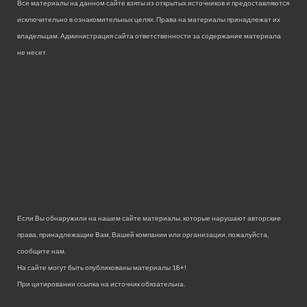
Все материалы на данном сайте взяты из открытых источников и предоставляются
исключительно в ознакомительных целях. Права на материалы принадлежат их
владельцам. Администрация сайта ответственности за содержание материала
не несет.
Если Вы обнаружили на нашем сайте материалы, которые нарушают авторские
права, принадлежащие Вам, Вашей компании или организации, пожалуйста,
сообщите нам.
На сайте могут быть опубликованы материалы 18+!
При цитировании ссылка на источник обязательна.