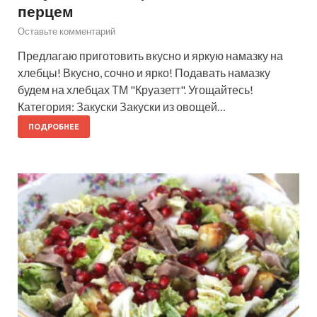
перцем
Оставьте комментарий
Предлагаю приготовить вкусно и яркую намазку на
хлебцы! Вкусно, сочно и ярко! Подавать намазку
будем на хлебцах ТМ "Круазетт". Угощайтесь!
Категория: Закуски Закуски из овощей…
ПОДРОБНЕЕ