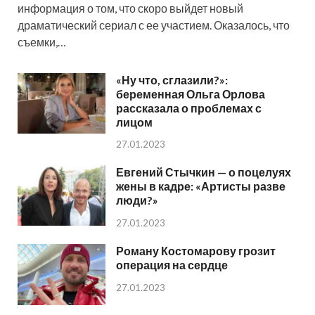
информация о том, что скоро выйдет новый
драматический сериал с ее участием. Оказалось, что
съемки,…
«Ну что, сглазили?»:
беременная Ольга Орлова
рассказала о проблемах с
лицом
27.01.2023
Евгений Стычкин — о поцелуях
жены в кадре: «Артисты разве
люди?»
27.01.2023
Роману Костомарову грозит
операция на сердце
27.01.2023