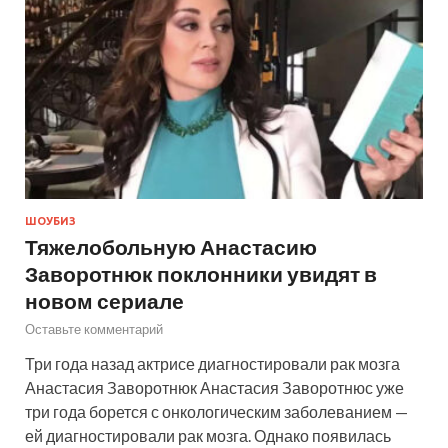
ШОУБИЗ
Тяжелобольную Анастасию
Заворотнюк поклонники увидят в
новом сериале
Оставьте комментарий
Три года назад актрисе диагностировали рак мозга
Анастасия Заворотнюк Анастасия Заворотнюс уже
три года борется с онкологическим заболеванием —
ей диагностировали рак мозга. Однако появилась