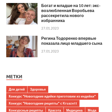
Богат и младше на 10 лет: экс-
возлюбленная Воробьева
рассекретила нового
избранника
27.01.2023
Регина Тодоренко впервые
показала лицо младшего сына
27.01.2023
МЕТКИ
Для детей
Здоровье
Конкурс "Новогодние идейки приготовим из индейки"
Конкурс "Новогодние рецепты" с Kruazett
Конкурсные рецепты
Красота
Медицина
Мода