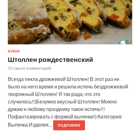
КУХНЯ
Штоллен рождественский
Оставьте комментарий
Всегда пекла дрожжевой Штоллен! В этот раз не
было на него время и решила испечь бездрожжевой
творожный Штоллен! Я так рада, что это
случилось!!)Безумно вкусный Штоллен! Можно
думаю к любому празднику такое испечь!!!
Пофантазировать с формой выпечки!) Категория:
Выпечка Изделия…
ПОДРОБНЕЕ