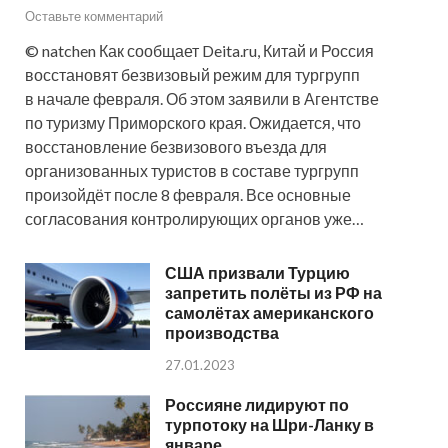
Оставьте комментарий
© natchen Как сообщает Deita.ru, Китай и Россия
восстановят безвизовый режим для тургрупп
в начале февраля. Об этом заявили в Агентстве
по туризму Приморского края. Ожидается, что
восстановление безвизового въезда для
организованных туристов в составе тургрупп
произойдёт после 8 февраля. Все основные
согласования контролирующих органов уже…
США призвали Турцию
запретить полёты из РФ на
самолётах американского
производства
27.01.2023
Россияне лидируют по
турпотоку на Шри-Ланку в
январе