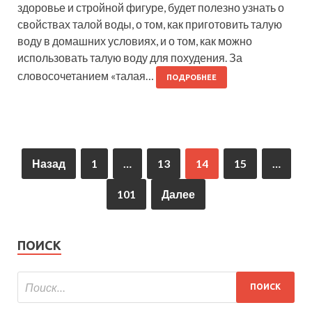
здоровье и стройной фигуре, будет полезно узнать о
свойствах талой воды, о том, как приготовить талую
воду в домашних условиях, и о том, как можно
использовать талую воду для похудения. За
словосочетанием «талая…
ПОДРОБНЕЕ
Назад
1
…
13
14
15
…
101
Далее
ПОИСК