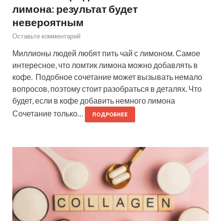
лимона: результат будет
невероятным
Оставьте комментарий
Миллионы людей любят пить чай с лимоном. Самое
интересное, что ломтик лимона можно добавлять в
кофе. Подобное сочетание может вызывать немало
вопросов, поэтому стоит разобраться в деталях. Что
будет, если в кофе добавить немного лимона
Сочетание только…
ПОДРОБНЕЕ