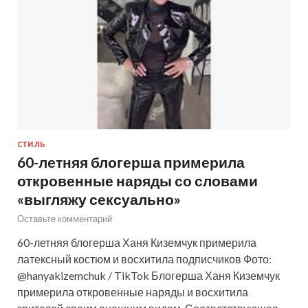
СТИЛЬ
60-летняя блогерша примерила
откровенные наряды со словами
«выгляжу сексуально»
Оставьте комментарий
60-летняя блогерша Ханя Киземчук примерила
латексный костюм и восхитила подписчиков Фото:
@hanyakizemchuk / TikTok Блогерша Ханя Киземчук
примерила откровенные наряды и восхитила