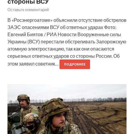
стороны ВСУ
Оставьте комментарий
В «Росэнергоатоме» объяснили отсутствие обстрелов
ЗАЭС опасениями ВСУ об ответных ударах Фото:
Евгений Биятов / РИА Новости Вооруженные силы
Украины (ВСУ) перестали обстреливать Запорожскую
атомную электростанцию, так как они опасаются
серьезных ответных ударов со стороны России. Об
этом заявил советник…
ПОДРОБНЕЕ