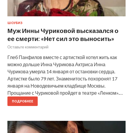
ШОУБИЗ
Муж Инны Чуриковой высказался о
ее смерти: «Нет сил это выносить»
Оставьте комментарий
Глеб Панфилов вместе с артисткой хотел жить как
можно дольше Инна Чурикова Актриса Инна
Чурикова умерла 14 января от остановки сердца.
Артистке было 79 лет. Знаменитость похоронят 17
января на Новодевичьем кладбище Москвы.
Прощание с Чуриковой пройдет в театре «Ленком».…
ПОДРОБНЕЕ