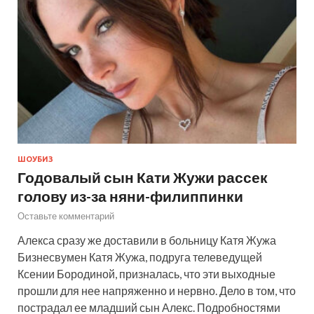
ШОУБИЗ
Годовалый сын Кати Жужи рассек
голову из-за няни-филиппинки
Оставьте комментарий
Алекса сразу же доставили в больницу Катя Жужа
Бизнесвумен Катя Жужа, подруга телеведущей
Ксении Бородиной, призналась, что эти выходные
прошли для нее напряженно и нервно. Дело в том, что
пострадал ее младший сын Алекс. Подробностями