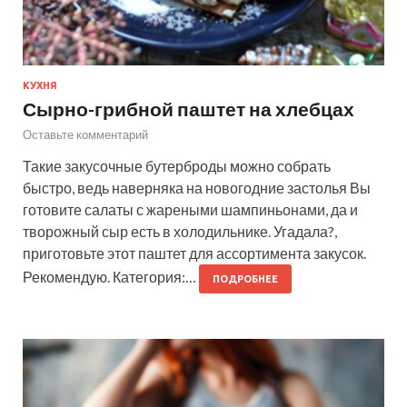
КУХНЯ
Сырно-грибной паштет на хлебцах
Оставьте комментарий
Такие закусочные бутерброды можно собрать
быстро, ведь наверняка на новогодние застолья Вы
готовите салаты с жареными шампиньонами, да и
творожный сыр есть в холодильнике. Угадала?,
приготовьте этот паштет для ассортимента закусок.
Рекомендую. Категория:…
ПОДРОБНЕЕ