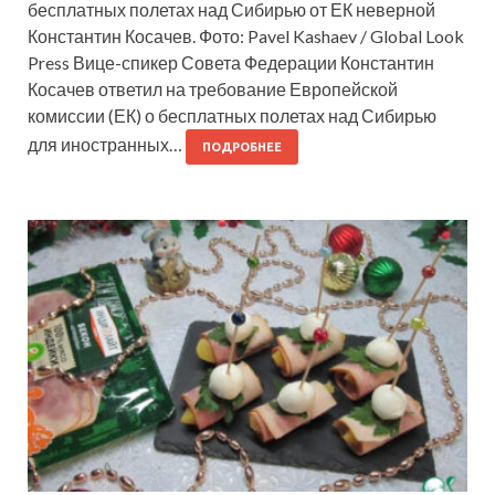
бесплатных полетах над Сибирью от ЕК неверной
Константин Косачев. Фото: Pavel Kashaev / Global Look
Press Вице-спикер Совета Федерации Константин
Косачев ответил на требование Европейской
комиссии (ЕК) о бесплатных полетах над Сибирью
для иностранных…
ПОДРОБНЕЕ