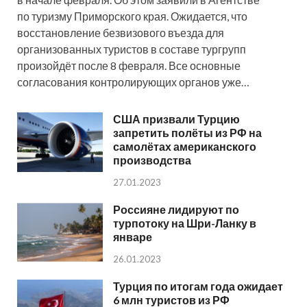
по туризму Приморского края. Ожидается, что
восстановление безвизового въезда для
организованных туристов в составе тургрупп
произойдёт после 8 февраля. Все основные
согласования контролирующих органов уже…
США призвали Турцию
запретить полёты из РФ на
самолётах американского
производства
27.01.2023
Россияне лидируют по
турпотоку на Шри-Ланку в
январе
26.01.2023
Турция по итогам года ожидает
6 млн туристов из РФ