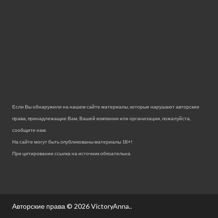
Если Вы обнаружили на нашем сайте материалы, которые нарушают авторские
права, принадлежащие Вам, Вашей компании или организации, пожалуйста,
сообщите нам.
На сайте могут быть опубликованы материалы 18+!
При цитировании ссылка на источник обязательна.
Авторские права © 2026
VictoryAnna.
.