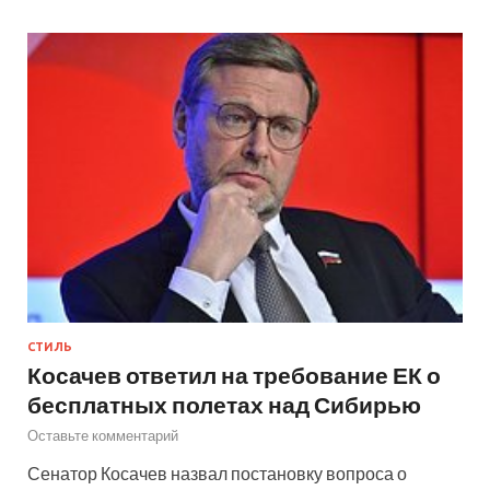
СТИЛЬ
Косачев ответил на требование ЕК о
бесплатных полетах над Сибирью
Оставьте комментарий
Сенатор Косачев назвал постановку вопроса о