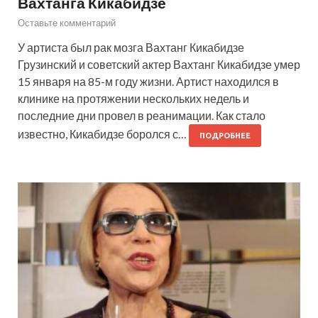
Вахтанга Кикабидзе
Оставьте комментарий
У артиста был рак мозга Вахтанг Кикабидзе
Грузинский и советский актер Вахтанг Кикабидзе умер
15 января на 85-м году жизни. Артист находился в
клинике на протяжении нескольких недель и
последние дни провел в реанимации. Как стало
известно, Кикабидзе боролся с…
ПОДРОБНЕЕ