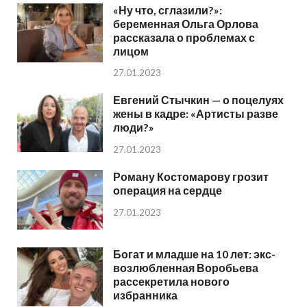
«Ну что, сглазили?»:
беременная Ольга Орлова
рассказала о проблемах с
лицом
27.01.2023
Евгений Стычкин — о поцелуях
жены в кадре: «Артисты разве
люди?»
27.01.2023
Роману Костомарову грозит
операция на сердце
27.01.2023
Богат и младше на 10 лет: экс-
возлюбленная Воробьева
рассекретила нового
избранника