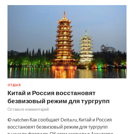
ОТДЫХ
Китай и Россия восстановят
безвизовый режим для тургрупп
Оставьте комментарий
© natchen Как сообщает Deita.ru, Китай и Россия
восстановят безвизовый режим для тургрупп
в начале февраля. Об этом заявили в Агентстве