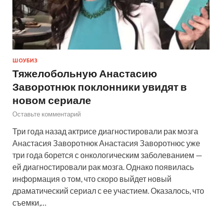
ШОУБИЗ
Тяжелобольную Анастасию
Заворотнюк поклонники увидят в
новом сериале
Оставьте комментарий
Три года назад актрисе диагностировали рак мозга
Анастасия Заворотнюк Анастасия Заворотнюс уже
три года борется с онкологическим заболеванием —
ей диагностировали рак мозга. Однако появилась
информация о том, что скоро выйдет новый
драматический сериал с ее участием. Оказалось, что
съемки,…