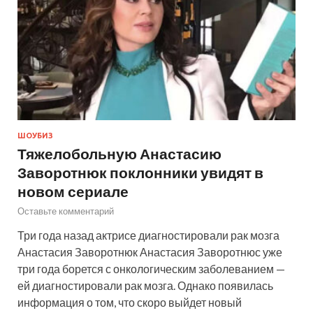
ШОУБИЗ
Тяжелобольную Анастасию
Заворотнюк поклонники увидят в
новом сериале
Оставьте комментарий
Три года назад актрисе диагностировали рак мозга
Анастасия Заворотнюк Анастасия Заворотнюс уже
три года борется с онкологическим заболеванием —
ей диагностировали рак мозга. Однако появилась
информация о том, что скоро выйдет новый