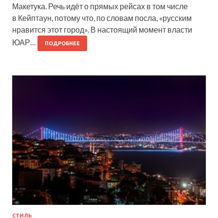
Макетука. Речь идёт о прямых рейсах в том числе
в Кейптаун, потому что, по словам посла, «русским
нравится этот город». В настоящий момент власти
ЮАР…
ПОДРОБНЕЕ
СТИЛЬ