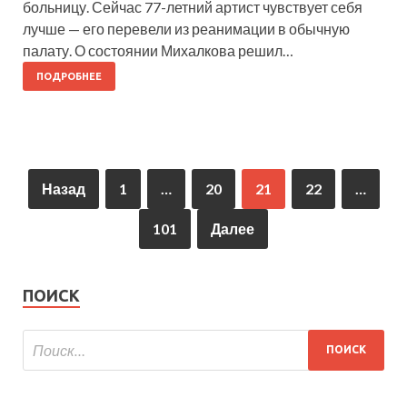
больницу. Сейчас 77-летний артист чувствует себя
лучше — его перевели из реанимации в обычную
палату. О состоянии Михалкова решил…
ПОДРОБНЕЕ
Назад
1
…
20
21
22
…
101
Далее
ПОИСК