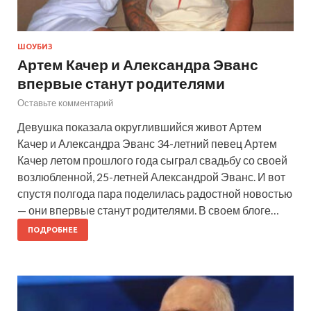
ШОУБИЗ
Артем Качер и Александра Эванс
впервые станут родителями
Оставьте комментарий
Девушка показала округлившийся живот Артем
Качер и Александра Эванс 34-летний певец Артем
Качер летом прошлого года сыграл свадьбу со своей
возлюбленной, 25-летней Александрой Эванс. И вот
спустя полгода пара поделилась радостной новостью
— они впервые станут родителями. В своем блоге…
ПОДРОБНЕЕ