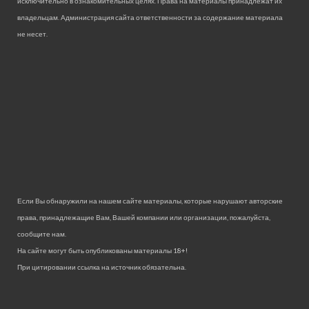
исключительно в ознакомительных целях. Права на материалы принадлежат их
владельцам. Администрация сайта ответственности за содержание материала
не несет.
Если Вы обнаружили на нашем сайте материалы, которые нарушают авторские
права, принадлежащие Вам, Вашей компании или организации, пожалуйста,
сообщите нам.
На сайте могут быть опубликованы материалы 18+!
При цитировании ссылка на источник обязательна.