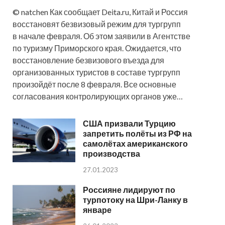
© natchen Как сообщает Deita.ru, Китай и Россия
восстановят безвизовый режим для тургрупп
в начале февраля. Об этом заявили в Агентстве
по туризму Приморского края. Ожидается, что
восстановление безвизового въезда для
организованных туристов в составе тургрупп
произойдёт после 8 февраля. Все основные
согласования контролирующих органов уже…
США призвали Турцию
запретить полёты из РФ на
самолётах американского
производства
27.01.2023
Россияне лидируют по
турпотоку на Шри-Ланку в
январе