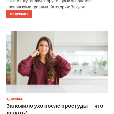
а изюминку- подача с хрустящими хлебцами с
прованскими травами. Категория: Закуски…
ПОДРОБНЕЕ
ЗДОРОВЬЕ
Заложило ухо после простуды — что
делать?