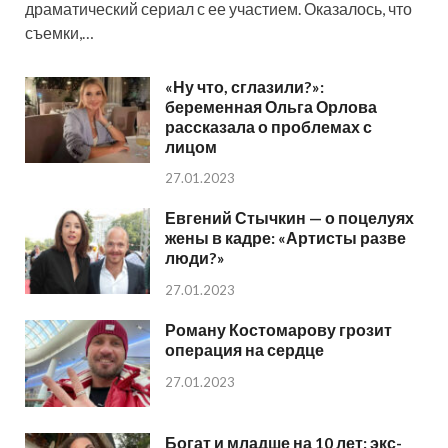
драматический сериал с ее участием. Оказалось, что
съемки,…
«Ну что, сглазили?»:
беременная Ольга Орлова
рассказала о проблемах с
лицом
27.01.2023
Евгений Стычкин — о поцелуях
жены в кадре: «Артисты разве
люди?»
27.01.2023
Роману Костомарову грозит
операция на сердце
27.01.2023
Богат и младше на 10 лет: экс-