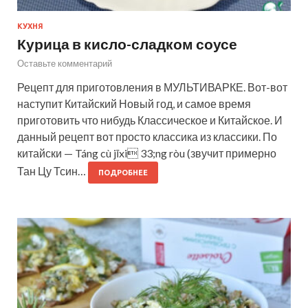
КУХНЯ
Курица в кисло-сладком соусе
Оставьте комментарий
Рецепт для приготовления в МУЛЬТИВАРКЕ. Вот-вот
наступит Китайский Новый год, и самое время
приготовить что нибудь Классическое и Китайское. И
данный рецепт вот просто классика из классики. По
китайски — Táng cù jīxi 33;ng ròu (звучит примерно
Тан Цу Тсин…
ПОДРОБНЕЕ