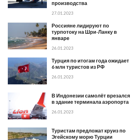
производства
27.01.2023
Россияне лидируют по
турпотоку на Шри-Ланку в
январе
26.01.2023
Турция по итогам года ожидает
6 млн туристов из РФ
26.01.2023
В Индонезии самолёт врезался
в здание терминала аэропорта
26.01.2023
Туристам предложат круиз по
Эгейскому морю Турции