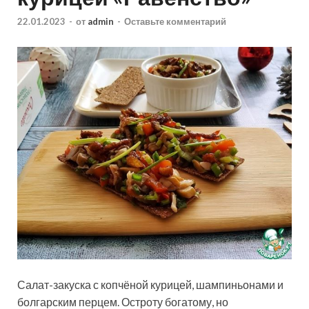
22.01.2023
-
от
admin
-
Оставьте комментарий
Салат-закуска с копчёной курицей, шампиньонами и
болгарским перцем. Остроту богатому, но