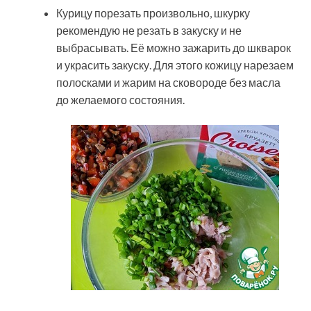
Курицу порезать произвольно, шкурку
рекомендую не резать в закуску и не
выбрасывать. Её можно зажарить до шкварок
и украсить закуску. Для этого кожицу нарезаем
полосками и жарим на сковороде без масла
до желаемого состояния.