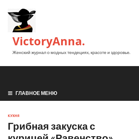
VictoryAnna.
Женский журнал о модных тендециях, красоте и здоровье.
ГЛАВНОЕ МЕНЮ
КУХНЯ
Грибная закуска с
курицей «Равенство»