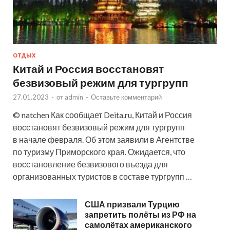
ОТДЫХ
Китай и Россия восстановят
безвизовый режим для тургрупп
27.01.2023
-
от
admin
-
Оставьте комментарий
© natchen Как сообщает Deita.ru, Китай и Россия
восстановят безвизовый режим для тургрупп
в начале февраля. Об этом заявили в Агентстве
по туризму Приморского края. Ожидается, что
восстановление безвизового въезда для
организованных туристов в составе тургрупп …
США призвали Турцию
запретить полёты из РФ на
самолётах американского