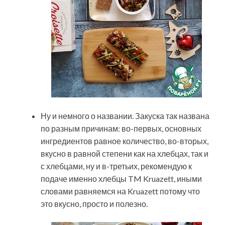
Ну и немного о названии. Закуска так названа
по разным причинам: во-первых, основных
ингредиентов равное количество, во-вторых,
вкусно в равной степени как на хлебцах, так и
с хлебцами, ну и в-третьих, рекомендую к
подаче именно хлебцы TM Kruazett, иными
словами равняемся на Kruazett потому что
это вкусно, просто и полезно.