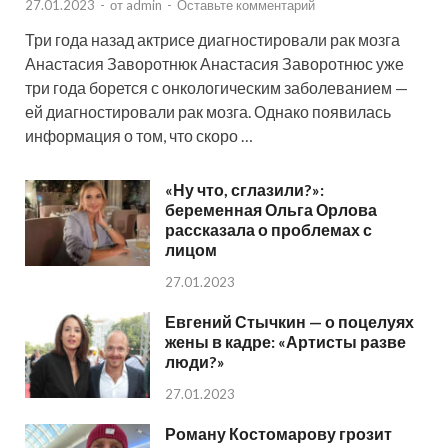
27.01.2023
-
от
admin
-
Оставьте комментарий
Три года назад актрисе диагностировали рак мозга
Анастасия Заворотнюк Анастасия Заворотнюс уже
три года борется с онкологическим заболеванием —
ей диагностировали рак мозга. Однако появилась
информация о том, что скоро …
«Ну что, сглазили?»:
беременная Ольга Орлова
рассказала о проблемах с
лицом
27.01.2023
Евгений Стычкин — о поцелуях
жены в кадре: «Артисты разве
люди?»
27.01.2023
Роману Костомарову грозит