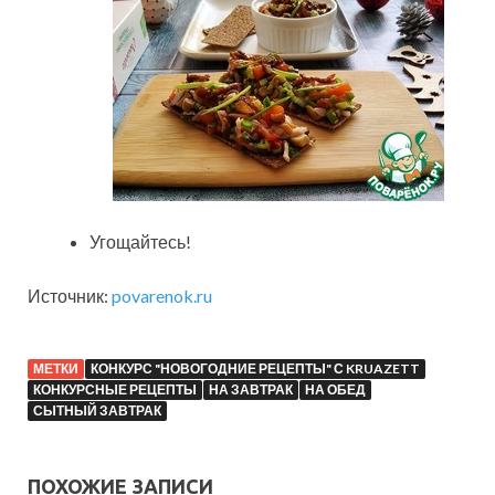
Угощайтесь!
Источник:
povarenok.ru
МЕТКИ
КОНКУРС "НОВОГОДНИЕ РЕЦЕПТЫ" С KRUAZETT
КОНКУРСНЫЕ РЕЦЕПТЫ
НА ЗАВТРАК
НА ОБЕД
СЫТНЫЙ ЗАВТРАК
ПОХОЖИЕ ЗАПИСИ