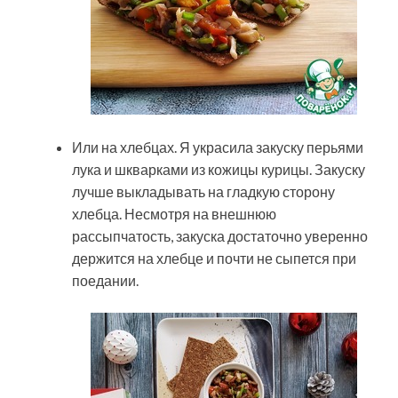
Или на хлебцах. Я украсила закуску перьями
лука и шкварками из кожицы курицы. Закуску
лучше выкладывать на гладкую сторону
хлебца. Несмотря на внешнюю
рассыпчатость, закуска достаточно уверенно
держится на хлебце и почти не сыпется при
поедании.