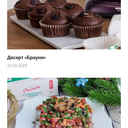
Десерт «Брауни»
27.01.2023