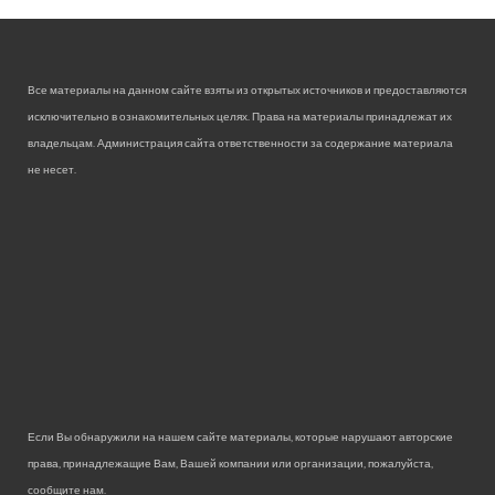
Все материалы на данном сайте взяты из открытых источников и предоставляются
исключительно в ознакомительных целях. Права на материалы принадлежат их
владельцам. Администрация сайта ответственности за содержание материала
не несет.
Если Вы обнаружили на нашем сайте материалы, которые нарушают авторские
права, принадлежащие Вам, Вашей компании или организации, пожалуйста,
сообщите нам.