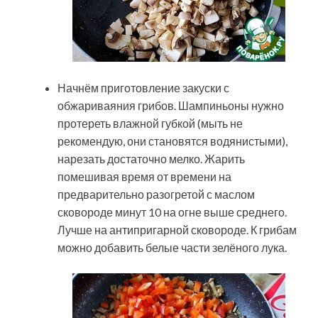
Начнём приготовление закуски с
обжариваяния грибов. Шампиньоны нужно
протереть влажной губкой (мыть не
рекомендую, они становятся водянистыми),
нарезать достаточно мелко. Жарить
помешивая время от времени на
предварительно разогретой с маслом
сковороде минут 10 на огне выше среднего.
Лучше на антипригарной сковороде. К грибам
можно добавить белые части зелёного лука.