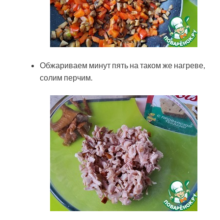
Обжариваем минут пять на таком же нагреве,
солим перчим.