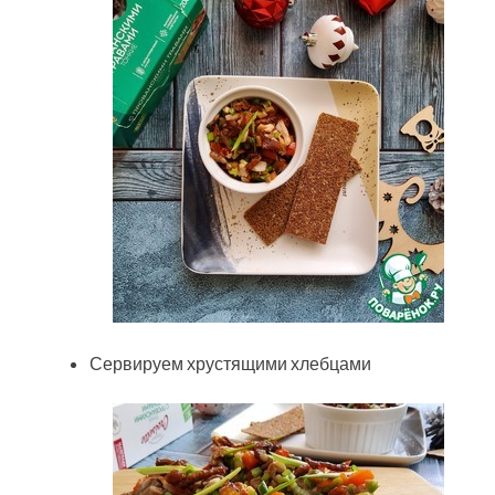
Сервируем хрустящими хлебцами