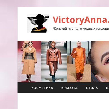
VictoryAnna
Женский журнал о модных тендеция
КОСМЕТИКА
КРАСОТА
СТИЛЬ
Ш