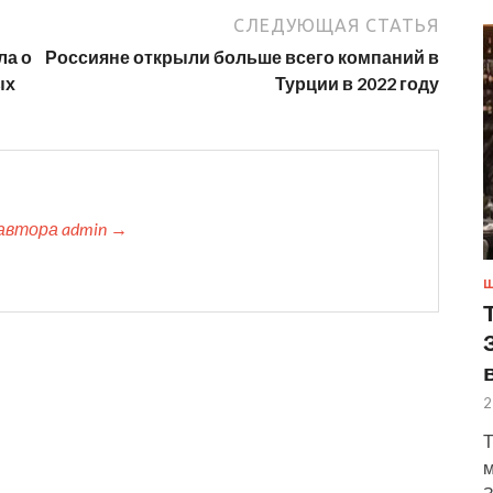
СЛЕДУЮЩАЯ СТАТЬЯ
ла о
Россияне открыли больше всего компаний в
ых
Турции в 2022 году
автора admin →
Ш
2
Т
м