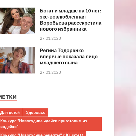
Богат и младше на 10 лет:
экс-возлюбленная
Воробьева рассекретила
нового избранника
27.01.2023
Регина Тодоренко
впервые показала лицо
младшего сына
27.01.2023
МЕТКИ
Для детей
Здоровье
Конкурс "Новогодние идейки приготовим из
индейки"
Конкурс "Новогодние рецепты" с Kruazett