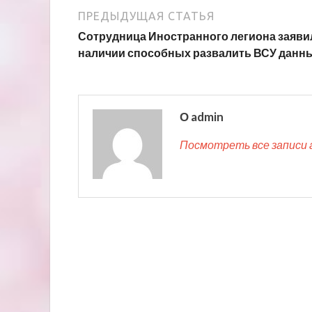
ПРЕДЫДУЩАЯ СТАТЬЯ
Сотрудница Иностранного легиона заяви
наличии способных развалить ВСУ данн
О admin
Посмотреть все записи 