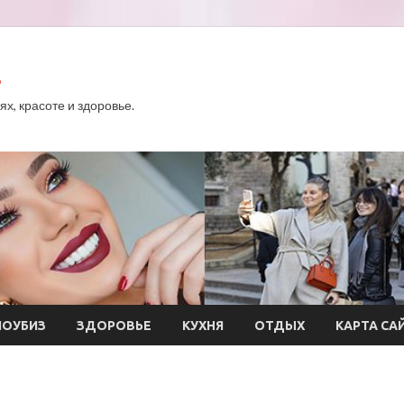
.
х, красоте и здоровье.
ОУБИЗ
ЗДОРОВЬЕ
КУХНЯ
ОТДЫХ
КАРТА СА