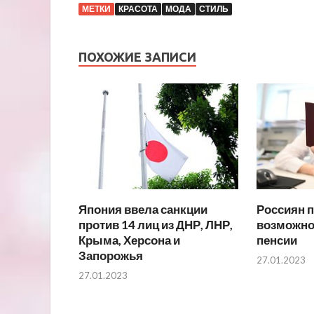
МЕТКИ
КРАСОТА
МОДА
СТИЛЬ
ПОХОЖИЕ ЗАПИСИ
Япония ввела санкции
Россиян 
против 14 лиц из ДНР, ЛНР,
возможно
Крыма, Херсона и
пенсии
Запорожья
27.01.2023
27.01.2023