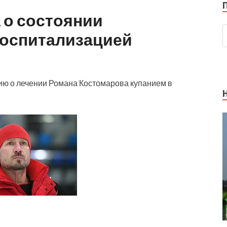
 о состоянии
госпитализацией
ю о лечении Романа Костомарова купанием в