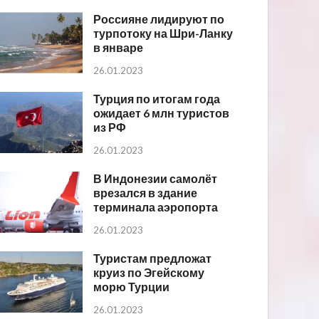
Россияне лидируют по
турпотоку на Шри-Ланку
в январе
26.01.2023
Турция по итогам года
ожидает 6 млн туристов
из РФ
26.01.2023
В Индонезии самолёт
врезался в здание
терминала аэропорта
26.01.2023
Туристам предложат
круиз по Эгейскому
морю Турции
26.01.2023