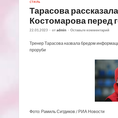
СТИЛЬ
Тарасова рассказала
Костомарова перед 
22.01.2023
-
от
admin
-
Оставьте комментарий
Тренер Тарасова назвала бредом информаци
проруби
Фото: Рамиль Ситдиков / РИА Новости