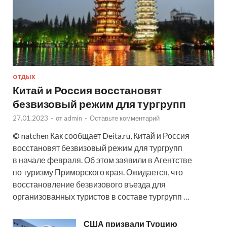
ОТДЫХ
Китай и Россия восстановят
безвизовый режим для тургрупп
27.01.2023
-
от
admin
-
Оставьте комментарий
© natchen Как сообщает Deita.ru, Китай и Россия
восстановят безвизовый режим для тургрупп
в начале февраля. Об этом заявили в Агентстве
по туризму Приморского края. Ожидается, что
восстановление безвизового въезда для
организованных туристов в составе тургрупп …
США призвали Турцию