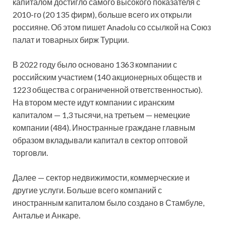
капиталом достигло самого высокого показателя с
2010-го (20 135 фирм), больше всего их открыли
россияне. Об этом пишет Anadolu со ссылкой на Союз
палат и товарных бирж Турции.
В 2022 году было основано 1363 компании с
российским участием (140 акционерных обществ и
1223 общества с ограниченной ответственностью).
На втором месте идут компании с иранским
капиталом — 1,3 тысячи, на третьем — немецкие
компании (484). Иностранные граждане главным
образом вкладывали капитал в сектор оптовой
торговли.
Далее — сектор недвижимости, коммерческие и
другие услуги. Больше всего компаний с
иностранным капиталом было создано в Стамбуле,
Анталье и Анкаре.