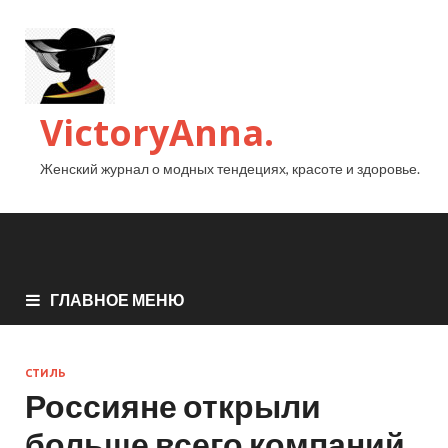
VictoryAnna.
Женский журнал о модных тендециях, красоте и здоровье.
ГЛАВНОЕ МЕНЮ
СТИЛЬ
Россияне открыли
больше всего компаний