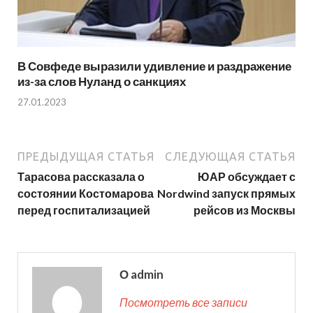
В Совфеде выразили удивление и раздражение
из-за слов Нуланд о санкциях
27.01.2023
ПРЕДЫДУЩАЯ СТАТЬЯ
СЛЕДУЮЩАЯ СТАТЬЯ
Тарасова рассказала о
ЮАР обсуждает с
состоянии Костомарова
Nordwind запуск прямых
перед госпитализацией
рейсов из Москвы
О admin
Посмотреть все записи