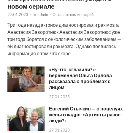
новом сериале
27.01.2023
-
от
admin
-
Оставьте комментарий
Три года назад актрисе диагностировали рак мозга
Анастасия Заворотнюк Анастасия Заворотнюс уже
три года борется с онкологическим заболеванием —
ей диагностировали рак мозга. Однако появилась
информация о том, что скоро …
«Ну что, сглазили?»:
беременная Ольга Орлова
рассказала о проблемах с
лицом
27.01.2023
Евгений Стычкин — о поцелуях
жены в кадре: «Артисты разве
люди?»
27.01.2023