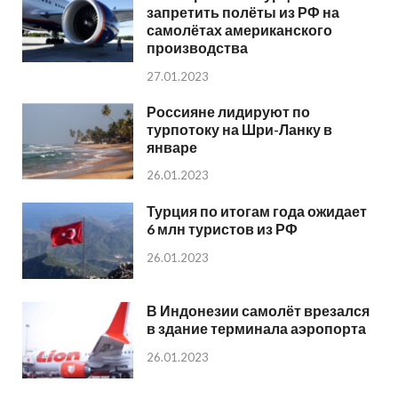
запретить полёты из РФ на
самолётах американского
производства
27.01.2023
Россияне лидируют по
турпотоку на Шри-Ланку в
январе
26.01.2023
Турция по итогам года ожидает
6 млн туристов из РФ
26.01.2023
В Индонезии самолёт врезался
в здание терминала аэропорта
26.01.2023