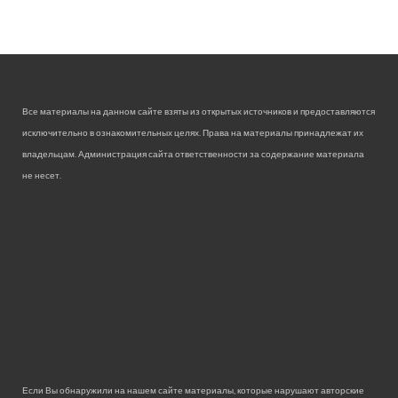
Все материалы на данном сайте взяты из открытых источников и предоставляются
исключительно в ознакомительных целях. Права на материалы принадлежат их
владельцам. Администрация сайта ответственности за содержание материала
не несет.
Если Вы обнаружили на нашем сайте материалы, которые нарушают авторские