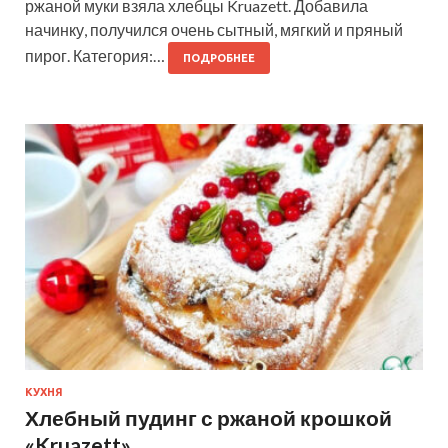
ржаной муки взяла хлебцы Kruazett. Добавила
начинку, получился очень сытный, мягкий и пряный
пирог. Категория:…
ПОДРОБНЕЕ
КУХНЯ
Хлебный пудинг с ржаной крошкой
«Kruazett»