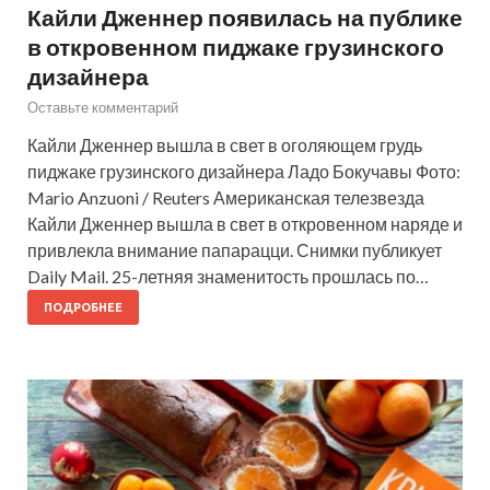
Кайли Дженнер появилась на публике
в откровенном пиджаке грузинского
дизайнера
Оставьте комментарий
Кайли Дженнер вышла в свет в оголяющем грудь
пиджаке грузинского дизайнера Ладо Бокучавы Фото:
Mario Anzuoni / Reuters Американская телезвезда
Кайли Дженнер вышла в свет в откровенном наряде и
привлекла внимание папарацци. Снимки публикует
Daily Mail. 25-летняя знаменитость прошлась по…
ПОДРОБНЕЕ