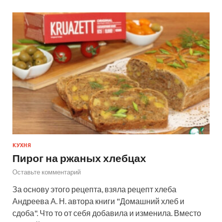
КУХНЯ
Пирог на ржаных хлебцах
Оставьте комментарий
За основу этого рецепта, взяла рецепт хлеба
Андреева А. Н. автора книги "Домашний хлеб и
сдоба". Что то от себя добавила и изменила. Вместо