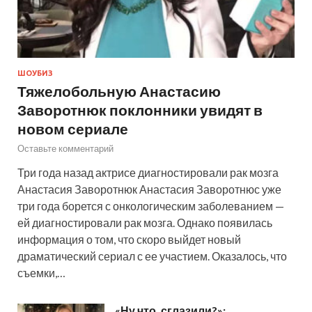
ШОУБИЗ
Тяжелобольную Анастасию
Заворотнюк поклонники увидят в
новом сериале
Оставьте комментарий
Три года назад актрисе диагностировали рак мозга
Анастасия Заворотнюк Анастасия Заворотнюс уже
три года борется с онкологическим заболеванием —
ей диагностировали рак мозга. Однако появилась
информация о том, что скоро выйдет новый
драматический сериал с ее участием. Оказалось, что
съемки,…
«Ну что, сглазили?»: