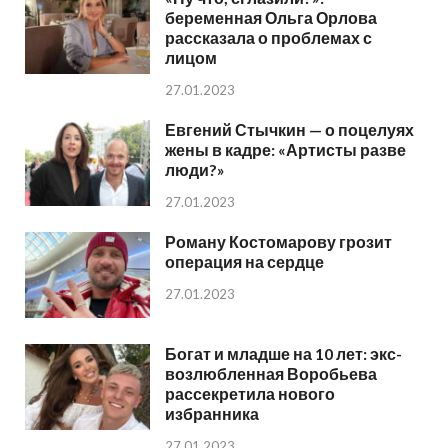
беременная Ольга Орлова
рассказала о проблемах с
лицом
27.01.2023
Евгений Стычкин — о поцелуях
жены в кадре: «Артисты разве
люди?»
27.01.2023
Роману Костомарову грозит
операция на сердце
27.01.2023
Богат и младше на 10 лет: экс-
возлюбленная Воробьева
рассекретила нового
избранника
27.01.2023