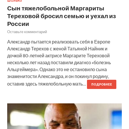
ШОУБИЗ
Сын тяжелобольной Маргариты
Тереховой бросил семью и уехал из
России
Оставьте комментарий
Александр пытается реализовать себя в Европе
Александр Терехов с женой Татьяной Найник и
дочкой 80-летней актрисе Маргарите Тереховой
несколько лет назад поставили диагноз «болезнь
Альцгеймера». Однако это не остановило сына
знаменитости Александра, и он покинул родину,
оставив здесь тяжелобольную мать…
ПОДРОБНЕЕ