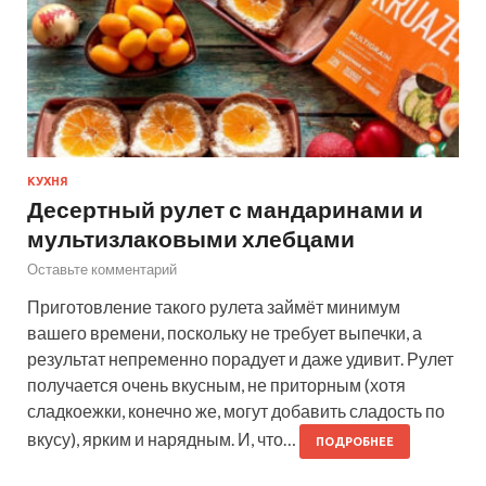
КУХНЯ
Десертный рулет с мандаринами и
мультизлаковыми хлебцами
Оставьте комментарий
Приготовление такого рулета займёт минимум
вашего времени, поскольку не требует выпечки, а
результат непременно порадует и даже удивит. Рулет
получается очень вкусным, не приторным (хотя
сладкоежки, конечно же, могут добавить сладость по
вкусу), ярким и нарядным. И, что…
ПОДРОБНЕЕ