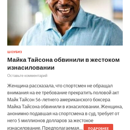
ШОУБИЗ
Майка Тайсона обвинили в жестоком
изнасиловании
Оставьте комментарий
Женщина рассказала, что спортсмен не обращал
внимания на ее требование прекратить половой акт
Майк Тайсон 56-летнего американского боксера
Майка Тайсона обвинили в изнасиловании. Женщина,
анонимно подавшая на спортсмена в суд, требует от
него 5 миллионов долларов за жестокое
изнасилование. Предполагаемая…
ПОДРОБНЕЕ