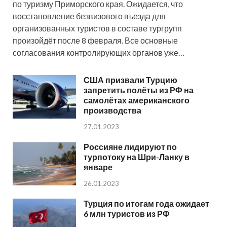
по туризму Приморского края. Ожидается, что
восстановление безвизового въезда для
организованных туристов в составе тургрупп
произойдёт после 8 февраля. Все основные
согласования контролирующих органов уже…
США призвали Турцию
запретить полёты из РФ на
самолётах американского
производства
27.01.2023
Россияне лидируют по
турпотоку на Шри-Ланку в
январе
26.01.2023
Турция по итогам года ожидает
6 млн туристов из РФ