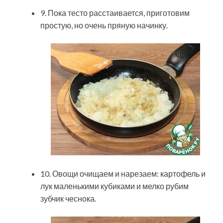
9. Пока тесто расстаивается, приготовим
простую, но очень пряную начинку.
10. Овощи очищаем и нарезаем: картофель и
лук маленькими кубиками и мелко рубим
зубчик чеснока.