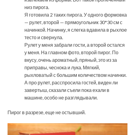
низ пирога.
Я готовила 2 таких пирога. У одного формовка
— рулет, второй — прямоугольник 30*30 см с
начинкой. Начинку, я слегка вдавила в рыхлое
тесто и свернула.
Рулет у меня забрали гости, а второй остался
у меня. На главном фото, второй пирог. По
вкусу, очень ароматный, пряный, это из за
приправы, чеснока и лука. Мягкий,
рыхловатый с большим количеством начинки.
А про рулет, расспросила гостей, виден ли
завертыш, сказали съели пока ехали в
машине, особо не разглядывали.
Пирог в разрезе, еще не остывший.