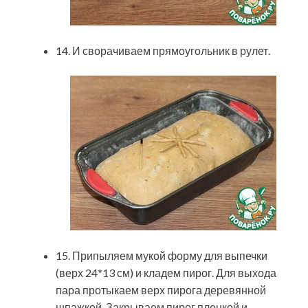
14. И сворачиваем прямоугольник в рулет.
15. Припыляем мукой форму для выпечки
(верх 24*13 см) и кладем пирог. Для выхода
пара протыкаем верх пирога деревянной
шпажкой. Закрываем пирог пленкой и