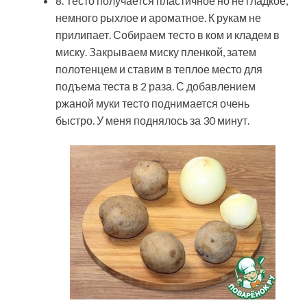
8. Тесто получается пластичное но не гладкое,
немного рыхлое и ароматное. К рукам не
прилипает. Собираем тесто в ком и кладем в
миску. Закрываем миску пленкой, затем
полотенцем и ставим в теплое место для
подъема теста в 2 раза. С добавлением
ржаной муки тесто поднимается очень
быстро. У меня поднялось за 30 минут.