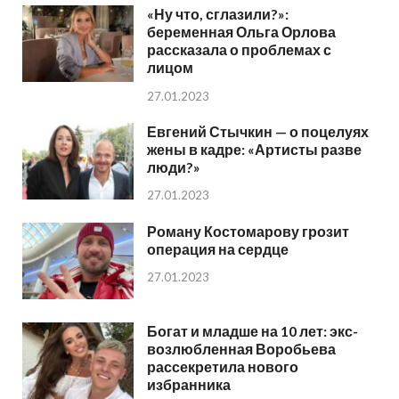
«Ну что, сглазили?»:
беременная Ольга Орлова
рассказала о проблемах с
лицом
27.01.2023
Евгений Стычкин — о поцелуях
жены в кадре: «Артисты разве
люди?»
27.01.2023
Роману Костомарову грозит
операция на сердце
27.01.2023
Богат и младше на 10 лет: экс-
возлюбленная Воробьева
рассекретила нового
избранника