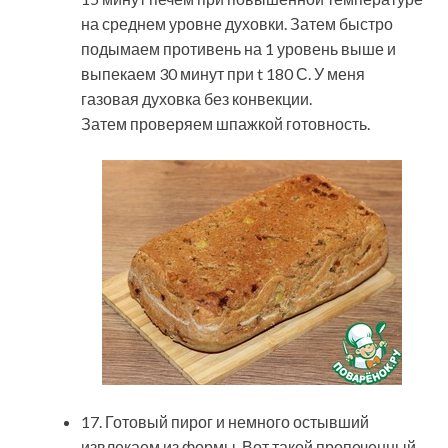
на среднем уровне духовки. Затем быстро
подымаем противень на 1 уровень выше и
выпекаем 30 минут при t 180 С. У меня
газовая духовка без конвекции.
Затем проверяем шпажкой готовность.
17. Готовый пирог и немного остывший
извлекаем из формы. Вот такой пропеченный