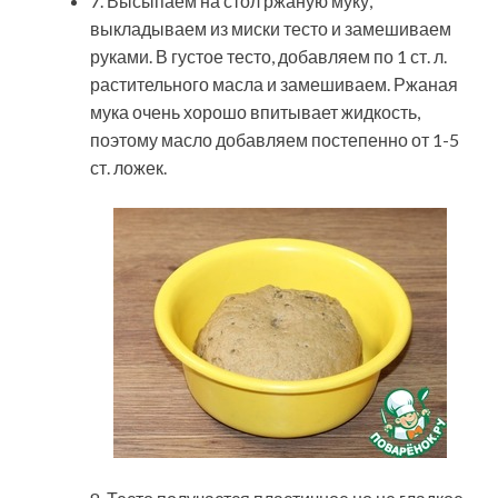
7. Высыпаем на стол ржаную муку,
выкладываем из миски тесто и замешиваем
руками. В густое тесто, добавляем по 1 ст. л.
растительного масла и замешиваем. Ржаная
мука очень хорошо впитывает жидкость,
поэтому масло добавляем постепенно от 1-5
ст. ложек.