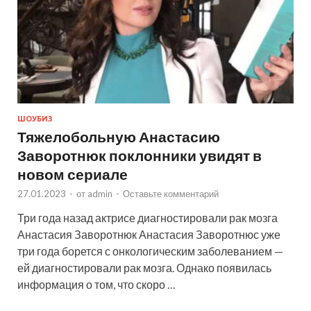
ШОУБИЗ
Тяжелобольную Анастасию
Заворотнюк поклонники увидят в
новом сериале
27.01.2023
-
от
admin
-
Оставьте комментарий
Три года назад актрисе диагностировали рак мозга
Анастасия Заворотнюк Анастасия Заворотнюс уже
три года борется с онкологическим заболеванием —
ей диагностировали рак мозга. Однако появилась
информация о том, что скоро …