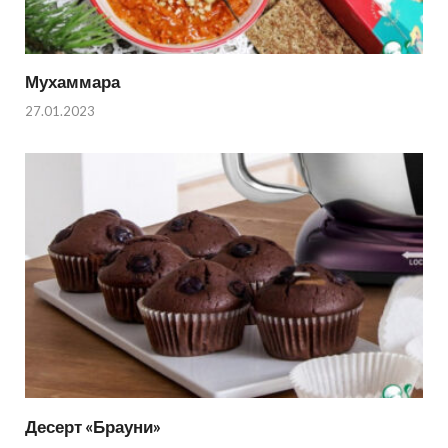
Мухаммара
27.01.2023
Десерт «Брауни»