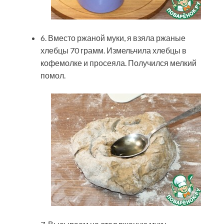
6. Вместо ржаной муки, я взяла ржаные
хлебцы 70 грамм. Измельчила хлебцы в
кофемолке и просеяла. Получился мелкий
помол.