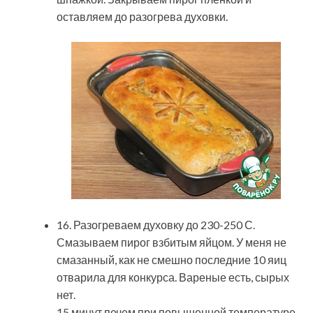
оставляем до разогрева духовки.
16. Разогреваем духовку до 230-250 С.
Смазываем пирог взбитым яйцом. У меня не
смазанный, как не смешно последние 10 яиц
отварила для конкурса. Вареные есть, сырых
нет.
15 минут печем при повышенной температуре