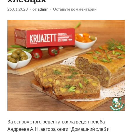
25.01.2023
-
от
admin
-
Оставьте комментарий
За основу этого рецепта, взяла рецепт хлеба
Андреева А. Н. автора книги "Домашний хлеб и