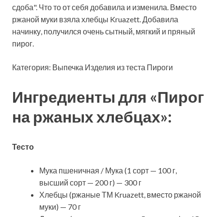
сдоба". Что то от себя добавила и изменила. Вместо
ржаной муки взяла хлебцы Kruazett. Добавила
начинку, получился очень сытный, мягкий и пряный
пирог.
Категория:
Выпечка Изделия из теста Пироги
Ингредиенты для «Пирог
на ржаных хлебцах»:
Тесто
Мука пшеничная / Мука (1 сорт — 100 г,
высший сорт — 200 г) — 300 г
Хлебцы (ржаные ТМ Kruazett, вместо ржаной
муки) — 70 г