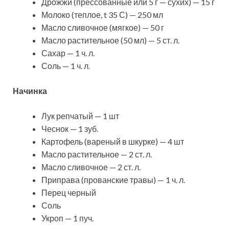
Дрожжи (прессованные или 5 г — сухих) — 15 г
Молоко (теплое, t 35 С) — 250 мл
Масло сливочное (мягкое) — 50 г
Масло растительное (50 мл) — 5 ст. л.
Сахар — 1 ч. л.
Соль — 1 ч. л.
Начинка
Лук репчатый — 1 шт
Чеснок — 1 зуб.
Картофель (вареный в шкурке) — 4 шт
Масло растительное — 2 ст. л.
Масло сливочное — 2 ст. л.
Приправа (прованские травы) — 1 ч. л.
Перец черный
Соль
Укроп — 1 пуч.