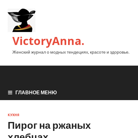
VictoryAnna.
Женский журнал о модных тендециях, красоте и здоровье.
ГЛАВНОЕ МЕНЮ
КУХНЯ
Пирог на ржаных
хлебцах