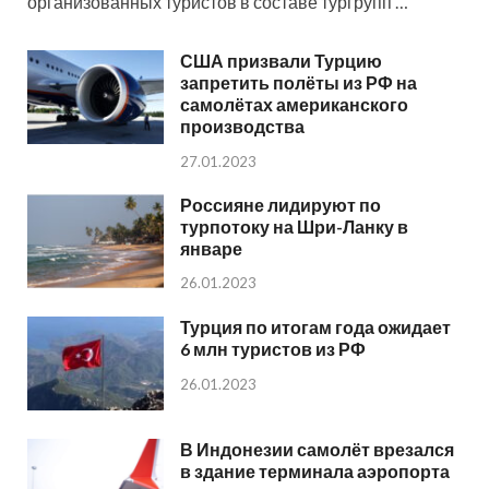
организованных туристов в составе тургрупп …
США призвали Турцию
запретить полёты из РФ на
самолётах американского
производства
27.01.2023
Россияне лидируют по
турпотоку на Шри-Ланку в
январе
26.01.2023
Турция по итогам года ожидает
6 млн туристов из РФ
26.01.2023
В Индонезии самолёт врезался
в здание терминала аэропорта