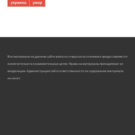
украина
умер
Все материалы на данном сайте взяты из открытых источников и предоставляются
исключительно в ознакомительных целях. Права на материалы принадлежат их
владельцам. Администрация сайта ответственности за содержание материала
не несет.