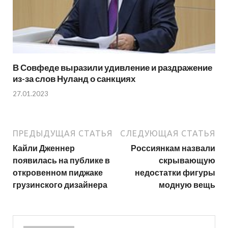
В Совфеде выразили удивление и раздражение
из-за слов Нуланд о санкциях
27.01.2023
ПРЕДЫДУЩАЯ СТАТЬЯ
СЛЕДУЮЩАЯ СТАТЬЯ
Кайли Дженнер
Россиянкам назвали
появилась на публике в
скрывающую
откровенном пиджаке
недостатки фигуры
грузинского дизайнера
модную вещь