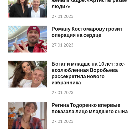
люди?»
27.01.2023
Роману Костомарову грозит
операция на сердце
27.01.2023
Богат и младше на 10 лет: экс-
возлюбленная Воробьева
рассекретила нового
избранника
27.01.2023
Регина Тодоренко впервые
показала лицо младшего сына
27.01.2023