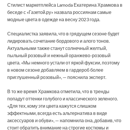
Стилист маркетплейса Lamoda Екатерина Храмкова в
беседе с «Газетой.ру» назвала россиянам самые
модные цвета в одежде на весну 2023 года.
Специалистка заявила, что в грядущем сезоне будет
лидировать сочетание бордового и алого тонов.
Актуальными также станут солнечный желтый,
пыльный розовый и нежный оранжево-розовый
цвета. «Мы немного устали от яркой фуксии, поэтому
в новом сезоне добавляем в гардероб более
приглушенный розовый», — пояснила эксперт.
В то же время Храмкова отметила, что в тренды
попадут оттенки голубого и классического зеленого.
«Для тех, кому эти цвета кажутся слишком
эффектными, всегда есть альтернатива в виде
аксессуаров и обуви», — напомнила она, добавив, что
стоит обратить внимание на строгие костюмы и