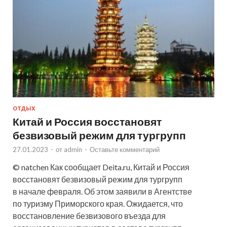
ОТДЫХ
Китай и Россия восстановят
безвизовый режим для тургрупп
27.01.2023
-
от
admin
-
Оставьте комментарий
© natchen Как сообщает Deita.ru, Китай и Россия
восстановят безвизовый режим для тургрупп
в начале февраля. Об этом заявили в Агентстве
по туризму Приморского края. Ожидается, что
восстановление безвизового въезда для