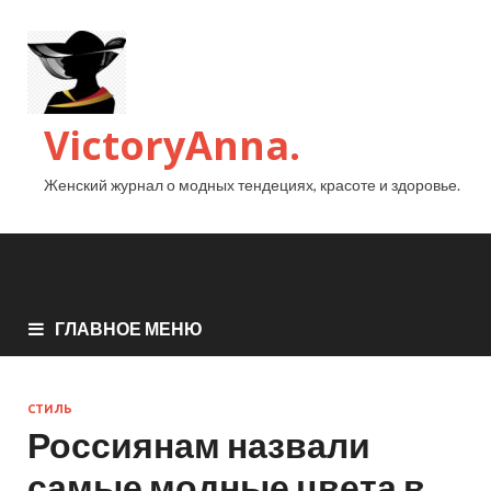
VictoryAnna.
Женский журнал о модных тендециях, красоте и здоровье.
ГЛАВНОЕ МЕНЮ
СТИЛЬ
Россиянам назвали
самые модные цвета в