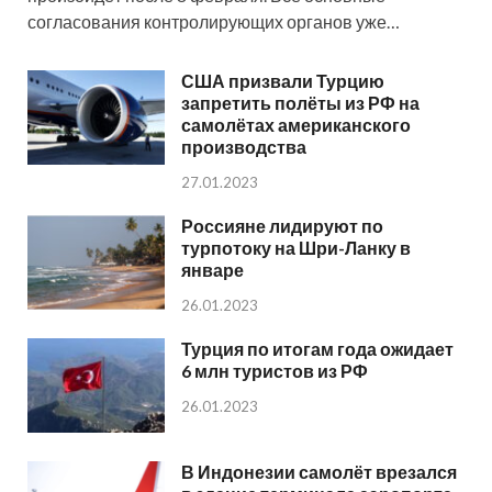
согласования контролирующих органов уже…
США призвали Турцию
запретить полёты из РФ на
самолётах американского
производства
27.01.2023
Россияне лидируют по
турпотоку на Шри-Ланку в
январе
26.01.2023
Турция по итогам года ожидает
6 млн туристов из РФ
26.01.2023
В Индонезии самолёт врезался