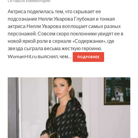
Оставьте комментарий
Актриса поделилась тем, что скрывает ее
подсознание Нелли Уварова Глубокая и тонкая
актриса Нелли Уварова воплощает самых разных
персонажей. Совсем скоро поклонники увидят ее в
новой яркой роли в сериале «Содержанки», где
звезда сыграла весьма жесткую героиню.
WomanHit.ru выяснил, чем…
ПОДРОБНЕЕ