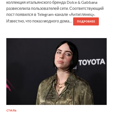
коллекция итальянского бренда Dolce & Gabbana
развеселила пользователей сети. Соответствующий
пост появился в Telegram-канале «Антиглянец».
Известно, что показ модного дома…
ПОДРОБНЕЕ
СТИЛЬ