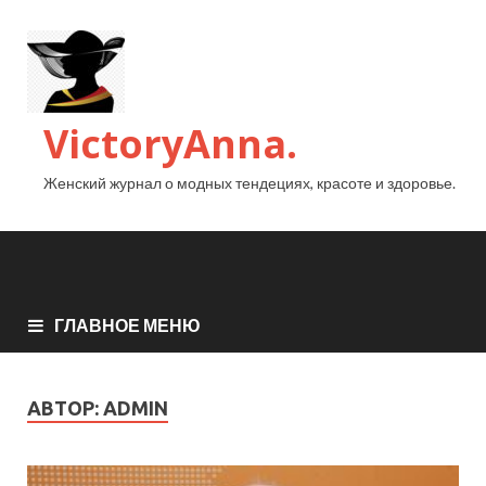
VictoryAnna.
Женский журнал о модных тендециях, красоте и здоровье.
ГЛАВНОЕ МЕНЮ
АВТОР:
ADMIN