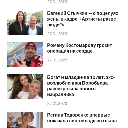
27.01.2023
Евгений Стычкин — о поцелуях
жены в кадре: «Артисты разве
люди?»
27.01.2023
Роману Костомарову грозит
операция на сердце
27.01.2023
Богат и младше на 10 лет: экс-
возлюбленная Воробьева
рассекретила нового
избранника
27.01.2023
Регина Тодоренко впервые
показала лицо младшего сына