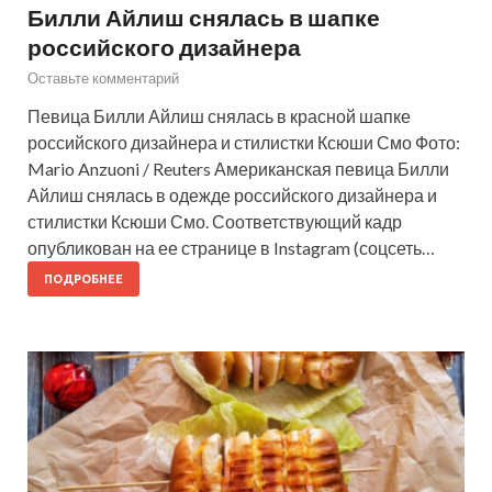
Билли Айлиш снялась в шапке
российского дизайнера
Оставьте комментарий
Певица Билли Айлиш снялась в красной шапке
российского дизайнера и стилистки Ксюши Смо Фото:
Mario Anzuoni / Reuters Американская певица Билли
Айлиш снялась в одежде российского дизайнера и
стилистки Ксюши Смо. Соответствующий кадр
опубликован на ее странице в Instagram (соцсеть…
ПОДРОБНЕЕ