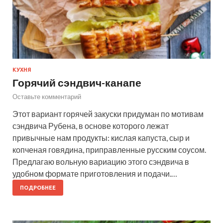
КУХНЯ
Горячий сэндвич-канапе
Оставьте комментарий
Этот вариант горячей закуски придуман по мотивам
сэндвича Рубена, в основе которого лежат
привычные нам продукты: кислая капуста, сыр и
копченая говядина, приправленные русским соусом.
Предлагаю вольную вариацию этого сэндвича в
удобном формате приготовления и подачи.…
ПОДРОБНЕЕ