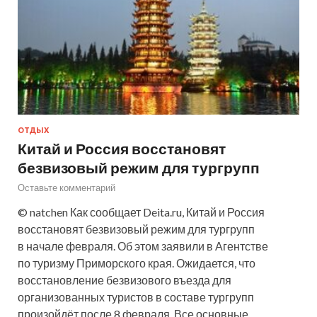
ОТДЫХ
Китай и Россия восстановят
безвизовый режим для тургрупп
Оставьте комментарий
© natchen Как сообщает Deita.ru, Китай и Россия
восстановят безвизовый режим для тургрупп
в начале февраля. Об этом заявили в Агентстве
по туризму Приморского края. Ожидается, что
восстановление безвизового въезда для
организованных туристов в составе тургрупп
произойдёт после 8 февраля. Все основные