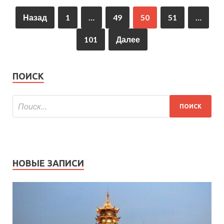
Назад
1
…
49
50
51
…
101
Далее
ПОИСК
НОВЫЕ ЗАПИСИ