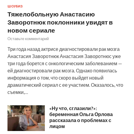
ШОУБИЗ
Тяжелобольную Анастасию
Заворотнюк поклонники увидят в
новом сериале
Оставьте комментарий
Три года назад актрисе диагностировали рак мозга
Анастасия Заворотнюк Анастасия Заворотнюс уже
три года борется с онкологическим заболеванием —
ей диагностировали рак мозга. Однако появилась
информация о том, что скоро выйдет новый
драматический сериал с ее участием. Оказалось, что
съемки,…
«Ну что, сглазили?»:
беременная Ольга Орлова
рассказала о проблемах с
лицом