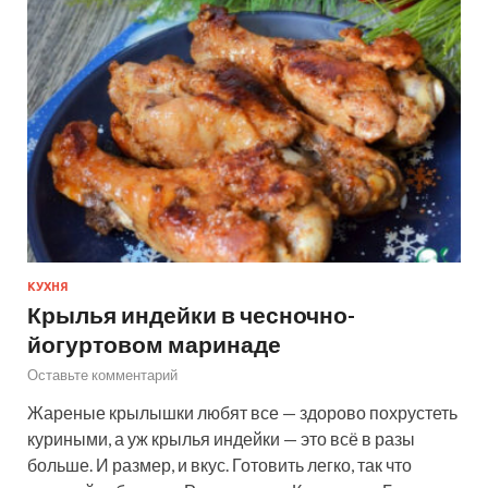
КУХНЯ
Крылья индейки в чесночно-
йогуртовом маринаде
Оставьте комментарий
Жареные крылышки любят все — здорово похрустеть
куриными, а уж крылья индейки — это всё в разы
больше. И размер, и вкус. Готовить легко, так что