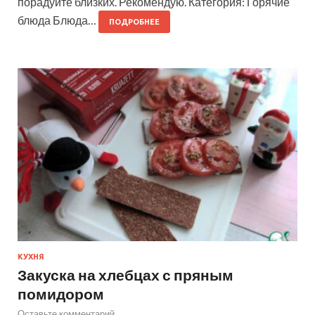
порадуйте близких. Рекомендую. Категория: Горячие
блюда Блюда…
ПОДРОБНЕЕ
КУХНЯ
Закуска на хлебцах с пряным
помидором
Оставьте комментарий