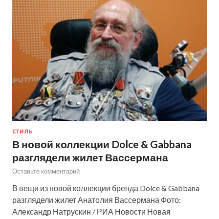
СТИЛЬ
В новой коллекции Dolce & Gabbana
разглядели жилет Вассермана
Оставьте комментарий
В вещи из новой коллекции бренда Dolce & Gabbana
разглядели жилет Анатолия Вассермана Фото:
Александр Натрускин / РИА Новости Новая