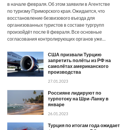
в начале февраля. Об этом заявили в Агентстве
по туризму Приморского края. Ожидается, что
восстановление безвизового въезда для
организованных туристов в составе тургрупп
произойдёт после 8 февраля. Все основные
согласования контролирующих органов уже…
США призвали Турцию
запретить полёты из РФ на
самолётах американского
производства
27.01.2023
Россияне лидируют по
турпотоку на Шри-Ланку в
январе
26.01.2023
Турция по итогам года ожидает