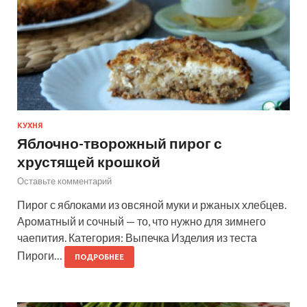
КУХНЯ
Яблочно-творожный пирог с
хрустящей крошкой
Оставьте комментарий
Пирог с яблоками из овсяной муки и ржаных хлебцев.
Ароматный и сочный — то, что нужно для зимнего
чаепития. Категория: Выпечка Изделия из теста
Пироги…
ПОДРОБНЕЕ