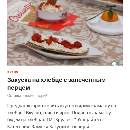
КУХНЯ
Закуска на хлебце с запеченным
перцем
Оставьте комментарий
Предлагаю приготовить вкусно и яркую намазку на
хлебцы! Вкусно, сочно и ярко! Подавать намазку
будем на хлебцах ТМ "Круазетт". Угощайтесь!
Категория: Закуски Закуски из овощей…