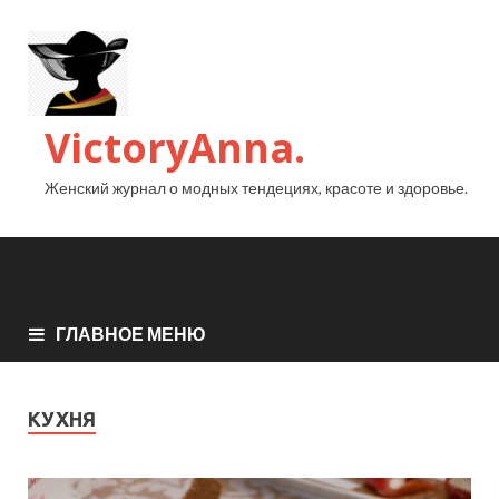
VictoryAnna.
Женский журнал о модных тендециях, красоте и здоровье.
ГЛАВНОЕ МЕНЮ
КУХНЯ