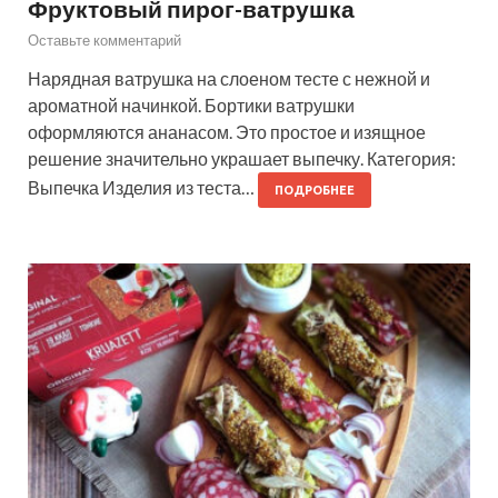
Фруктовый пирог-ватрушка
Оставьте комментарий
Нарядная ватрушка на слоеном тесте с нежной и
ароматной начинкой. Бортики ватрушки
оформляются ананасом. Это простое и изящное
решение значительно украшает выпечку. Категория:
Выпечка Изделия из теста…
ПОДРОБНЕЕ