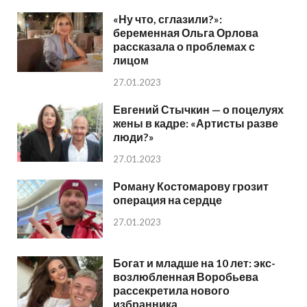
«Ну что, сглазили?»:
беременная Ольга Орлова
рассказала о проблемах с
лицом
27.01.2023
Евгений Стычкин — о поцелуях
жены в кадре: «Артисты разве
люди?»
27.01.2023
Роману Костомарову грозит
операция на сердце
27.01.2023
Богат и младше на 10 лет: экс-
возлюбленная Воробьева
рассекретила нового
избранника