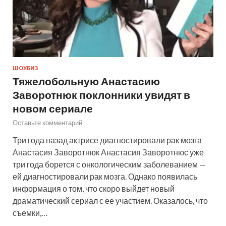
ШОУБИЗ
Тяжелобольную Анастасию
Заворотнюк поклонники увидят в
новом сериале
Оставьте комментарий
Три года назад актрисе диагностировали рак мозга
Анастасия Заворотнюк Анастасия Заворотнюс уже
три года борется с онкологическим заболеванием —
ей диагностировали рак мозга. Однако появилась
информация о том, что скоро выйдет новый
драматический сериал с ее участием. Оказалось, что
съемки,…