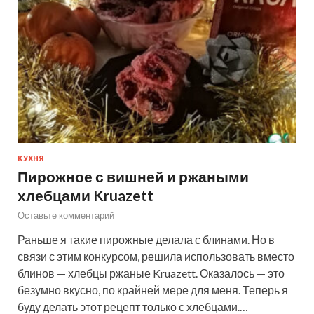
КУХНЯ
Пирожное с вишней и ржаными
хлебцами Kruazett
Оставьте комментарий
Раньше я такие пирожные делала с блинами. Но в
связи с этим конкурсом, решила использовать вместо
блинов — хлебцы ржаные Kruazett. Оказалось — это
безумно вкусно, по крайней мере для меня. Теперь я
буду делать этот рецепт только с хлебцами.…