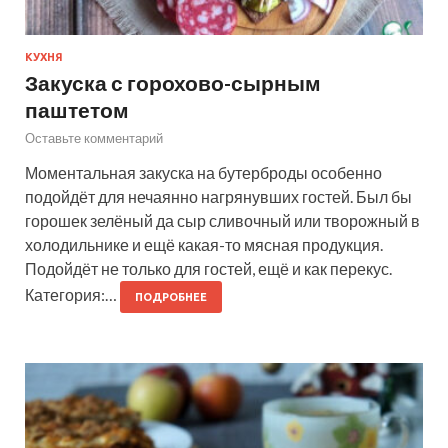
КУХНЯ
Закуска с горохово-сырным
паштетом
Оставьте комментарий
Моментальная закуска на бутерброды особенно
подойдёт для нечаянно нагрянувших гостей. Был бы
горошек зелёный да сыр сливочный или творожный в
холодильнике и ещё какая-то мясная продукция.
Подойдёт не только для гостей, ещё и как перекус.
Категория:…
ПОДРОБНЕЕ