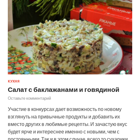
КУХНЯ
Салат с баклажанами и говядиной
Оставьте комментарий
Участие в конкурсах дает возможность по новому
взглянуть на привычные продукты и добавить их
вместо других в любимые рецепты. И зачастую вкус
будет ярче и интереснее именно с новыми, чем с
постоянными. Так и в этом случае, всего то сухарики…