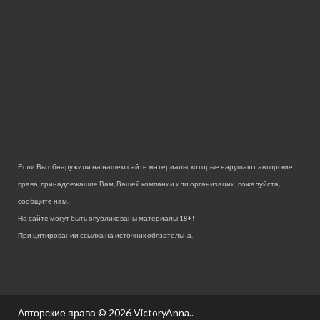
Если Вы обнаружили на нашем сайте материалы, которые нарушают авторские
права, принадлежащие Вам, Вашей компании или организации, пожалуйста,
сообщите нам.
На сайте могут быть опубликованы материалы 18+!
При цитировании ссылка на источник обязательна.
Авторские права © 2026
VictoryAnna.
.