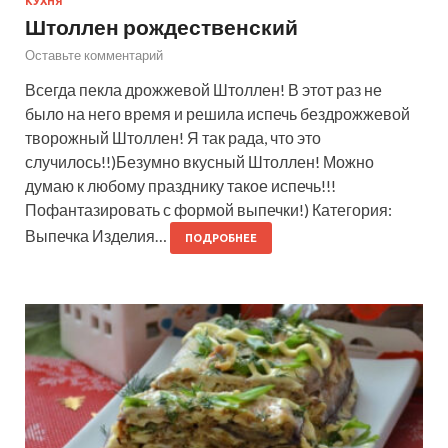
КУХНЯ
Штоллен рождественский
Оставьте комментарий
Всегда пекла дрожжевой Штоллен! В этот раз не
было на него время и решила испечь бездрожжевой
творожный Штоллен! Я так рада, что это
случилось!!)Безумно вкусный Штоллен! Можно
думаю к любому празднику такое испечь!!!
Пофантазировать с формой выпечки!) Категория:
Выпечка Изделия…
ПОДРОБНЕЕ