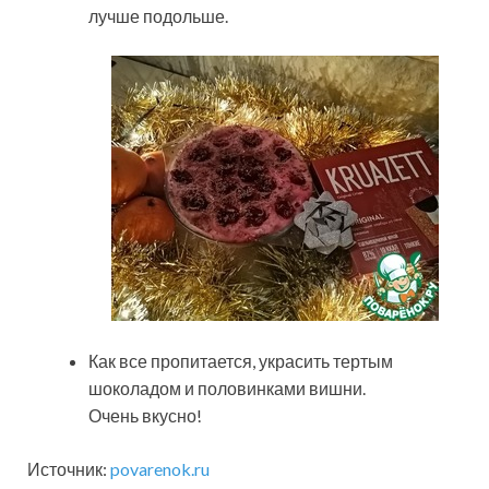
лучше подольше.
Как все пропитается, украсить тертым
шоколадом и половинками вишни.
Очень вкусно!
Источник:
povarenok.ru