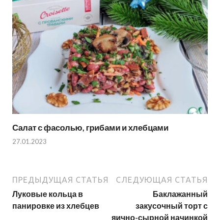
Салат с фасолью, грибами и хлебцами
27.01.2023
ПРЕДЫДУЩАЯ СТАТЬЯ
СЛЕДУЮЩАЯ СТАТЬЯ
Луковые кольца в
Баклажанный
панировке из хлебцев
закусочный торт с
яично-сырной начинкой