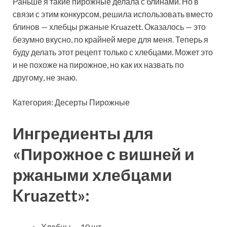
Раньше я такие пирожные делала с блинами. Но в
связи с этим конкурсом, решила использовать вместо
блинов — хлебцы ржаные Kruazett. Оказалось — это
безумно вкусно, по крайней мере для меня. Теперь я
буду делать этот рецепт только с хлебцами. Может это
и не похоже на пирожное, но
как их назвать по
другому, не знаю.
Категория: Десерты Пирожные
Ингредиенты для
«Пирожное с вишней и
ржаными хлебцами
Kruazett»:
Хлебцы — 10 шт