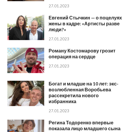
27.01.2023
Евгений Стычкин — о поцелуях
жены в кадре: «Артисты разве
люди?»
27.01.2023
Роману Костомарову грозит
операция на сердце
27.01.2023
Богат и младше на 10 лет: экс-
возлюбленная Воробьева
рассекретила нового
избранника
27.01.2023
Регина Тодоренко впервые
показала лицо младшего сына