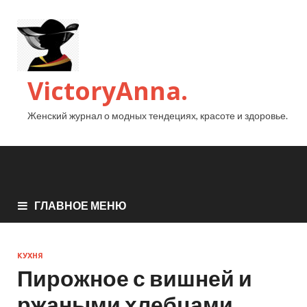
VictoryAnna.
Женский журнал о модных тендециях, красоте и здоровье.
ГЛАВНОЕ МЕНЮ
КУХНЯ
Пирожное с вишней и
ржаными хлебцами