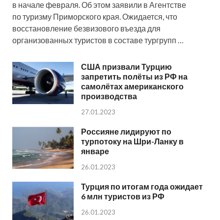
в начале февраля. Об этом заявили в Агентстве
по туризму Приморского края. Ожидается, что
восстановление безвизового въезда для
организованных туристов в составе тургрупп …
США призвали Турцию
запретить полёты из РФ на
самолётах американского
производства
27.01.2023
Россияне лидируют по
турпотоку на Шри-Ланку в
январе
26.01.2023
Турция по итогам года ожидает
6 млн туристов из РФ
26.01.2023