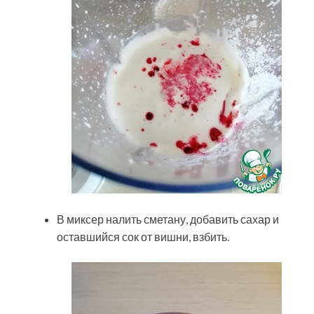
В миксер налить сметану, добавить сахар и
оставшийся сок от вишни, взбить.