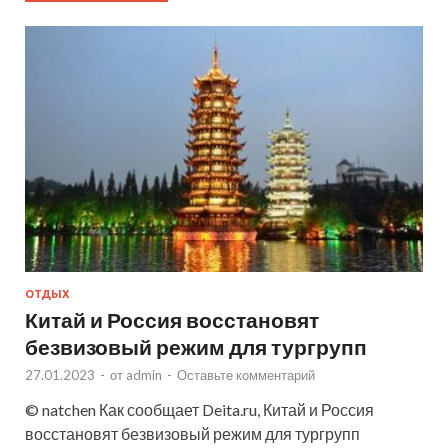
ОТДЫХ
Китай и Россия восстановят
безвизовый режим для тургрупп
27.01.2023
-
от
admin
-
Оставьте комментарий
© natchen Как сообщает Deita.ru, Китай и Россия
восстановят безвизовый режим для тургрупп