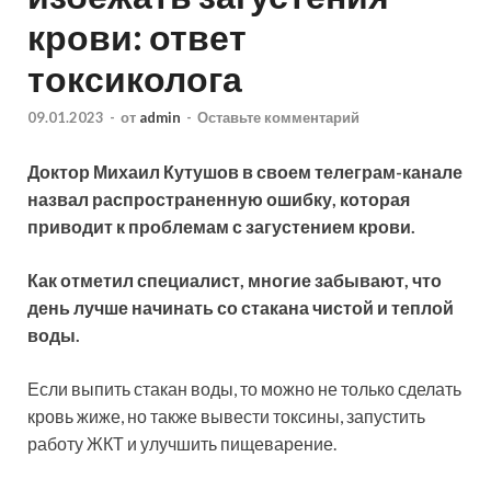
крови: ответ
токсиколога
09.01.2023
-
от
admin
-
Оставьте комментарий
Доктор Михаил Кутушов в своем телеграм-канале
назвал распространенную ошибку, которая
приводит к проблемам с загустением крови.
Как отметил специалист, многие забывают, что
день лучше начинать со стакана чистой и теплой
воды.
Если выпить стакан воды, то можно
не только сделать
кровь жиже, но также вывести токсины, запустить
работу ЖКТ и улучшить пищеварение.