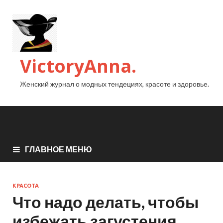
VictoryAnna.
Женский журнал о модных тендециях, красоте и здоровье.
ГЛАВНОЕ МЕНЮ
КРАСОТА
Что надо делать, чтобы
избежать загустения