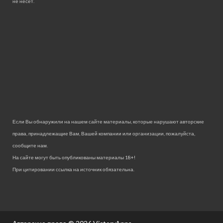
не несет.
Если Вы обнаружили на нашем сайте материалы, которые нарушают авторские
права, принадлежащие Вам, Вашей компании или организации, пожалуйста,
сообщите нам.
На сайте могут быть опубликованы материалы 18+!
При цитировании ссылка на источник обязательна.