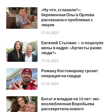
«Ну что, сглазили?»:
беременная Ольга Орлова
рассказала о проблемах с
лицом
27.01.2023
Евгений Стычкин — о поцелуях
жены в кадре: «Артисты разве
люди?»
27.01.2023
Роману Костомарову грозит
операция на сердце
27.01.2023
Богат и младше на 10 лет: экс-
возлюбленная Воробьева
рассекретила нового