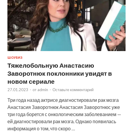
ШОУБИЗ
Тяжелобольную Анастасию
Заворотнюк поклонники увидят в
новом сериале
27.01.2023
-
от
admin
-
Оставьте комментарий
Три года назад актрисе диагностировали рак мозга
Анастасия Заворотнюк Анастасия Заворотнюс уже
три года борется с онкологическим заболеванием —
ей диагностировали рак мозга. Однако появилась
информация о том, что скоро …