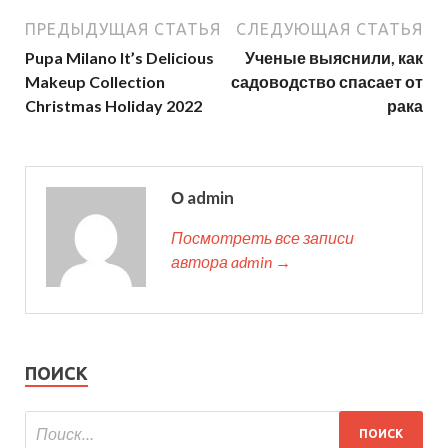
ПРЕДЫДУЩАЯ СТАТЬЯ
СЛЕДУЮЩАЯ СТАТЬЯ
Pupa Milano It’s Delicious
Ученые выяснили, как
Makeup Collection
садоводство спасает от
Christmas Holiday 2022
рака
О admin
Посмотреть все записи
автора admin →
ПОИСК