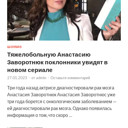
ШОУБИЗ
Тяжелобольную Анастасию
Заворотнюк поклонники увидят в
новом сериале
27.01.2023
-
от
admin
-
Оставьте комментарий
Три года назад актрисе диагностировали рак мозга
Анастасия Заворотнюк Анастасия Заворотнюс уже
три года борется с онкологическим заболеванием —
ей диагностировали рак мозга. Однако появилась
информация о том, что скоро …