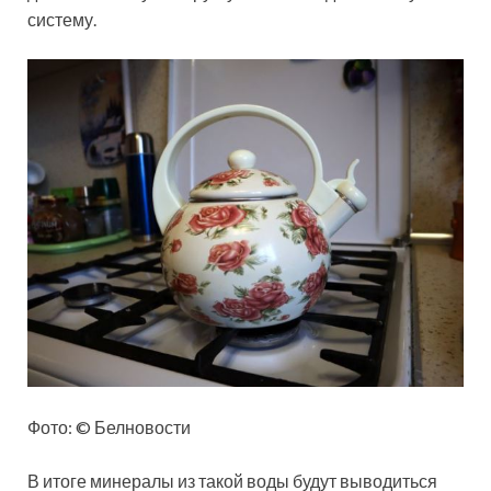
систему.
Фото: © Белновости
В итоге минералы из такой воды будут выводиться