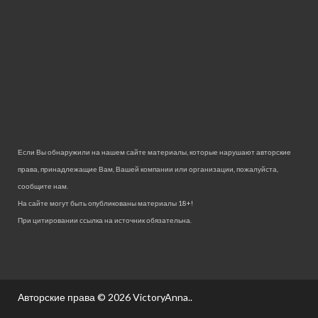
Если Вы обнаружили на нашем сайте материалы, которые нарушают авторские
права, принадлежащие Вам, Вашей компании или организации, пожалуйста,
сообщите нам.
На сайте могут быть опубликованы материалы 18+!
При цитировании ссылка на источник обязательна.
Авторские права © 2026
VictoryAnna.
.