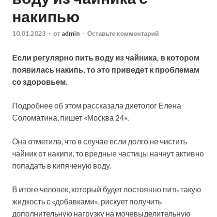
накипью
10.01.2023
-
от
admin
-
Оставьте комментарий
Если регулярно пить воду из чайника, в котором
появилась накипь, то это приведет к проблемам
со здоровьем.
Подробнее об этом рассказала диетолог Елена
Соломатина, пишет «Москва 24».
Она отметила, что в случае если долго не чистить
чайник от накипи, то вредные
частицы начнут активно
попадать в кипяченую воду.
В итоге человек, который будет постоянно пить такую
жидкость с «добавками», рискует получить
дополнительную нагрузку на мочевыделительную