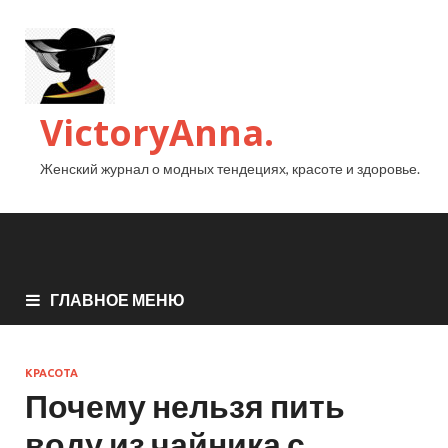
VictoryAnna.
Женский журнал о модных тендециях, красоте и здоровье.
ГЛАВНОЕ МЕНЮ
КРАСОТА
Почему нельзя пить
воду из чайника с