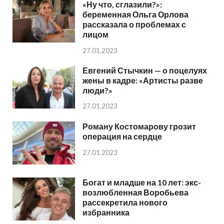
«Ну что, сглазили?»:
беременная Ольга Орлова
рассказала о проблемах с
лицом
27.01.2023
Евгений Стычкин — о поцелуях
жены в кадре: «Артисты разве
люди?»
27.01.2023
Роману Костомарову грозит
операция на сердце
27.01.2023
Богат и младше на 10 лет: экс-
возлюбленная Воробьева
рассекретила нового
избранника