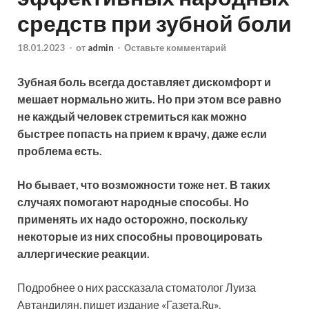
средств при зубной боли
18.01.2023
-
от
admin
-
Оставьте комментарий
Зубная боль всегда доставляет дискомфорт и
мешает нормально жить. Но при этом все равно
не каждый человек стремиться как можно
быстрее попасть на прием к врачу, даже если
проблема есть.
Но бывает, что возможности тоже нет. В таких
случаях помогают народные способы. Но
применять их надо осторожно, поскольку
некоторые из них способны провоцировать
аллергические реакции.
Подробнее о них рассказала стоматолог Луиза
Автандилян, пишет издание «Газета.Ru».