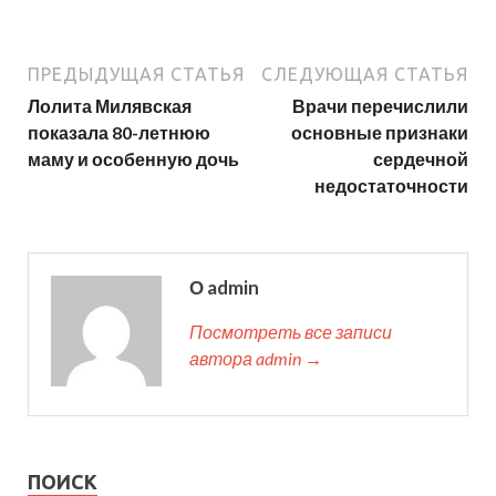
ПРЕДЫДУЩАЯ СТАТЬЯ
СЛЕДУЮЩАЯ СТАТЬЯ
Лолита Милявская
Врачи перечислили
показала 80-летнюю
основные признаки
маму и особенную дочь
сердечной
недостаточности
О admin
Посмотреть все записи
автора admin →
ПОИСК