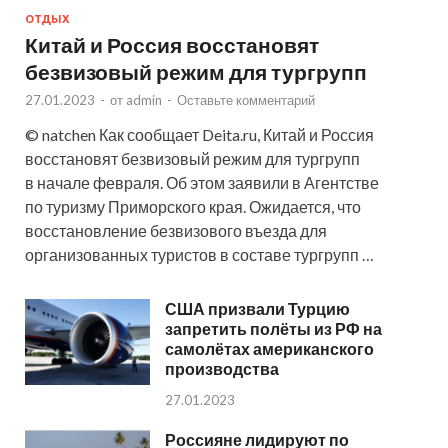
ОТДЫХ
Китай и Россия восстановят
безвизовый режим для тургрупп
27.01.2023
-
от
admin
-
Оставьте комментарий
© natchen Как сообщает Deita.ru, Китай и Россия
восстановят безвизовый режим для тургрупп
в начале февраля. Об этом заявили в Агентстве
по туризму Приморского края. Ожидается, что
восстановление безвизового въезда для
организованных туристов в составе тургрупп …
США призвали Турцию
запретить полёты из РФ на
самолётах американского
производства
27.01.2023
Россияне лидируют по