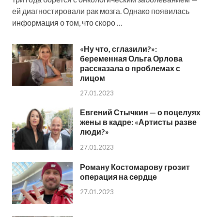
ей диагностировали рак мозга. Однако появилась
информация о том, что скоро …
«Ну что, сглазили?»:
беременная Ольга Орлова
рассказала о проблемах с
лицом
27.01.2023
Евгений Стычкин — о поцелуях
жены в кадре: «Артисты разве
люди?»
27.01.2023
Роману Костомарову грозит
операция на сердце
27.01.2023