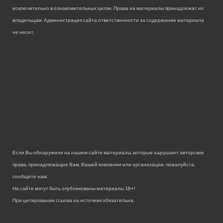
исключительно в ознакомительных целях. Права на материалы принадлежат их
владельцам. Администрация сайта ответственности за содержание материала
не несет.
Если Вы обнаружили на нашем сайте материалы, которые нарушают авторские
права, принадлежащие Вам, Вашей компании или организации, пожалуйста,
сообщите нам.
На сайте могут быть опубликованы материалы 18+!
При цитировании ссылка на источник обязательна.