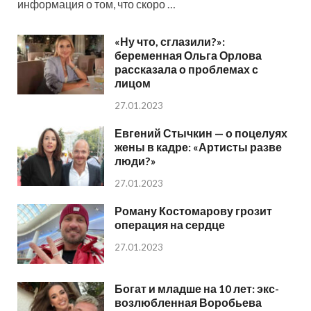
информация о том, что скоро …
«Ну что, сглазили?»:
беременная Ольга Орлова
рассказала о проблемах с
лицом
27.01.2023
Евгений Стычкин — о поцелуях
жены в кадре: «Артисты разве
люди?»
27.01.2023
Роману Костомарову грозит
операция на сердце
27.01.2023
Богат и младше на 10 лет: экс-
возлюбленная Воробьева