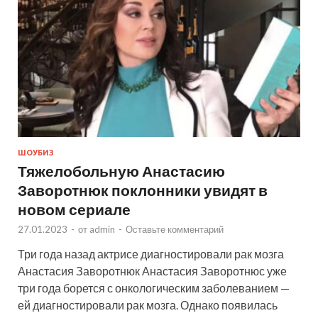
ШОУБИЗ
Тяжелобольную Анастасию
Заворотнюк поклонники увидят в
новом сериале
27.01.2023
-
от
admin
-
Оставьте комментарий
Три года назад актрисе диагностировали рак мозга
Анастасия Заворотнюк Анастасия Заворотнюс уже
три года борется с онкологическим заболеванием —
ей диагностировали рак мозга. Однако появилась