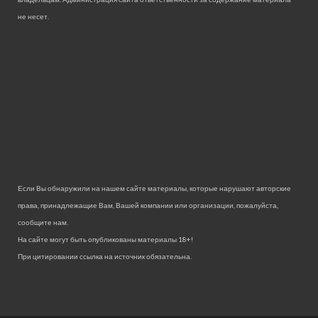
не несет.
Если Вы обнаружили на нашем сайте материалы, которые нарушают авторские
права, принадлежащие Вам, Вашей компании или организации, пожалуйста,
сообщите нам.
На сайте могут быть опубликованы материалы 18+!
При цитировании ссылка на источник обязательна.