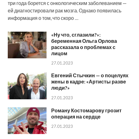
три года борется с онкологическим заболеванием —
ей диагностировали рак мозга. Однако появилась
информация о том, что скоро …
«Ну что, сглазили?»:
беременная Ольга Орлова
рассказала о проблемах с
лицом
27.01.2023
Евгений Стычкин — о поцелуях
жены в кадре: «Артисты разве
люди?»
27.01.2023
Роману Костомарову грозит
операция на сердце
27.01.2023