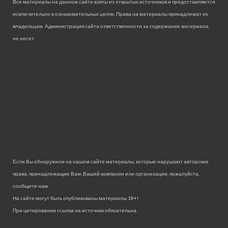
Все материалы на данном сайте взяты из открытых источников и предоставляются
исключительно в ознакомительных целях. Права на материалы принадлежат их
владельцам. Администрация сайта ответственности за содержание материала
не несет.
Если Вы обнаружили на нашем сайте материалы, которые нарушают авторские
права, принадлежащие Вам, Вашей компании или организации, пожалуйста,
сообщите нам.
На сайте могут быть опубликованы материалы 18+!
При цитировании ссылка на источник обязательна.