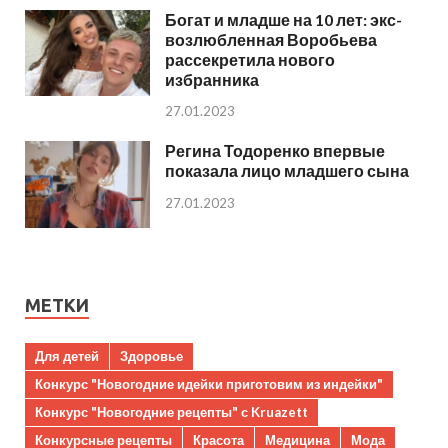
Богат и младше на 10 лет: экс-
возлюбленная Воробьева
рассекретила нового
избранника
27.01.2023
Регина Тодоренко впервые
показала лицо младшего сына
27.01.2023
МЕТКИ
Для детей
Здоровье
Конкурс "Новогодние идейки приготовим из индейки"
Конкурс "Новогодние рецепты" с Kruazett
Конкурсные рецепты
Красота
Медицина
Мода