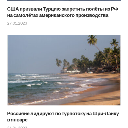
США призвали Турцию запретить полёты из РФ
на самолётах американского производства
27.01.2023
Россияне лидируют по турпотоку на Шри-Ланку
в январе
26.01.2023