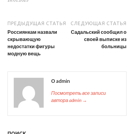
ПРЕДЫДУЩАЯ СТАТЬЯ
СЛЕДУЮЩАЯ СТАТЬЯ
Россиянкам назвали
Садальский сообщил о
скрывающую
своей выписке из
недостатки фигуры
больницы
модную вещь
О admin
Посмотреть все записи
автора admin →
ПОИСК