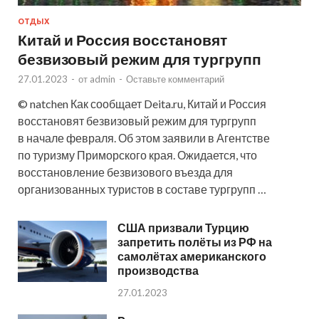
ОТДЫХ
Китай и Россия восстановят
безвизовый режим для тургрупп
27.01.2023
-
от
admin
-
Оставьте комментарий
© natchen Как сообщает Deita.ru, Китай и Россия
восстановят безвизовый режим для тургрупп
в начале февраля. Об этом заявили в Агентстве
по туризму Приморского края. Ожидается, что
восстановление безвизового въезда для
организованных туристов в составе тургрупп …
США призвали Турцию
запретить полёты из РФ на
самолётах американского
производства
27.01.2023