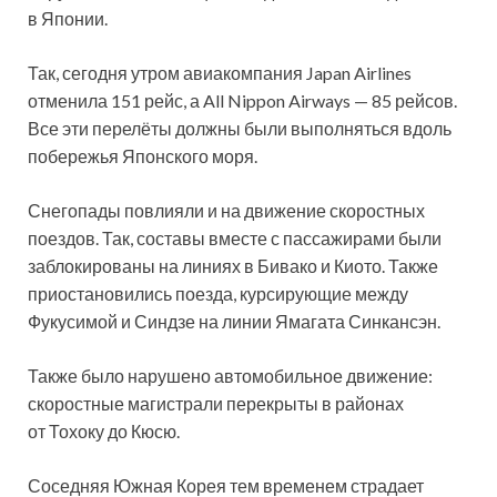
в Японии.
Так, сегодня утром авиакомпания Japan Airlines
отменила 151 рейс, а All Nippon Airways — 85 рейсов.
Все эти перелёты должны были выполняться вдоль
побережья Японского моря.
Снегопады повлияли и на движение скоростных
поездов. Так, составы вместе с пассажирами были
заблокированы на линиях в Бивако и Киото. Также
приостановились поезда, курсирующие между
Фукусимой и Синдзе на линии Ямагата Синкансэн.
Также было нарушено автомобильное движение:
скоростные магистрали перекрыты в районах
от Тохоку до Кюсю.
Соседняя Южная Корея тем временем страдает