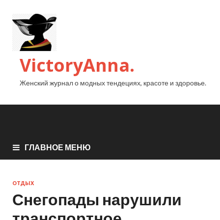
VictoryAnna.
Женский журнал о модных тендециях, красоте и здоровье.
ГЛАВНОЕ МЕНЮ
ОТДЫХ
Снегопады нарушили
транспортное