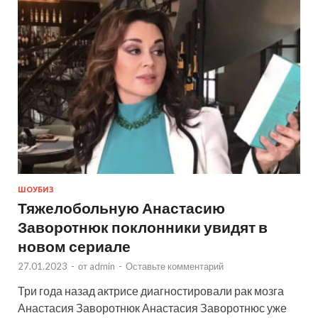
ШОУБИЗ
Тяжелобольную Анастасию
Заворотнюк поклонники увидят в
новом сериале
27.01.2023
-
от
admin
-
Оставьте комментарий
Три года назад актрисе диагностировали рак мозга
Анастасия Заворотнюк Анастасия Заворотнюс уже