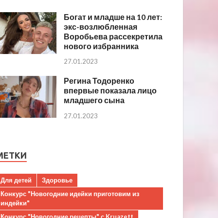
Богат и младше на 10 лет:
экс-возлюбленная
Воробьева рассекретила
нового избранника
27.01.2023
Регина Тодоренко
впервые показала лицо
младшего сына
27.01.2023
МЕТКИ
Для детей
Здоровье
Конкурс "Новогодние идейки приготовим из
индейки"
Конкурс "Новогодние рецепты" с Kruazett