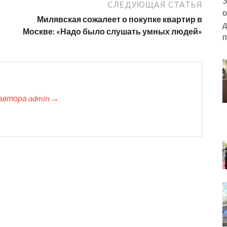
З
СЛЕДУЮЩАЯ СТАТЬЯ
о
Милявская сожалеет о покупке квартир в
д
Москве: «Надо было слушать умных людей»
п
автора admin →