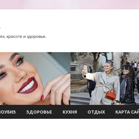
.
х, красоте и здоровье.
ОУБИЗ
ЗДОРОВЬЕ
КУХНЯ
ОТДЫХ
КАРТА СА