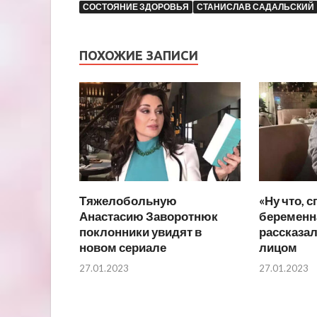
СОСТОЯНИЕ ЗДОРОВЬЯ
СТАНИСЛАВ САДАЛЬСКИЙ
ПОХОЖИЕ ЗАПИСИ
Тяжелобольную
«Ну что, с
Анастасию Заворотнюк
беременн
поклонники увидят в
рассказал
новом сериале
лицом
27.01.2023
27.01.2023