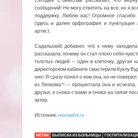
сообщений! Не могу ответить на все, но я в
поддержку. Люблю вас! Огромное спасибо 
(здесь и далее орфография и пунктуация 
артист.
Садальский добавил, что к нему заходила
рассказала, почему он стал плохо себя чувс
толстых людей — один в клеточку, другая н
директорском кабинете смастерили Куклу Вуд
них! Я сразу понял о ком она, но не повери
из Ленкома“! — прошептала она и исчезла
друзья, я снова с вами и снова на связи по
актер.
Источник:
womanhit.ru
МЕТКИ
ВЫПИСКА ИЗ БОЛЬНИЦЫ
ГОСПИТАЛИЗАЦИ