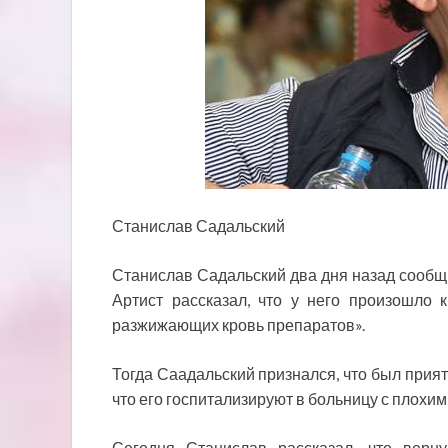
Станислав Садальский
Станислав Садальский два дня назад сообщи
Артист рассказал, что у него произошло 
разжижающих кровь препаратов».
Тогда Саадальский признался, что был прия
что его госпитализируют в больницу с плохи
Сегодня Станислав рассказал, что верн