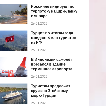
Россияне лидируют по
турпотоку на Шри-Ланку
в январе
26.01.2023
Турция по итогам года
ожидает 6 млн туристов
из РФ
26.01.2023
В Индонезии самолёт
врезался в здание
терминала аэропорта
26.01.2023
Туристам предложат
круиз по Эгейскому
морю Турции
26.01.2023