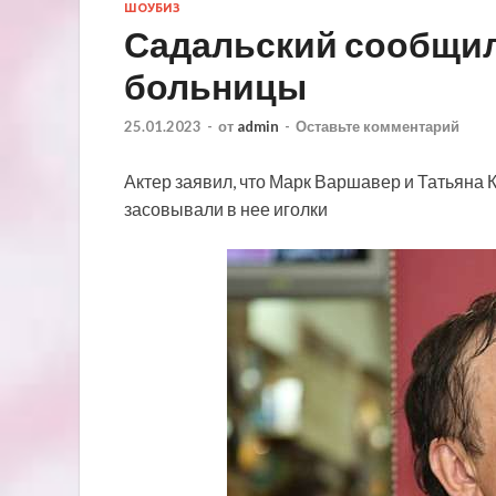
ШОУБИЗ
Садальский сообщил
больницы
25.01.2023
-
от
admin
-
Оставьте комментарий
Актер заявил, что Марк Варшавер и Татьяна К
засовывали в нее иголки