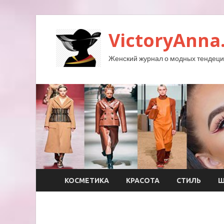
VictoryAnna
Женский журнал о модных тендеция
КОСМЕТИКА
КРАСОТА
СТИЛЬ
Ш