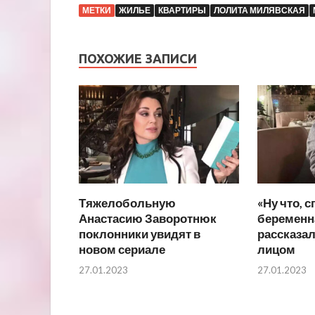
МЕТКИ
ЖИЛЬЕ
КВАРТИРЫ
ЛОЛИТА МИЛЯВСКАЯ
ПОХОЖИЕ ЗАПИСИ
Тяжелобольную
«Ну что, с
Анастасию Заворотнюк
беременн
поклонники увидят в
рассказал
новом сериале
лицом
27.01.2023
27.01.2023