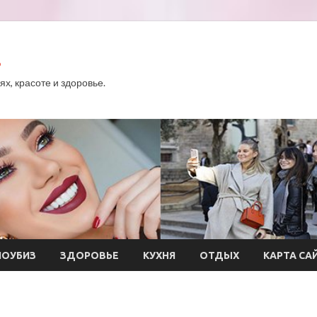
.
х, красоте и здоровье.
ОУБИЗ
ЗДОРОВЬЕ
КУХНЯ
ОТДЫХ
КАРТА СА