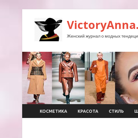
VictoryAnna
Женский журнал о модных тендеция
КОСМЕТИКА
КРАСОТА
СТИЛЬ
Ш