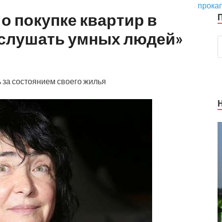
прока
о покупке квартир в
 слушать умных людей»
ь за состоянием своего жилья