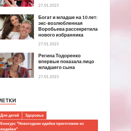
27.01.2023
Богат и младше на 10 лет:
экс-возлюбленная
Воробьева рассекретила
нового избранника
27.01.2023
Регина Тодоренко
впервые показала лицо
младшего сына
27.01.2023
МЕТКИ
Для детей
Здоровье
Конкурс "Новогодние идейки приготовим из
индейки"