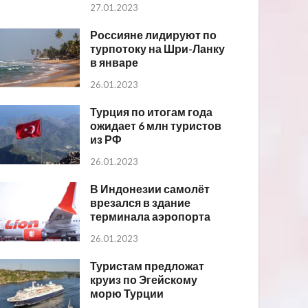
27.01.2023
Россияне лидируют по
турпотоку на Шри-Ланку
в январе
26.01.2023
Турция по итогам года
ожидает 6 млн туристов
из РФ
26.01.2023
В Индонезии самолёт
врезался в здание
терминала аэропорта
26.01.2023
Туристам предложат
круиз по Эгейскому
морю Турции