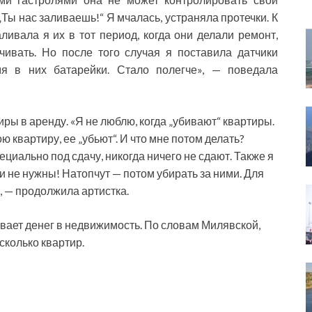
Ты нас заливаешь!“ Я мчалась, устраняла протечки. К
ливала я их в тот период, когда они делали ремонт,
ивать. Но после того случая я поставила датчики
мя в них батарейки. Стало полегче», — поведала
иры в аренду. «Я не люблю, когда „убивают“ квартиры.
 квартиру, ее „убьют“. И что мне потом делать?
ециально под сдачу, никогда ничего не сдают. Также я
 не нужны! Натопчут — потом убирать за ними. Для
, — продолжила артистка.
ает денег в недвижимость. По словам Милявской,
есколько квартир.