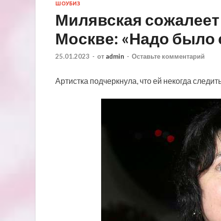
ШОУБИЗ
Милявская сожалеет 
Москве: «Надо было
25.01.2023
-
от
admin
-
Оставьте комментарий
Артистка подчеркнула, что ей некогда следит