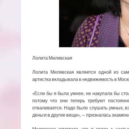
Лолита Милявская
Лолита Милявская является одной из са
артистка вкладывала в недвижимость в Москв
«Если бы я была умнее, не накупала бы стол
потому что они теперь требуют постоянно
отваливается. Надо было слушать умных, в
деньги в другие вещи», — призналась знамен
Милявская отметила, что в связи с част