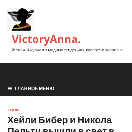
VictoryAnna.
Женский журнал о модных тендециях, красоте и здоровье.
ГЛАВНОЕ МЕНЮ
СТИЛЬ
Хейли Бибер и Никола
Пельтц вышли в свет в