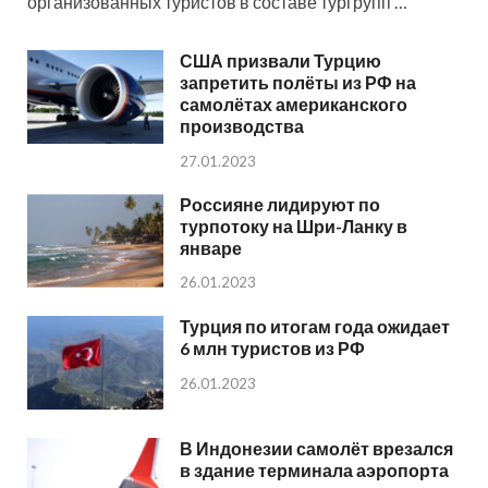
организованных туристов в составе тургрупп …
США призвали Турцию
запретить полёты из РФ на
самолётах американского
производства
27.01.2023
Россияне лидируют по
турпотоку на Шри-Ланку в
январе
26.01.2023
Турция по итогам года ожидает
6 млн туристов из РФ
26.01.2023
В Индонезии самолёт врезался
в здание терминала аэропорта