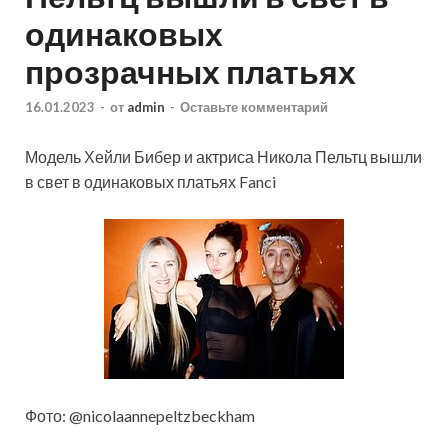
одинаковых
прозрачных платьях
16.01.2023
-
от
admin
-
Оставьте комментарий
Модель Хейли Бибер и актриса Никола Пельтц вышли
в свет в одинаковых платьях Fanci
Фото: @nicolaannepeltzbeckham