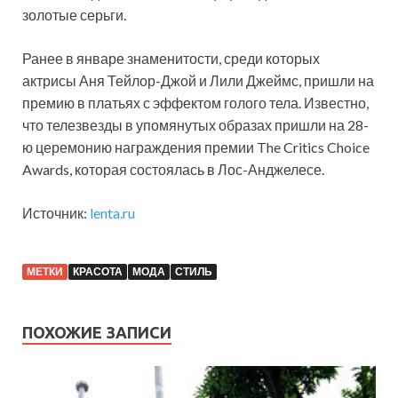
золотые серьги.
Ранее в январе знаменитости, среди которых
актрисы Аня Тейлор-Джой и Лили Джеймс, пришли на
премию в платьях с эффектом голого тела. Известно,
что телезвезды в упомянутых образах пришли на 28-
ю церемонию награждения премии The Critics Choice
Awards, которая состоялась в Лос-Анджелесе.
Источник:
lenta.ru
МЕТКИ
КРАСОТА
МОДА
СТИЛЬ
ПОХОЖИЕ ЗАПИСИ