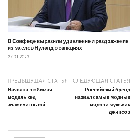
В Совфеде выразили удивление и раздражение
из-за слов Нуланд о санкциях
27.01.2023
ПРЕДЫДУЩАЯ СТАТЬЯ
СЛЕДУЮЩАЯ СТАТЬЯ
Названа любимая
Российский бренд
модель кед
назвал самые модные
знаменитостей
модели мужских
джинсов