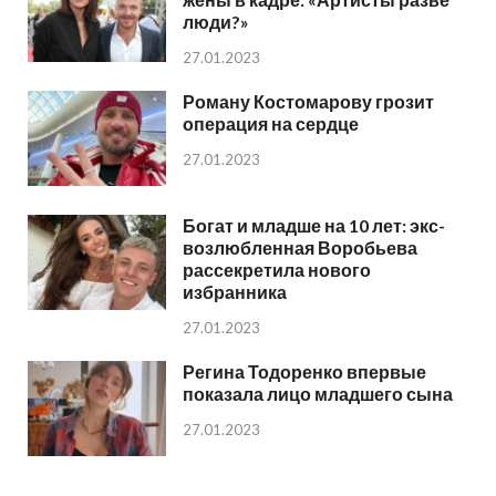
люди?»
27.01.2023
Роману Костомарову грозит
операция на сердце
27.01.2023
Богат и младше на 10 лет: экс-
возлюбленная Воробьева
рассекретила нового
избранника
27.01.2023
Регина Тодоренко впервые
показала лицо младшего сына
27.01.2023