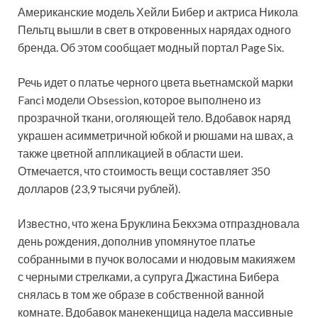
Американские модель Хейли Бибер и актриса Никола
Пельтц вышли в свет в откровенных нарядах одного
бренда. Об этом сообщает модный портал Page Six.
Речь идет о платье черного цвета вьетнамской марки
Fanci модели Obsession, которое выполнено из
прозрачной ткани, оголяющей тело. Вдобавок наряд
украшен асимметричной юбкой и рюшами на швах, а
также цветной аппликацией в области шеи.
Отмечается, что стоимость вещи составляет 350
долларов (23,9 тысячи рублей).
Известно, что жена Бруклина Бекхэма отпраздновала
день рождения, дополнив упомянутое платье
собранными в пучок волосами и нюдовым макияжем
с черными стрелками, а супруга Джастина Бибера
снялась в том же образе в собственной ванной
комнате. Вдобавок манекенщица надела массивные