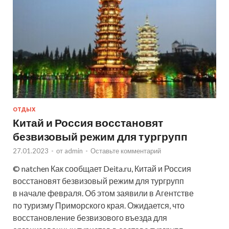
ОТДЫХ
Китай и Россия восстановят
безвизовый режим для тургрупп
27.01.2023
-
от
admin
-
Оставьте комментарий
© natchen Как сообщает Deita.ru, Китай и Россия
восстановят безвизовый режим для тургрупп
в начале февраля. Об этом заявили в Агентстве
по туризму Приморского края. Ожидается, что
восстановление безвизового въезда для