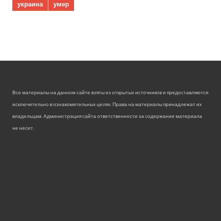
украина
умер
Все материалы на данном сайте взяты из открытых источников и предоставляются
исключительно в ознакомительных целях. Права на материалы принадлежат их
владельцам. Администрация сайта ответственности за содержание материала
не несет.