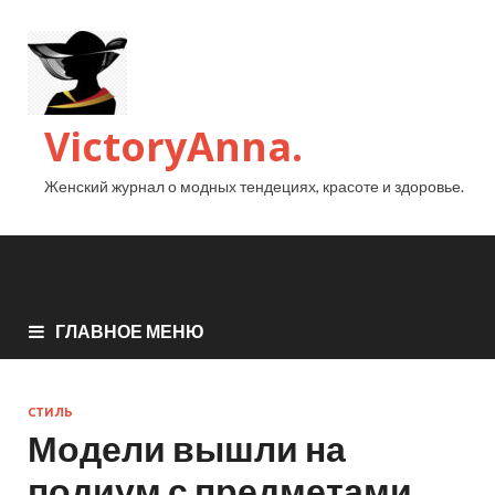
VictoryAnna.
Женский журнал о модных тендециях, красоте и здоровье.
ГЛАВНОЕ МЕНЮ
СТИЛЬ
Модели вышли на
подиум с предметами