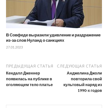
В Совфеде выразили удивление и раздражение
из-за слов Нуланд о санкциях
27.01.2023
ПРЕДЫДУЩАЯ СТАТЬЯ
СЛЕДУЮЩАЯ СТАТЬЯ
Кендалл Дженнер
Анджелина Джоли
появилась на публике в
повторила свой
оголяющем тело платье
культовый наряд из
1990-х годов