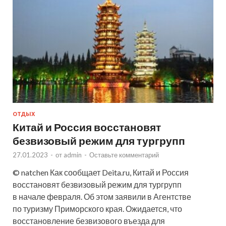
ОТДЫХ
Китай и Россия восстановят
безвизовый режим для тургрупп
27.01.2023
-
от
admin
-
Оставьте комментарий
© natchen Как сообщает Deita.ru, Китай и Россия
восстановят безвизовый режим для тургрупп
в начале февраля. Об этом заявили в Агентстве
по туризму Приморского края. Ожидается, что
восстановление безвизового въезда для