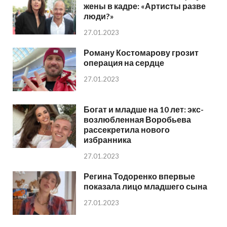
жены в кадре: «Артисты разве
люди?»
27.01.2023
Роману Костомарову грозит
операция на сердце
27.01.2023
Богат и младше на 10 лет: экс-
возлюбленная Воробьева
рассекретила нового
избранника
27.01.2023
Регина Тодоренко впервые
показала лицо младшего сына
27.01.2023