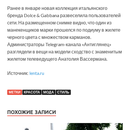
Ранее в январе новая коллекция итальянского
бренда Dolce & Gabbana развеселила пользователей
сети. На размещенном снимке видно, что один из
манекенщиков марки прошелся по подиуму в жилете
черного цвета с множеством карманов.
Администраторы Telegram-канала «Антиглянец»
разглядели в вещи на модели сходство с знаменитым
жилетом телеведущего Анатолия Вассермана.
Источник:
lenta.ru
МЕТКИ
КРАСОТА
МОДА
СТИЛЬ
ПОХОЖИЕ ЗАПИСИ