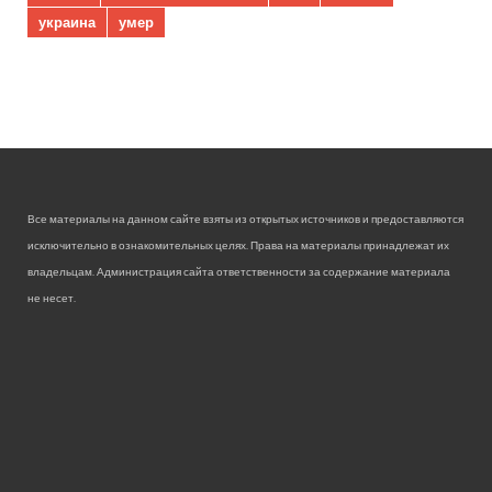
украина
умер
Все материалы на данном сайте взяты из открытых источников и предоставляются
исключительно в ознакомительных целях. Права на материалы принадлежат их
владельцам. Администрация сайта ответственности за содержание материала
не несет.