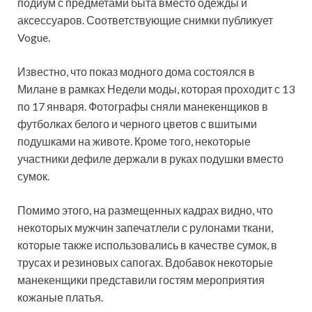
подиум с предметами быта вместо одежды и
аксессуаров. Соответствующие снимки публикует
Vogue.
Известно, что показ модного дома состоялся в
Милане в рамках Недели моды, которая проходит с 13
по 17 января. Фотографы сняли манекенщиков в
футболках белого и черного цветов с вшитыми
подушками на животе. Кроме того, некоторые
участники дефиле держали в руках подушки вместо
сумок.
Помимо этого, на размещенных кадрах видно, что
некоторых мужчин запечатлели с рулонами ткани,
которые также использовались в качестве сумок, в
трусах и резиновых сапогах. Вдобавок некоторые
манекенщики представили гостям мероприятия
кожаные платья.