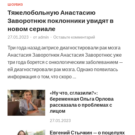
ШОУБИЗ
Тяжелобольную Анастасию
Заворотнюк поклонники увидят в
новом сериале
27.01.2023
-
от
admin
-
Оставьте комментарий
Три года назад актрисе диагностировали рак мозга
Анастасия Заворотнюк Анастасия Заворотнюс уже
три года борется с онкологическим заболеванием —
ей диагностировали рак мозга. Однако появилась
информация о том, что скоро …
«Ну что, сглазили?»:
беременная Ольга Орлова
рассказала о проблемах с
лицом
27.01.2023
Евгений Стычкин — о поцелуях