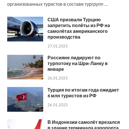
организованных туристов в составе тургрупп …
США призвали Турцию
запретить полёты из РФ на
самолётах американского
производства
27.01.2023
Россияне лидируют по
турпотоку на Шри-Ланку в
январе
26.01.2023
Турция по итогам года ожидает
6 млн туристов из РФ
26.01.2023
В Индонезии самолёт врезался
в здание терминала аэропорта