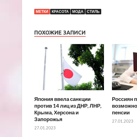
МЕТКИ
КРАСОТА
МОДА
СТИЛЬ
ПОХОЖИЕ ЗАПИСИ
Япония ввела санкции
Россиян 
против 14 лиц из ДНР, ЛНР,
возможно
Крыма, Херсона и
пенсии
Запорожья
27.01.2023
27.01.2023