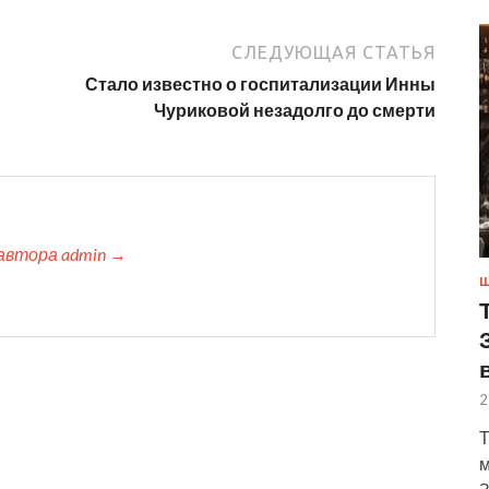
СЛЕДУЮЩАЯ СТАТЬЯ
Стало известно о госпитализации Инны
Чуриковой незадолго до смерти
автора admin →
Ш
2
Т
м