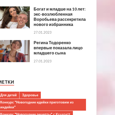
Богат и младше на 10 лет:
экс-возлюбленная
Воробьева рассекретила
нового избранника
27.01.2023
Регина Тодоренко
впервые показала лицо
младшего сына
27.01.2023
МЕТКИ
Для детей
Здоровье
Конкурс "Новогодние идейки приготовим из
индейки"
Конкурс "Новогодние рецепты" с Kruazett