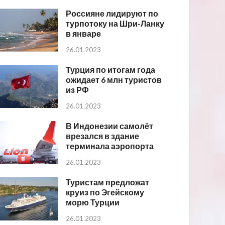
Россияне лидируют по
турпотоку на Шри-Ланку
в январе
26.01.2023
Турция по итогам года
ожидает 6 млн туристов
из РФ
26.01.2023
В Индонезии самолёт
врезался в здание
терминала аэропорта
26.01.2023
Туристам предложат
круиз по Эгейскому
морю Турции
26.01.2023