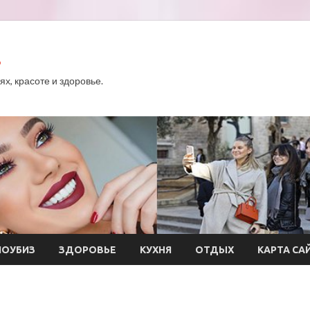
.
х, красоте и здоровье.
ОУБИЗ
ЗДОРОВЬЕ
КУХНЯ
ОТДЫХ
КАРТА СА