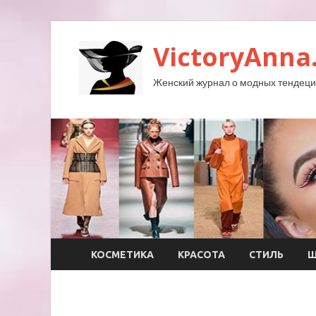
VictoryAnna
Женский журнал о модных тендеция
КОСМЕТИКА
КРАСОТА
СТИЛЬ
Ш