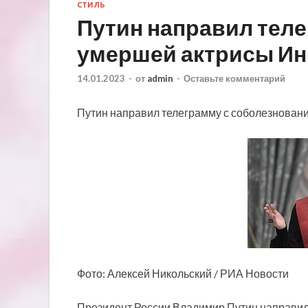
СТИЛЬ
Путин направил тел
умершей актрисы И
14.01.2023
-
от
admin
-
Оставьте комментарий
Путин направил телеграмму с соболезнован
Фото: Алексей Никольский / РИА Новости
Президент России Владимир Путин направил