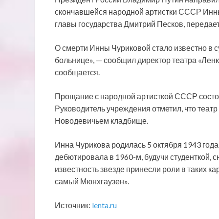
скончавшейся народной артистки СССР Инны
главы государства Дмитрий Песков, передае
О смерти Инны Чуриковой стало известно в су
больнице», — сообщил директор театра «Лен
сообщается.
Прощание с народной артисткой СССР состоит
Руководитель учреждения отметил, что театр
Новодевичьем кладбище.
Инна Чурикова родилась 5 октября 1943 года
дебютировала в 1960-м, будучи студенткой,
известность звезде принесли роли в таких ка
самый Мюнхгаузен».
Источник:
lenta.ru