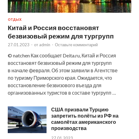
ОТДЫХ
Китай и Россия восстановят
безвизовый режим для тургрупп
27.01.2023
-
от
admin
-
Оставьте комментарий
© natchen Как сообщает Deita.ru, Китай и Россия
восстановят безвизовый режим для тургрупп
в начале февраля. Об этом заявили в Агентстве
по туризму Приморского края. Ожидается, что
восстановление безвизового въезда для
организованных туристов в составе тургрупп …
США призвали Турцию
запретить полёты из РФ на
самолётах американского
производства
27.01.2023