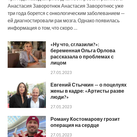
Анастасия Заворотнюк Анастасия Заворотнюс уже
три года борется с онкологическим заболеванием —
ей диагностировали рак мозга. Однако появилась
информация о том, что скоро …
«Ну что, сглазили?»:
беременная Ольга Орлова
рассказала о проблемах с
лицом
27.01.2023
Евгений Стычкин — о поцелуях
жены в кадре: «Артисты разве
люди?»
27.01.2023
Роману Костомарову грозит
операция на сердце
27.01.2023