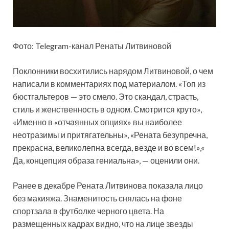
Фото: Telegram-канал Ренаты Литвиновой
Поклонники восхитились нарядом Литвиновой, о чем
написали в комментариях под материалом. «Топ из
бюстгальтеров — это смело. Это скандал, страсть,
стиль и женственность в одном. Смотрится круто»,
«Именно в «отчаянных опциях» вы наиболее
неотразимы и притягательны», «Рената безупречна,
прекрасна, великолепна всегда, везде и во всем!»,«
Да, концепция образа гениальна», — оценили они.
Ранее в декабре Рената Литвинова показала лицо
без макияжа. Знаменитость снялась на фоне
спортзала в футболке черного цвета. На
размещенных кадрах видно, что на лице звезды