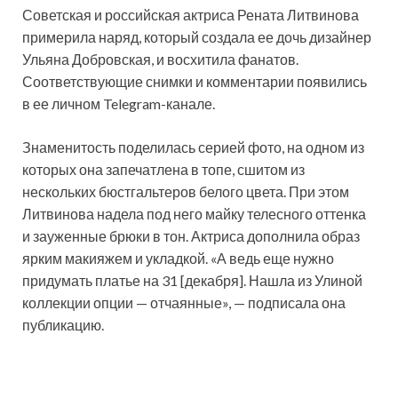
Советская и российская актриса Рената Литвинова
примерила наряд, который создала ее дочь дизайнер
Ульяна Добровская, и восхитила фанатов.
Соответствующие снимки и комментарии появились
в ее личном Telegram-канале.
Знаменитость поделилась серией фото, на одном из
которых она запечатлена в топе, сшитом из
нескольких бюстгальтеров белого цвета. При этом
Литвинова надела под него майку телесного оттенка
и зауженные брюки в тон. Актриса дополнила образ
ярким макияжем и укладкой. «А ведь еще нужно
придумать платье на 31 [декабря]. Нашла из Улиной
коллекции опции — отчаянные», — подписала она
публикацию.