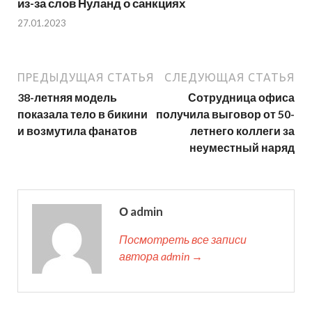
из-за слов Нуланд о санкциях
27.01.2023
ПРЕДЫДУЩАЯ СТАТЬЯ
СЛЕДУЮЩАЯ СТАТЬЯ
38-летняя модель
Сотрудница офиса
показала тело в бикини
получила выговор от 50-
и возмутила фанатов
летнего коллеги за
неуместный наряд
О admin
Посмотреть все записи
автора admin →