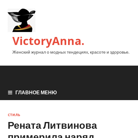
VictoryAnna.
Женский журнал о модных тендециях, красоте и здоровье.
ГЛАВНОЕ МЕНЮ
СТИЛЬ
Рената Литвинова
примерила наряд