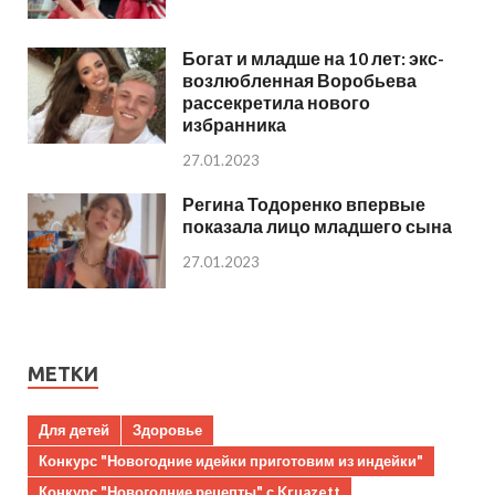
Богат и младше на 10 лет: экс-
возлюбленная Воробьева
рассекретила нового
избранника
27.01.2023
Регина Тодоренко впервые
показала лицо младшего сына
27.01.2023
МЕТКИ
Для детей
Здоровье
Конкурс "Новогодние идейки приготовим из индейки"
Конкурс "Новогодние рецепты" с Kruazett