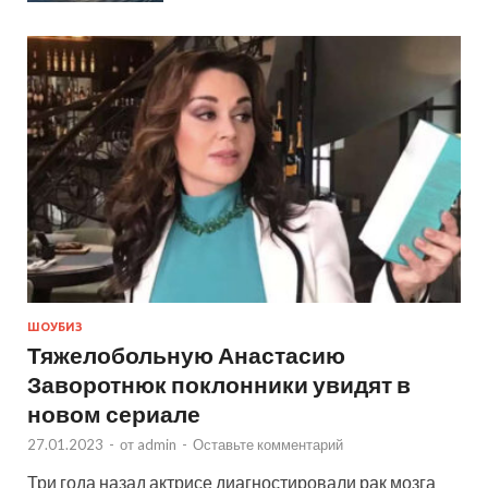
ШОУБИЗ
Тяжелобольную Анастасию
Заворотнюк поклонники увидят в
новом сериале
27.01.2023
-
от
admin
-
Оставьте комментарий
Три года назад актрисе диагностировали рак мозга