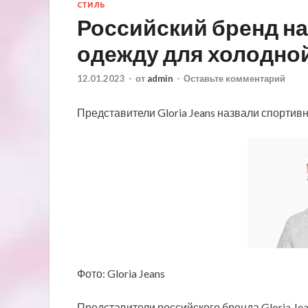
СТИЛЬ
Российский бренд н
одежду для холодно
12.01.2023
-
от
admin
-
Оставьте комментарий
Представители Gloria Jeans назвали спорти
Фото: Gloria Jeans
Представители российского бренда Gloria Je