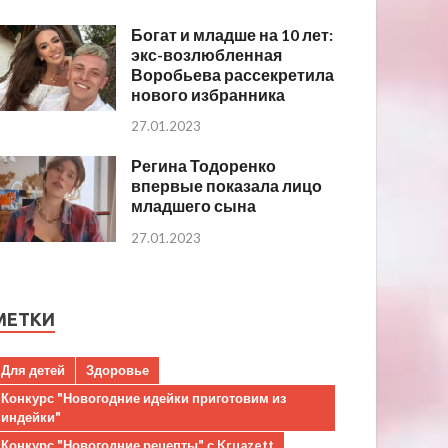
Богат и младше на 10 лет:
экс-возлюбленная
Воробьева рассекретила
нового избранника
27.01.2023
Регина Тодоренко
впервые показала лицо
младшего сына
27.01.2023
МЕТКИ
Для детей
Здоровье
Конкурс "Новогодние идейки приготовим из
индейки"
Конкурс "Новогодние рецепты" с Kruazett