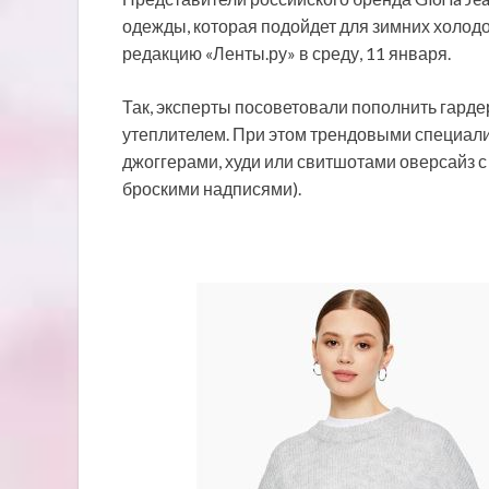
одежды, которая подойдет для зимних холодов
редакцию «Ленты.ру» в среду, 11 января.
Так, эксперты посоветовали пополнить гар
утеплителем. При этом трендовыми специал
джоггерами, худи или свитшотами оверсайз 
броскими надписями).