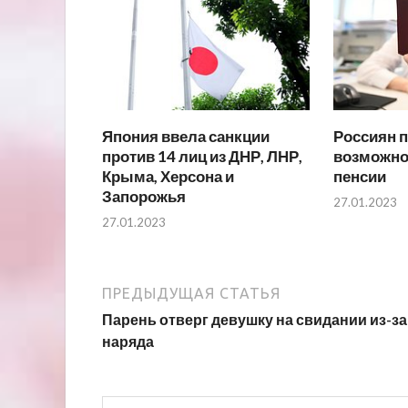
Япония ввела санкции
Россиян 
против 14 лиц из ДНР, ЛНР,
возможно
Крыма, Херсона и
пенсии
Запорожья
27.01.2023
27.01.2023
ПРЕДЫДУЩАЯ СТАТЬЯ
Парень отверг девушку на свидании из-за
наряда