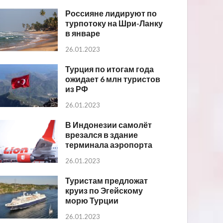
Россияне лидируют по
турпотоку на Шри-Ланку
в январе
26.01.2023
Турция по итогам года
ожидает 6 млн туристов
из РФ
26.01.2023
В Индонезии самолёт
врезался в здание
терминала аэропорта
26.01.2023
Туристам предложат
круиз по Эгейскому
морю Турции
26.01.2023