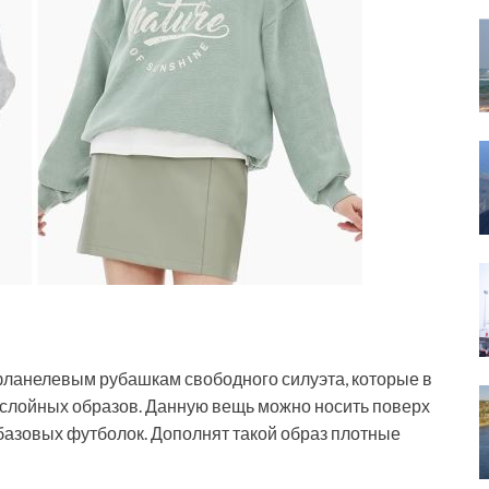
 фланелевым рубашкам свободного силуэта, которые в
ослойных образов. Данную вещь можно носить поверх
 базовых футболок. Дополнят такой образ плотные