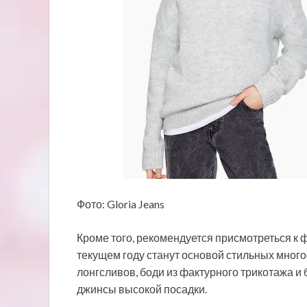
Фото: Gloria Jeans
Кроме того, рекомендуется присмотреться к
текущем году станут основой стильных мног
лонгсливов, боди из фактурного трикотажа и
джинсы высокой посадки.