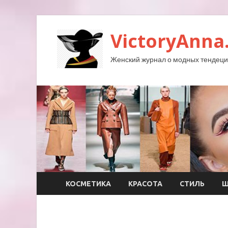
VictoryAnna
Женский журнал о модных тендеция
КОСМЕТИКА
КРАСОТА
СТИЛЬ
Ш