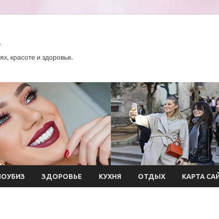
.
х, красоте и здоровье.
ОУБИЗ
ЗДОРОВЬЕ
КУХНЯ
ОТДЫХ
КАРТА СА