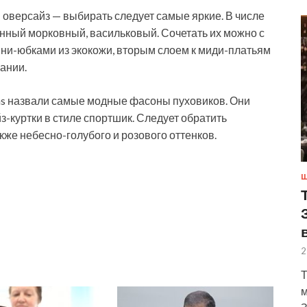
 оверсайз — выбирать следует самые яркие. В числе
нный морковный, васильковый. Сочетать их можно с
ни-юбками из экокожи, вторым слоем к миди-платьям
ании.
ans назвали самые модные фасоны пуховиков. Они
-куртки в стиле спортшик. Следует обратить
кже небесно-голубого и розового оттенков.
Ш
2
Т
м