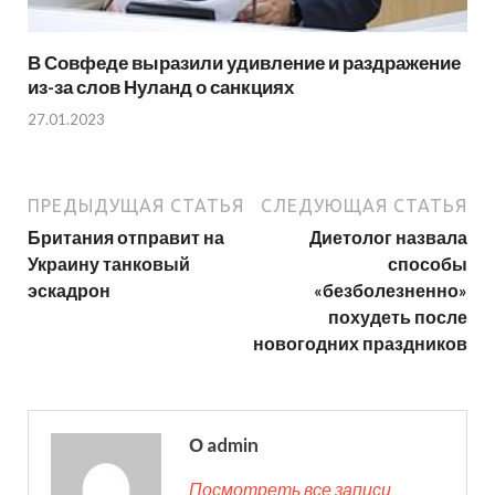
В Совфеде выразили удивление и раздражение
из-за слов Нуланд о санкциях
27.01.2023
ПРЕДЫДУЩАЯ СТАТЬЯ
СЛЕДУЮЩАЯ СТАТЬЯ
Британия отправит на
Диетолог назвала
Украину танковый
способы
эскадрон
«безболезненно»
похудеть после
новогодних праздников
О admin
Посмотреть все записи