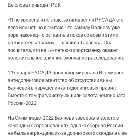
Ее слова приводит РБК.
«Я не уверена и не знаю, затягивает ли РУСАДА это
дело или нет, но я считаю, что Камилу Валиеву уже
пора наконец-то оставить в покое со всеми этими
разбирательствами», — заявила Тарасова. Она
посчитала, что на 16-летнюю спортсменку окажет
положительное влияние окончание расследования.
13 января РУСАДА проинформировало Всемирное
антидопинговое агентство об отсутствии вины
Валиевой в нарушении антидопинговых правил.
Вместе с тем фигуристку лишили золота чемпионата
России-2022.
На Олимпиаде-2022 Валиева завоевала золото в
командных соревнованиях, однако сборная России
не была награждена из-за допингового скандала с ее