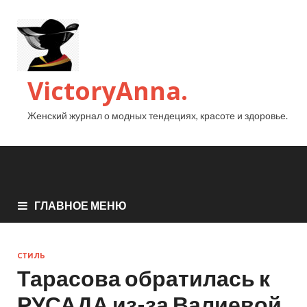
VictoryAnna.
Женский журнал о модных тендециях, красоте и здоровье.
ГЛАВНОЕ МЕНЮ
СТИЛЬ
Тарасова обратилась к
РУСАДА из-за Валиевой