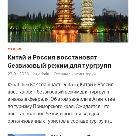
ОТДЫХ
Китай и Россия восстановят
безвизовый режим для тургрупп
27.01.2023
-
от
admin
-
Оставьте комментарий
© natchen Как сообщает Deita.ru, Китай и Россия
восстановят безвизовый режим для тургрупп
в начале февраля. Об этом заявили в Агентстве
по туризму Приморского края. Ожидается, что
восстановление безвизового въезда для
организованных туристов в составе тургрупп …