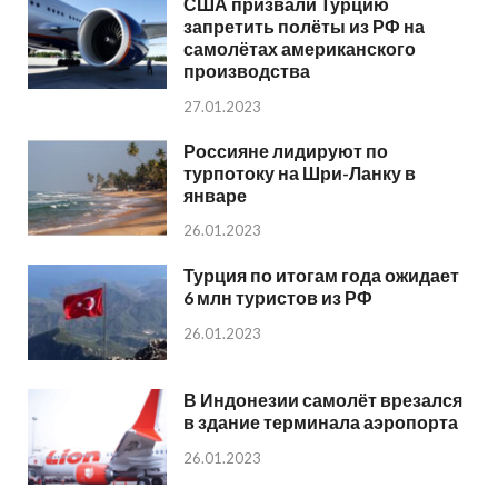
США призвали Турцию
запретить полёты из РФ на
самолётах американского
производства
27.01.2023
Россияне лидируют по
турпотоку на Шри-Ланку в
январе
26.01.2023
Турция по итогам года ожидает
6 млн туристов из РФ
26.01.2023
В Индонезии самолёт врезался
в здание терминала аэропорта
26.01.2023