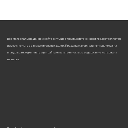
Все материалы на данном сайте взяты из открытых источников и предоставляются
исключительно в ознакомительных целях. Права на материалы принадлежат их
владельцам. Администрация сайта ответственности за содержание материала
не несет.