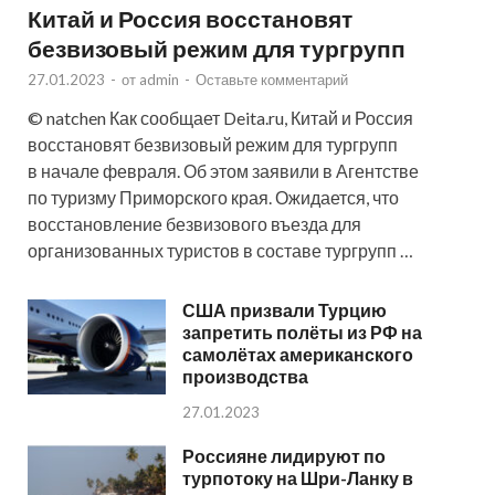
Китай и Россия восстановят
безвизовый режим для тургрупп
27.01.2023
-
от
admin
-
Оставьте комментарий
© natchen Как сообщает Deita.ru, Китай и Россия
восстановят безвизовый режим для тургрупп
в начале февраля. Об этом заявили в Агентстве
по туризму Приморского края. Ожидается, что
восстановление безвизового въезда для
организованных туристов в составе тургрупп …
США призвали Турцию
запретить полёты из РФ на
самолётах американского
производства
27.01.2023
Россияне лидируют по
турпотоку на Шри-Ланку в