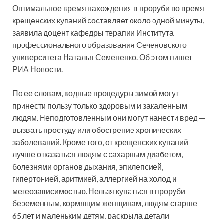
Оптимальное время нахождения в проруби во время
крещенских купаний составляет около одной минуты,
заявила доцент кафедры терапии Института
профессионального образования Сеченовского
университета Наталья Семененко. Об этом пишет
РИА Новости.
По ее словам, водные процедуры зимой могут
принести пользу только здоровым и закаленным
людям. Неподготовленным они могут нанести вред —
вызвать простуду или обострение хронических
заболеваний. Кроме того, от крещенских купаний
лучше отказаться людям с сахарным диабетом,
болезнями органов дыхания, эпилепсией,
гипертонией, аритмией, аллергией на холод и
метеозависимостью. Нельзя купаться в проруби
беременным, кормящим женщинам, людям старше
65 лет и маленьким детям, раскрыла детали