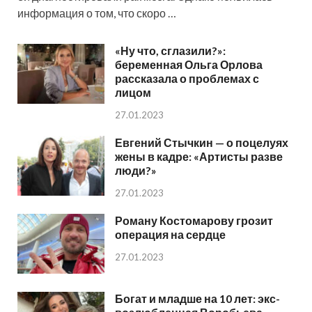
информация о том, что скоро …
«Ну что, сглазили?»:
беременная Ольга Орлова
рассказала о проблемах с
лицом
27.01.2023
Евгений Стычкин — о поцелуях
жены в кадре: «Артисты разве
люди?»
27.01.2023
Роману Костомарову грозит
операция на сердце
27.01.2023
Богат и младше на 10 лет: экс-