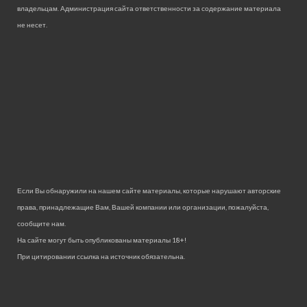
владельцам. Администрация сайта ответственности за содержание материала
не несет.
Если Вы обнаружили на нашем сайте материалы, которые нарушают авторские
права, принадлежащие Вам, Вашей компании или организации, пожалуйста,
сообщите нам.
На сайте могут быть опубликованы материалы 18+!
При цитировании ссылка на источник обязательна.