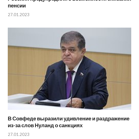
пенсии
27.01.2023
В Совфеде выразили удивление и раздражение
из-за слов Нуланд о санкциях
27.01.2023