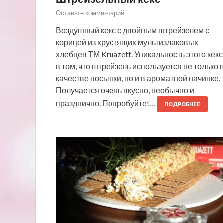
Оставьте комментарий
Воздушный кекс с двойным штрейзелем с
корицей из хрустящих мультизлаковых
хлебцев ТМ Kruazett. Уникальность этого кек
в том, что штрейзель используется не только 
качестве посыпки, но и в ароматной начинке.
Получается очень вкусно, необычно и
празднично. Попробуйте!…
ПОДРОБНЕЕ