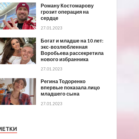
Роману Костомарову
грозит операция на
сердце
27.01.2023
Богат и младше на 10 лет:
экс-возлюбленная
Воробьева рассекретила
нового избранника
27.01.2023
Регина Тодоренко
впервые показала лицо
младшего сына
27.01.2023
МЕТКИ