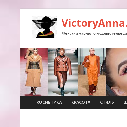
VictoryAnna
Женский журнал о модных тендеция
КОСМЕТИКА
КРАСОТА
СТИЛЬ
Ш