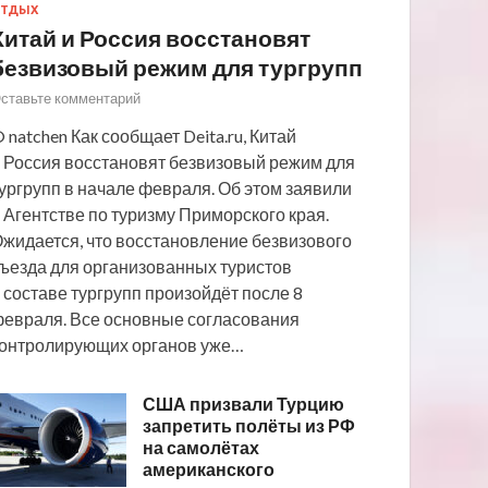
ТДЫХ
Китай и Россия восстановят
безвизовый режим для тургрупп
ставьте комментарий
 natchen Как сообщает Deita.ru, Китай
 Россия восстановят безвизовый режим для
ургрупп в начале февраля. Об этом заявили
 Агентстве по туризму Приморского края.
жидается, что восстановление безвизового
ъезда для организованных туристов
 составе тургрупп произойдёт после 8
евраля. Все основные согласования
онтролирующих органов уже…
США призвали Турцию
запретить полёты из РФ
на самолётах
американского