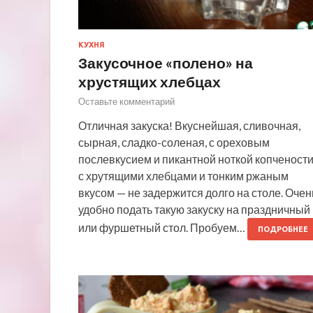
КУХНЯ
Закусочное «полено» на
хрустящих хлебцах
Оставьте комментарий
Отличная закуска! Вкуснейшая, сливочная,
сырная, сладко-соленая, с ореховым
послевкусием и пикантной ноткой копчености
с хрутящими хлебцами и тонким ржаным
вкусом — не задержится долго на столе. Очен
удобно подать такую закуску на праздничный
или фуршетный стол. Пробуем…
ПОДРОБНЕЕ