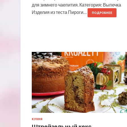
для зимнего чаепития. Категория: Выпечка
Изделия из теста Пироги…
ПОДРОБНЕЕ
КУХНЯ
Штрейзельный кекс