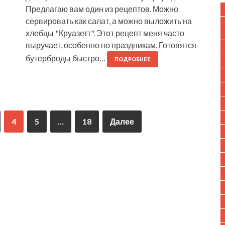
Предлагаю вам один из рецептов. Можно
сервировать как салат, а можно выложить на
хлебцы "Круазетт". Этот рецепт меня часто
выручает, особенно по праздникам. Готовятся
бутерброды быстро…
ПОДРОБНЕЕ
4
5
…
18
Далее