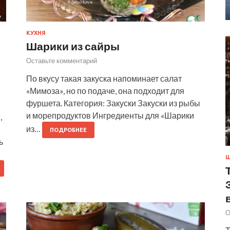
КУХНЯ
Шарики из сайры
Оставьте комментарий
По вкусу такая закуска напоминает салат
«Мимоза», но по подаче, она подходит для
фуршета. Категория: Закуски Закуски из рыбы
и морепродуктов Ингредиенты для «Шарики
,
из…
ПОДРОБНЕЕ
ь
Ш
О