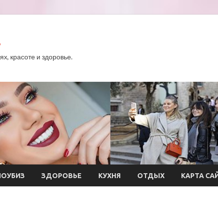
.
х, красоте и здоровье.
ОУБИЗ
ЗДОРОВЬЕ
КУХНЯ
ОТДЫХ
КАРТА СА