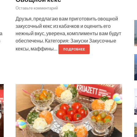
Оставьте комментарий
Друзья, предлагаю вам приготовить овощной
закусочный кекс из кабачков и оценить его
са
нежный вкус, уверена, комплименты вам будут
в
обеспечены. Категория: Закуски Закусочные
кексы, маффины…
ПОДРОБНЕЕ