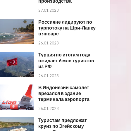
производства
27.01.2023
Россияне лидируют по
турпотоку на Шри-Ланку
в январе
26.01.2023
Турция по итогам года
ожидает 6 млн туристов
из РФ
26.01.2023
В Индонезии самолёт
врезался в здание
терминала аэропорта
26.01.2023
Туристам предложат
круиз по Эгейскому