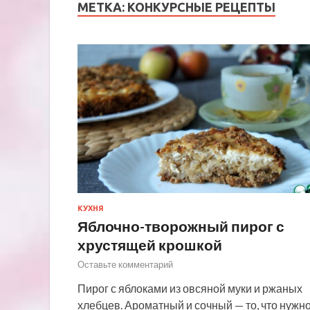
МЕТКА:
КОНКУРСНЫЕ РЕЦЕПТЫ
КУХНЯ
Яблочно-творожный пирог с
хрустящей крошкой
Оставьте комментарий
Пирог с яблоками из овсяной муки и ржаных
хлебцев. Ароматный и сочный — то, что нужн