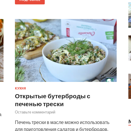
КУХНЯ
Открытые бутерброды с
печенью трески
Оставьте комментарий
а
Печень трески в масле можно использовать
для приготовления салатов и бутербродов.