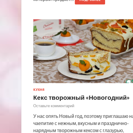
КУХНЯ
Кекс творожный «Новогодний»
Оставьте комментарий
У нас опять Новый год, поэтому приглашаю н
чаепитие с нежным, вкусным и празднично-
нарядным творожным кексом с глазурью,