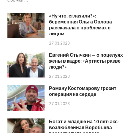
«Ну что, сглазили?»:
беременная Ольга Орлова
рассказала о проблемах с
лицом
27.01.2023
Евгений Стычкин — о поцелуях
жены в кадре: «Артисты разве
люди?»
27.01.2023
Роману Костомарову грозит
операция на сердце
27.01.2023
Богат и младше на 10 лет: экс-
возлюбленная Воробьева