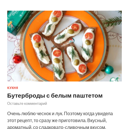
КУХНЯ
Бутерброды с белым паштетом
Оставьте комментарий
Очень люблю чеснок и лук. Поэтому когда увидела
этот рецепт, то сразу же приготовила. Вкусный,
ароматный, со сладковато-сливочным вкусом.