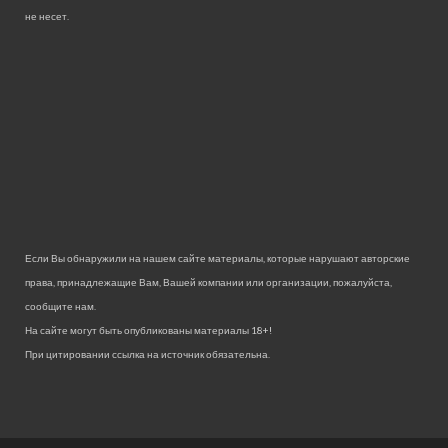
не несет.
Если Вы обнаружили на нашем сайте материалы, которые нарушают авторские
права, принадлежащие Вам, Вашей компании или организации, пожалуйста,
сообщите нам.
На сайте могут быть опубликованы материалы 18+!
При цитировании ссылка на источник обязательна.