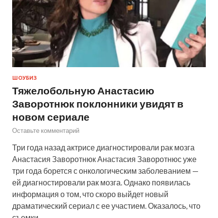
ШОУБИЗ
Тяжелобольную Анастасию
Заворотнюк поклонники увидят в
новом сериале
Оставьте комментарий
Три года назад актрисе диагностировали рак мозга
Анастасия Заворотнюк Анастасия Заворотнюс уже
три года борется с онкологическим заболеванием —
ей диагностировали рак мозга. Однако появилась
информация о том, что скоро выйдет новый
драматический сериал с ее участием. Оказалось, что
съемки,…