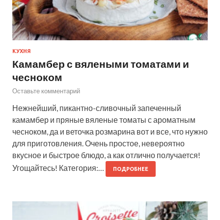
КУХНЯ
Камамбер с вялеными томатами и
чесноком
Оставьте комментарий
Нежнейший, пикантно-сливочный запеченный
камамбер и пряные вяленые томаты с ароматным
чесноком, да и веточка розмарина вот и все, что нужно
для приготовления. Очень простое, невероятно
вкусное и быстрое блюдо, а как отлично получается!
Угощайтесь! Категория:…
ПОДРОБНЕЕ