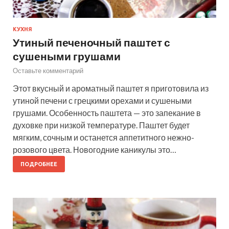
КУХНЯ
Утиный печеночный паштет с
сушеными грушами
Оставьте комментарий
Этот вкусный и ароматный паштет я приготовила из
утиной печени с грецкими орехами и сушеными
грушами. Особенность паштета — это запекание в
духовке при низкой температуре. Паштет будет
мягким, сочным и останется аппетитного нежно-
розового цвета. Новогодние каникулы это…
ПОДРОБНЕЕ