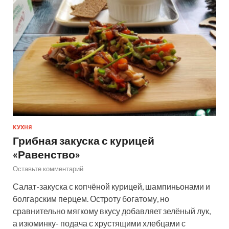
КУХНЯ
Грибная закуска с курицей
«Равенство»
Оставьте комментарий
Салат-закуска с копчёной курицей, шампиньонами и
болгарским перцем. Остроту богатому, но
сравнительно мягкому вкусу добавляет зелёный лук,
а изюминку- подача с хрустящими хлебцами с