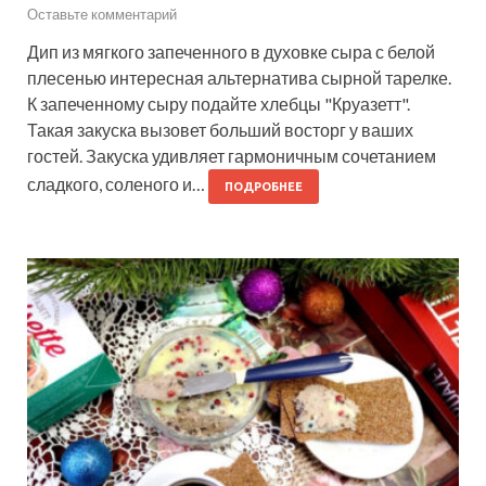
Оставьте комментарий
Дип из мягкого запеченного в духовке сыра с белой
плесенью интересная альтернатива сырной тарелке.
К запеченному сыру подайте хлебцы "Круазетт".
Такая закуска вызовет больший восторг у ваших
гостей. Закуска удивляет гармоничным сочетанием
сладкого, соленого и…
ПОДРОБНЕЕ