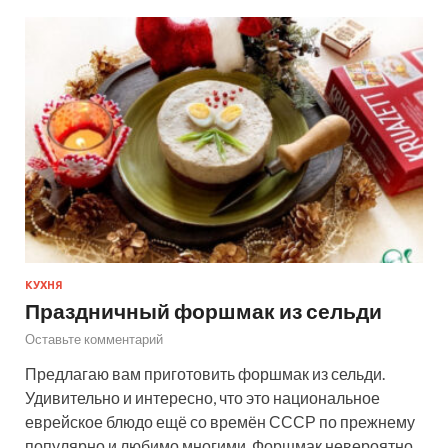
КУХНЯ
Праздничный форшмак из сельди
Оставьте комментарий
Предлагаю вам приготовить форшмак из сельди.
Удивительно и интересно, что это национальное
еврейское блюдо ещё со времён СССР по прежнему
популярно и любимо многими. Форшмак невероятно