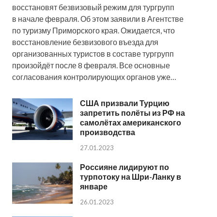
восстановят безвизовый режим для тургрупп
в начале февраля. Об этом заявили в Агентстве
по туризму Приморского края. Ожидается, что
восстановление безвизового въезда для
организованных туристов в составе тургрупп
произойдёт после 8 февраля. Все основные
согласования контролирующих органов уже…
США призвали Турцию
запретить полёты из РФ на
самолётах американского
производства
27.01.2023
Россияне лидируют по
турпотоку на Шри-Ланку в
январе
26.01.2023