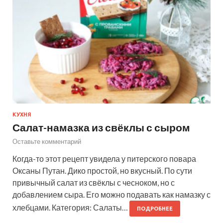
КУХНЯ
Салат-намазка из свёклы с сыром
Оставьте комментарий
Когда-то этот рецепт увидела у питерского повара
Оксаны Путан. Дико простой, но вкусный. По сути
привычный салат из свёклы с чесноком, но с
добавлением сыра. Его можно подавать как намазку с
хлебцами. Категория: Салаты…
ПОДРОБНЕЕ