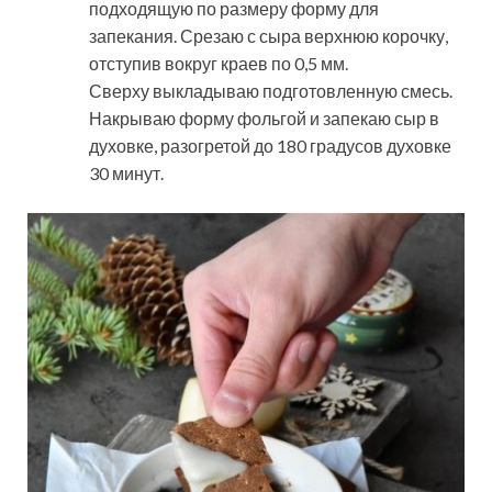
подходящую по размеру форму для
запекания. Срезаю с сыра верхнюю корочку,
отступив вокруг краев по 0,5 мм.
Сверху выкладываю подготовленную смесь.
Накрываю форму фольгой и запекаю сыр в
духовке, разогретой до 180 градусов духовке
30 минут.