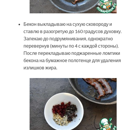
Бекон выкладываю на сухую сковороду и
ставлю в разогретую до 160 градусов духовку.
Запекаю до подрумянивания, однократно
перевернув (минуты по 4 с каждой стороны).
После перекладываю поджаренные ломтики
бекона на бумажное полотенце для удаления
излишков жира.