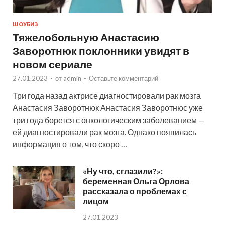
ШОУБИЗ
Тяжелобольную Анастасию
Заворотнюк поклонники увидят в
новом сериале
27.01.2023
-
от
admin
-
Оставьте комментарий
Три года назад актрисе диагностировали рак мозга
Анастасия Заворотнюк Анастасия Заворотнюс уже
три года борется с онкологическим заболеванием —
ей диагностировали рак мозга. Однако появилась
информация о том, что скоро …
«Ну что, сглазили?»:
беременная Ольга Орлова
рассказала о проблемах с
лицом
27.01.2023