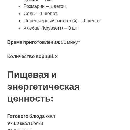
Розмарин — 1 веточ.
Соль — 1 щепот.
Перец черный (молотый) — 1 щепот.
Хлебцы (Круазетт) — 8 шт
Время приготовления:
50 минут
Количество порций:
8
Пищевая и
энергетическая
ценность:
Готового блюда
ккал
974.2 ккал
белки