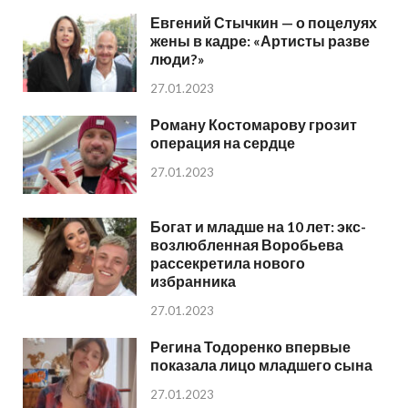
Евгений Стычкин — о поцелуях
жены в кадре: «Артисты разве
люди?»
27.01.2023
Роману Костомарову грозит
операция на сердце
27.01.2023
Богат и младше на 10 лет: экс-
возлюбленная Воробьева
рассекретила нового
избранника
27.01.2023
Регина Тодоренко впервые
показала лицо младшего сына
27.01.2023