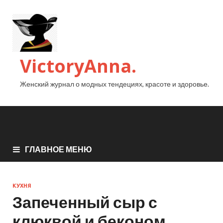
VictoryAnna.
Женский журнал о модных тендециях, красоте и здоровье.
ГЛАВНОЕ МЕНЮ
КУХНЯ
Запеченный сыр с
клюквой и беконом