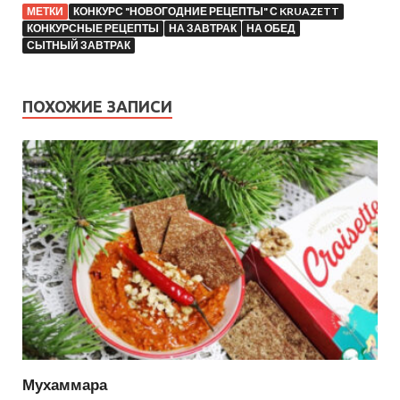
МЕТКИ
КОНКУРС "НОВОГОДНИЕ РЕЦЕПТЫ" С KRUAZETT
КОНКУРСНЫЕ РЕЦЕПТЫ
НА ЗАВТРАК
НА ОБЕД
СЫТНЫЙ ЗАВТРАК
ПОХОЖИЕ ЗАПИСИ
Мухаммара