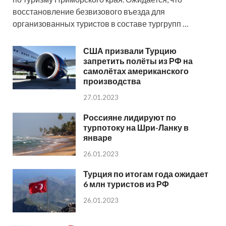
восстановление безвизового въезда для
организованных туристов в составе тургрупп …
США призвали Турцию
запретить полёты из РФ на
самолётах американского
производства
27.01.2023
Россияне лидируют по
турпотоку на Шри-Ланку в
январе
26.01.2023
Турция по итогам года ожидает
6 млн туристов из РФ
26.01.2023