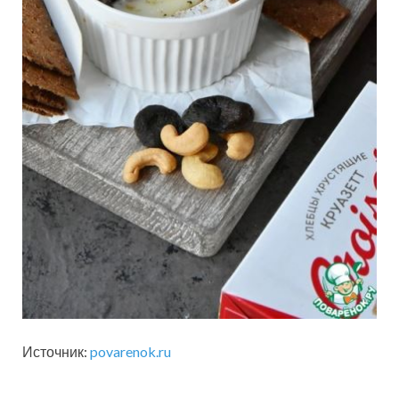
Источник:
povarenok.ru