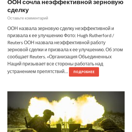
ООН сочла неэффективной зерновую
сделку
Оставьте комментарий
ООН назвала зерновую сделку неэффективной и
призвала к ее улучшению Фото: Hugh Rutherford /
Reuters ООН назвала неэффективной работу
зерновой сделки и призвала к ее улучшению. Об этом
сообщает Reuters. «Организация Объединенных
Наций призывает все стороны работать над
устранением препятствий…
ПОДРОБНЕЕ