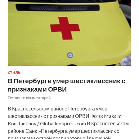
СТИЛЬ
В Петербурге умер шестиклассник с
признаками ОРВИ
Оставьте комментарий
В Красносельском районе Петербурга умер
шестиклассник с признаками ОРВИ Фото: Maksim
Konstantinov / Globallookpress.com В Красносельском
районе Санкт-Петербурга умер шестиклассник с
признаками острой респираторной вирусной