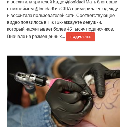
и восхитила зрителей Кадр: @lonidadi Мать блогерши
с никнеймом @lonidadi из США примерила ее одежду
и восхитила пользователей сети. Соответствующее
видео появилось в TikTok-аккаунте девушки,
который насчитывает более 45 тысяч подписчиков.
Вначале на размещенных…
ПОДРОБНЕЕ