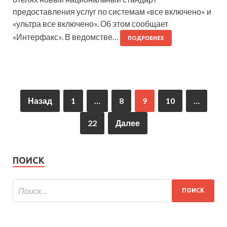
предоставления услуг по системам «все включено» и
«ультра все включено». Об этом сообщает
«Интерфакс». В ведомстве…
ПОДРОБНЕЕ
Назад
1
…
8
9
10
…
22
Далее
ПОИСК