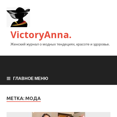
VictoryAnna.
Женский журнал о модных тендециях, красоте и здоровье.
ГЛАВНОЕ МЕНЮ
МЕТКА:
МОДА