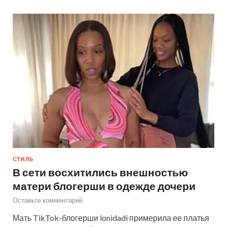
СТИЛЬ
В сети восхитились внешностью
матери блогерши в одежде дочери
Оставьте комментарий
Мать TikTok-блогерши lonidadi примерила ее платья