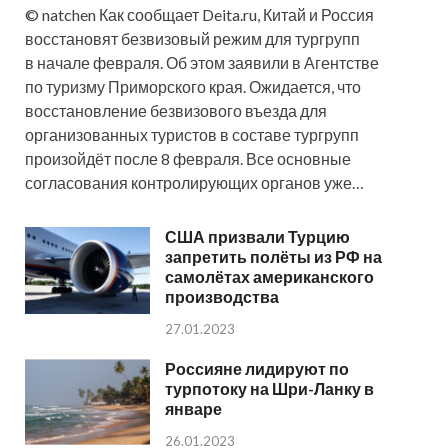
© natchen Как сообщает Deita.ru, Китай и Россия
восстановят безвизовый режим для тургрупп
в начале февраля. Об этом заявили в Агентстве
по туризму Приморского края. Ожидается, что
восстановление безвизового въезда для
организованных туристов в составе тургрупп
произойдёт после 8 февраля. Все основные
согласования контролирующих органов уже…
США призвали Турцию
запретить полёты из РФ на
самолётах американского
производства
27.01.2023
Россияне лидируют по
турпотоку на Шри-Ланку в
январе
26.01.2023