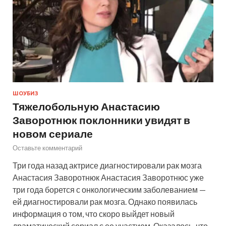
ШОУБИЗ
Тяжелобольную Анастасию
Заворотнюк поклонники увидят в
новом сериале
Оставьте комментарий
Три года назад актрисе диагностировали рак мозга
Анастасия Заворотнюк Анастасия Заворотнюс уже
три года борется с онкологическим заболеванием —
ей диагностировали рак мозга. Однако появилась
информация о том, что скоро выйдет новый
драматический сериал с ее участием. Оказалось, что