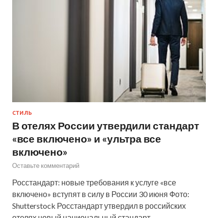
СТИЛЬ
В отелях России утвердили стандарт
«все включено» и «ультра все
включено»
Оставьте комментарий
Росстандарт: новые требования к услуге «все
включено» вступят в силу в России 30 июня Фото:
Shutterstock Росстандарт утвердил в российских
отелях новый национальный стандарт