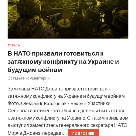
СТИЛЬ
В НАТО призвали готовиться к
затяжному конфликту на Украине и
будущим войнам
Оставьте комментарий
Замглавы НАТО Джоанэ призвал готовиться к
затяжному конфликту на Украине и будущим войнам
Фото: Oleksandr Ratushniak / Reuters Участники
Североатлантического альянса должны быть готовы
к затяжному конфликту на Украине. С таким призывом
выступил заместитель генерального секретаря НАТО
Мирча Джоанэ, передает…
ПОДРОБНЕЕ