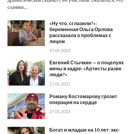
съемки,…
«Ну что, сглазили?»:
беременная Ольга Орлова
рассказала о проблемах с
лицом
27.01.2023
Евгений Стычкин — о поцелуях
жены в кадре: «Артисты разве
люди?»
27.01.2023
Роману Костомарову грозит
операция на сердце
27.01.2023
Богат и младше на 10 лет: экс-