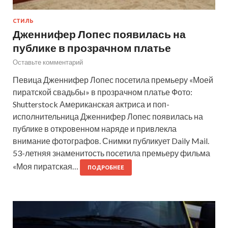
СТИЛЬ
Дженнифер Лопес появилась на
публике в прозрачном платье
Оставьте комментарий
Певица Дженнифер Лопес посетила премьеру «Моей
пиратской свадьбы» в прозрачном платье Фото:
Shutterstock Американская актриса и поп-
исполнительница Дженнифер Лопес появилась на
публике в откровенном наряде и привлекла
внимание фотографов. Снимки публикует Daily Mail.
53-летняя знаменитость посетила премьеру фильма
«Моя пиратская…
ПОДРОБНЕЕ