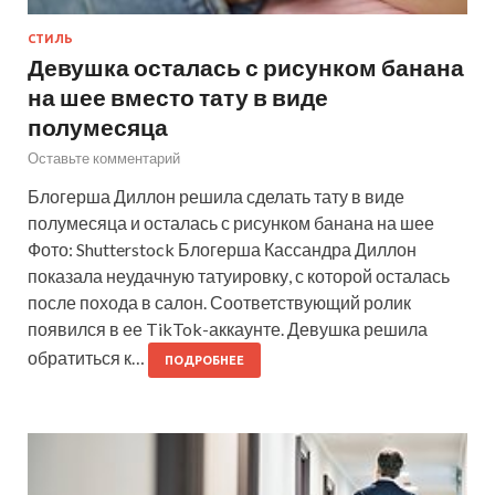
СТИЛЬ
Девушка осталась с рисунком банана
на шее вместо тату в виде
полумесяца
Оставьте комментарий
Блогерша Диллон решила сделать тату в виде
полумесяца и осталась с рисунком банана на шее
Фото: Shutterstock Блогерша Кассандра Диллон
показала неудачную татуировку, с которой осталась
после похода в салон. Соответствующий ролик
появился в ее TikTok-аккаунте. Девушка решила
обратиться к…
ПОДРОБНЕЕ