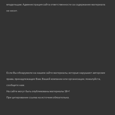
владельцам. Администрация сайта ответственности за содержание материала
не несет.
Если Вы обнаружили на нашем сайте материалы, которые нарушают авторские
права, принадлежащие Вам, Вашей компании или организации, пожалуйста,
сообщите нам.
На сайте могут быть опубликованы материалы 18+!
При цитировании ссылка на источник обязательна.