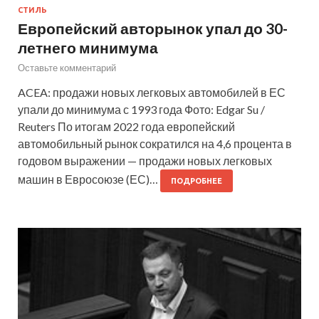
СТИЛЬ
Европейский авторынок упал до 30-
летнего минимума
Оставьте комментарий
ACEA: продажи новых легковых автомобилей в ЕС
упали до минимума с 1993 года Фото: Edgar Su /
Reuters По итогам 2022 года европейский
автомобильный рынок сократился на 4,6 процента в
годовом выражении — продажи новых легковых
машин в Евросоюзе (ЕС)…
ПОДРОБНЕЕ