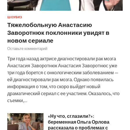
ШОУБИЗ
Тяжелобольную Анастасию
Заворотнюк поклонники увидят в
новом сериале
Оставьте комментарий
Три года назад актрисе диагностировали рак мозга
Анастасия Заворотнюк Анастасия Заворотнюс уже
три года борется с онкологическим заболеванием —
ей диагностировали рак мозга. Однако появилась
информация о том, что скоро выйдет новый
драматический сериал с ее участием. Оказалось, что
съемки,…
«Ну что, сглазили?»:
беременная Ольга Орлова
рассказала о проблемах с