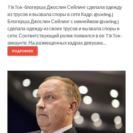
TikTok-блогерша Джослин Сейлинг сделала одежду
из трусов и вызвала споры в сети Кадр: @sieling.j
Блогерша Джослин Сейлинг с никнеймом @sieling.j
сделала одежду из своих трусов и вызвала споры в
сети. Соответствующий ролик появился в ее TikTok-
аккаунте. На размещенных кадрах девушка…
ПОДРОБНЕЕ