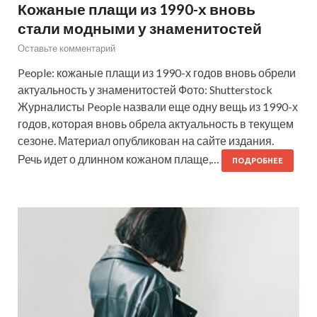
Кожаные плащи из 1990-х вновь
стали модными у знаменитостей
Оставьте комментарий
People: кожаные плащи из 1990-х годов вновь обрели
актуальность у знаменитостей Фото: Shutterstock
Журналисты People назвали еще одну вещь из 1990-х
годов, которая вновь обрела актуальность в текущем
сезоне. Материал опубликован на сайте издания.
Речь идет о длинном кожаном плаще,…
ПОДРОБНЕЕ