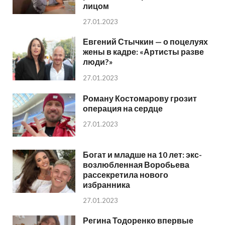
лицом
27.01.2023
Евгений Стычкин — о поцелуях
жены в кадре: «Артисты разве
люди?»
27.01.2023
Роману Костомарову грозит
операция на сердце
27.01.2023
Богат и младше на 10 лет: экс-
возлюбленная Воробьева
рассекретила нового
избранника
27.01.2023
Регина Тодоренко впервые