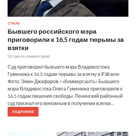
СТИЛЬ
Бывшего российского мэра
приговорили к 16,5 годам тюрьмы за
взятки
Оставьте комментарий
Суд приговорил бывшего мэра Владивостока
Гуменюка к 16,5 годам тюрьмы за взятку в ₽38 млн
Фото: Эмин Джафаров / «Коммерсантъ» Бывшего
мэра Владивостока Олега Гуменюка приговорили к
16,5 годам лишения свободы. Ленинский районный
суд признал его виновным в получении взятки…
ПОДРОБНЕЕ