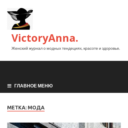
VictoryAnna.
Женский журнал о модных тендециях, красоте и здоровье.
ГЛАВНОЕ МЕНЮ
МЕТКА:
МОДА