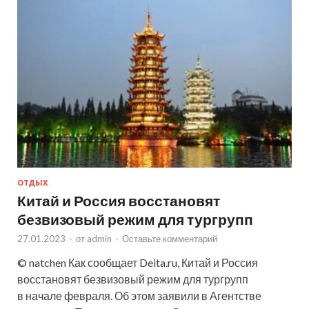
ОТДЫХ
Китай и Россия восстановят
безвизовый режим для тургрупп
27.01.2023
-
от
admin
-
Оставьте комментарий
© natchen Как сообщает Deita.ru, Китай и Россия
восстановят безвизовый режим для тургрупп
в начале февраля. Об этом заявили в Агентстве