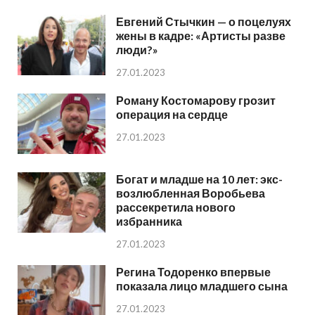
Евгений Стычкин — о поцелуях
жены в кадре: «Артисты разве
люди?»
27.01.2023
Роману Костомарову грозит
операция на сердце
27.01.2023
Богат и младше на 10 лет: экс-
возлюбленная Воробьева
рассекретила нового
избранника
27.01.2023
Регина Тодоренко впервые
показала лицо младшего сына
27.01.2023