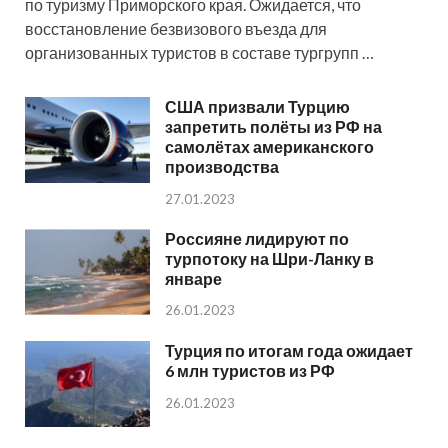
по туризму Приморского края. Ожидается, что
восстановление безвизового въезда для
организованных туристов в составе тургрупп …
США призвали Турцию
запретить полёты из РФ на
самолётах американского
производства
27.01.2023
Россияне лидируют по
турпотоку на Шри-Ланку в
январе
26.01.2023
Турция по итогам года ожидает
6 млн туристов из РФ
26.01.2023