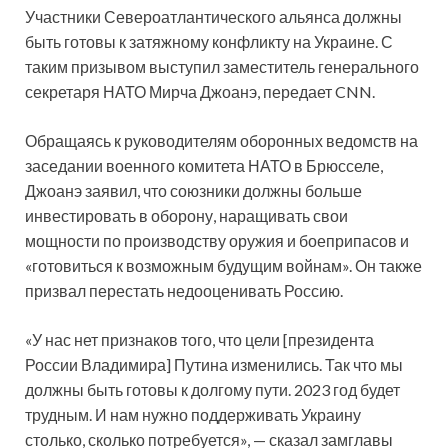
Участники Североатлантического альянса должны
быть готовы к затяжному конфликту на Украине. С
таким призывом выступил заместитель генерального
секретаря НАТО Мирча Джоанэ, передает CNN.
Обращаясь к руководителям оборонных ведомств на
заседании военного комитета НАТО в Брюсселе,
Джоанэ заявил, что союзники должны больше
инвестировать в оборону, наращивать свои
мощности по производству оружия и боеприпасов и
«готовиться к возможным будущим войнам». Он также
призвал перестать недооценивать Россию.
«У нас нет признаков того, что цели [президента
России Владимира] Путина изменились. Так что мы
должны быть готовы к долгому пути. 2023 год будет
трудным. И нам нужно поддерживать Украину
столько, сколько потребуется», — сказал замглавы