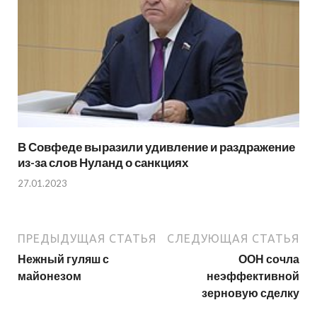
В Совфеде выразили удивление и раздражение
из-за слов Нуланд о санкциях
27.01.2023
ПРЕДЫДУЩАЯ СТАТЬЯ
СЛЕДУЮЩАЯ СТАТЬЯ
Нежный гуляш с
ООН сочла
майонезом
неэффективной
зерновую сделку