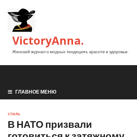
VictoryAnna.
Женский журнал о модных тендециях, красоте и здоровье.
ГЛАВНОЕ МЕНЮ
СТИЛЬ
В НАТО призвали
готовиться к затяжному