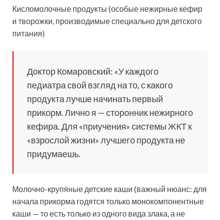
Кисломолочные продукты (особые нежирные кефир
и творожки, производимые специально для детского
питания)
Доктор Комаровский: «У каждого
педиатра свой взгляд на то, с какого
продукта лучше начинать первый
прикорм. Лично я — сторонник нежирного
кефира. Для «приучения» системы ЖКТ к
«взрослой жизни» лучшего продукта не
придумаешь.
Молочно-крупяные детские каши (важный нюанс: для
начала прикорма годятся только монокомпонентные
каши — то есть только из одного вида злака, а не