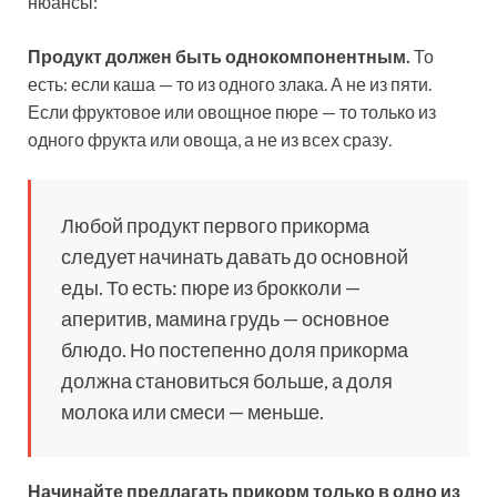
нюансы:
Продукт должен быть однокомпонентным.
То
есть: если каша — то из одного злака. А не из пяти.
Если фруктовое или овощное пюре — то только из
одного фрукта или овоща, а не из всех сразу.
Любой продукт первого прикорма
следует начинать давать до основной
еды. То есть: пюре из брокколи —
аперитив, мамина грудь — основное
блюдо. Но постепенно доля прикорма
должна становиться больше, а доля
молока или смеси — меньше.
Начинайте предлагать прикорм только в одно из