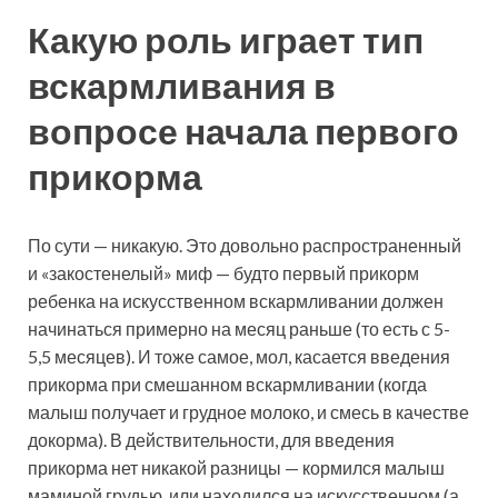
Какую роль играет тип
вскармливания в
вопросе начала первого
прикорма
По сути — никакую. Это довольно распространенный
и «закостенелый» миф — будто первый прикорм
ребенка на искусственном вскармливании должен
начинаться примерно на месяц раньше (то есть с 5-
5,5 месяцев). И тоже самое, мол, касается введения
прикорма при смешанном вскармливании (когда
малыш получает и грудное молоко, и смесь в качестве
докорма). В действительности, для введения
прикорма нет никакой разницы — кормился малыш
маминой грудью, или находился на искусственном (а