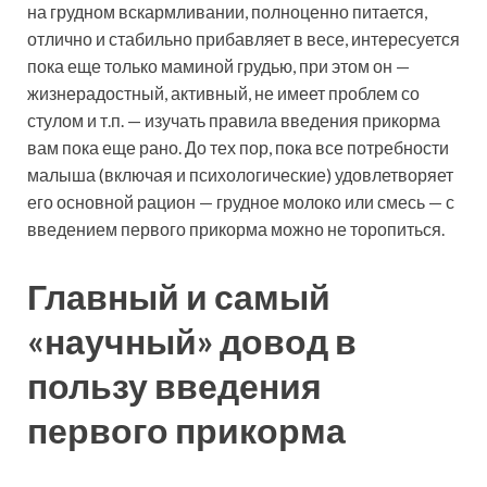
на грудном вскармливании, полноценно питается,
отлично и стабильно прибавляет в весе, интересуется
пока еще только маминой грудью, при этом он —
жизнерадостный, активный, не имеет проблем со
стулом и т.п. — изучать правила введения прикорма
вам пока еще рано. До тех пор, пока все потребности
малыша (включая и психологические) удовлетворяет
его основной рацион — грудное молоко или смесь — с
введением первого прикорма можно не торопиться.
Главный и самый
«научный» довод в
пользу введения
первого прикорма