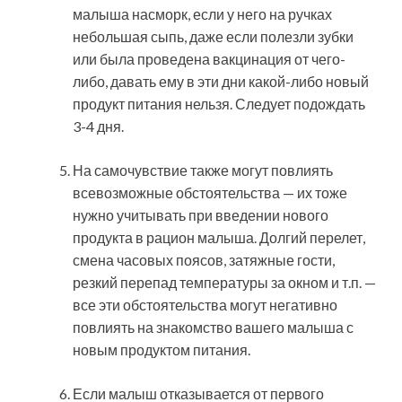
малыша насморк, если у него на ручках
небольшая сыпь, даже если полезли зубки
или была проведена вакцинация от чего-
либо, давать ему в эти дни какой-либо новый
продукт питания нельзя. Следует подождать
3-4 дня.
На самочувствие также могут повлиять
всевозможные обстоятельства — их тоже
нужно учитывать при введении нового
продукта в рацион малыша. Долгий перелет,
смена часовых поясов, затяжные гости,
резкий перепад температуры за окном и т.п. —
все эти обстоятельства могут негативно
повлиять на знакомство вашего малыша с
новым продуктом питания.
Если малыш отказывается от первого