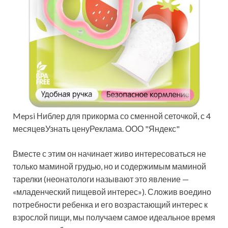
Mepsi Ниблер для прикорма со сменной сеточкой, с 4
месяцевУзнать ценуРеклама. ООО "Яндекс"
Вместе с этим он начинает живо интересоваться не
только маминой грудью, но и содержимым маминой
тарелки (неонатологи называют это явление —
«младенческий пищевой интерес»). Сложив воедино
потребности ребенка и его возрастающий интерес к
взрослой пищи, мы получаем самое идеальное время