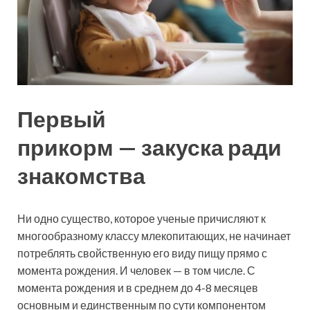
Первый
прикорм — закуска ради
знакомства
Ни одно существо, которое ученые причисляют к
многообразному классу млекопитающих, не начинает
потреблять свойственную его виду пищу прямо с
момента рождения. И человек — в том числе. С
момента рождения и в среднем до 4-8 месяцев
основным и единственным по сути компонентом