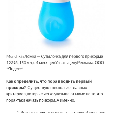
Munchkin Ложка — бутылочка для первого прикорма
12398, 150 мл, с 4 месяцевУзнать ценуРеклама. ООО
"Яндекс"
Как определить, что пора вводить первый
прикорм?
Существуют несколько главных
критериев, которые четко указывают маме на то, что
пора-таки начать прикорм. А именно:
Возраст вашего малыша — старше 6 месяцев;