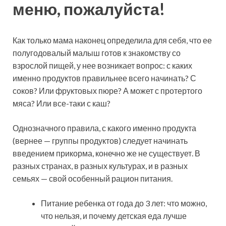
меню, пожалуйста!
Как только мама наконец определила для себя, что ее
полугодовалый малыш готов к знакомству со
взрослой пищей, у нее возникает вопрос: с каких
именно продуктов правильнее всего начинать? С
соков? Или фруктовых пюре? А может с протертого
мяса? Или все-таки с каш?
Однозначного правила, с какого именно продукта
(вернее — группы продуктов) следует начинать
введением прикорма, конечно же не существует. В
разных странах, в разных культурах, и в разных
семьях — свой особенный рацион питания.
Питание ребенка от года до 3 лет: что можно,
что нельзя, и почему детская еда лучше