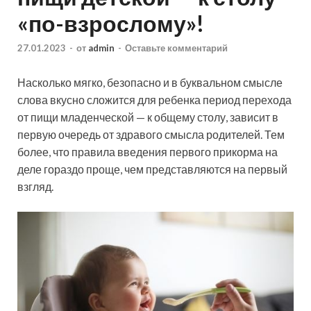
«по-взрослому»!
27.01.2023
-
от
admin
-
Оставьте комментарий
Насколько мягко, безопасно и в буквальном смысле
слова вкусно сложится для ребенка период перехода
от пищи младенческой — к общему столу, зависит в
первую очередь от здравого смысла родителей. Тем
более, что правила введения первого прикорма на
деле гораздо проще, чем представляются на первый
взгляд.