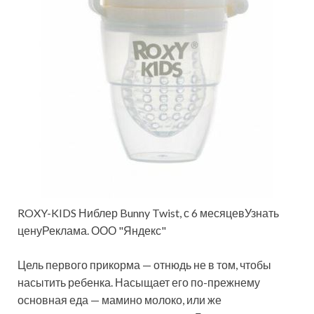
ROXY-KIDS Ниблер Bunny Twist, с 6 месяцевУзнать
ценуРеклама. ООО "Яндекс"
Цель первого прикорма — отнюдь не в том, чтобы
насытить ребенка. Насыщает его по-прежнему
основная еда — мамино молоко, или же