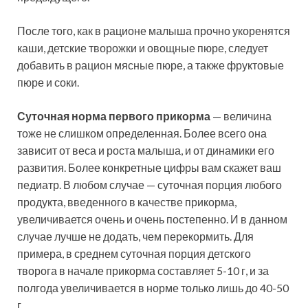
После того, как в рационе малыша прочно укоренятся
каши, детские творожки и овощные пюре, следует
добавить в рацион мясные пюре, а также фруктовые
пюре и соки.
Суточная норма первого прикорма
— величина
тоже не слишком определенная. Более всего она
зависит от веса и роста малыша, и от динамики его
развития. Более конкретные цифры вам скажет ваш
педиатр. В любом случае — суточная порция любого
продукта, введенного в качестве прикорма,
увеличивается очень и очень постепенно. И в данном
случае лучше не додать, чем перекормить. Для
примера, в среднем суточная порция детского
творога в начале прикорма составляет 5-10 г, и за
полгода увеличивается в норме только лишь до 40-50
г.