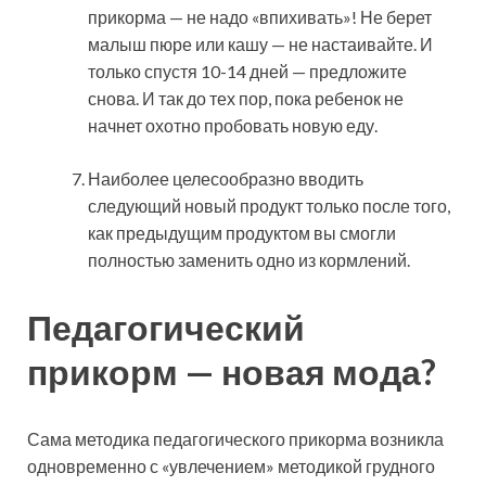
прикорма — не надо «впихивать»! Не берет
малыш пюре или кашу — не настаивайте. И
только спустя 10-14 дней — предложите
снова. И так до тех пор, пока ребенок не
начнет охотно пробовать новую еду.
Наиболее целесообразно вводить
следующий новый продукт только после того,
как предыдущим продуктом вы смогли
полностью заменить одно из кормлений.
Педагогический
прикорм — новая мода?
Сама методика педагогического прикорма возникла
одновременно с «увлечением» методикой грудного