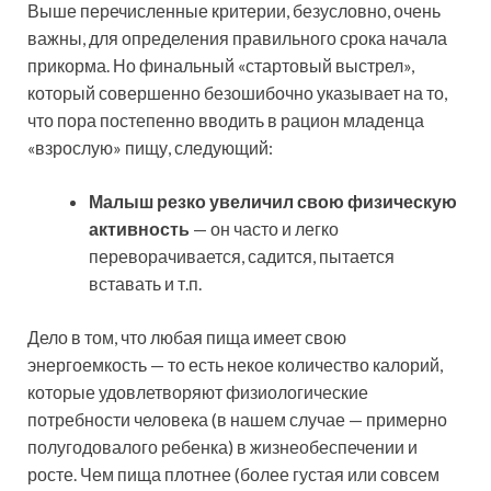
Выше перечисленные критерии, безусловно, очень
важны, для определения правильного срока начала
прикорма. Но финальный «стартовый выстрел»,
который совершенно безошибочно указывает на то,
что пора постепенно вводить в рацион младенца
«взрослую» пищу, следующий:
Малыш резко увеличил свою физическую
активность
— он часто и легко
переворачивается, садится, пытается
вставать и т.п.
Дело в том, что любая пища имеет свою
энергоемкость — то есть некое количество калорий,
которые удовлетворяют физиологические
потребности человека (в нашем случае — примерно
полугодовалого ребенка) в жизнеобеспечении и
росте. Чем пища плотнее (более густая или совсем