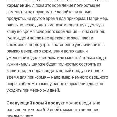
кормлений.
И пока это кормление полностью не
заменится на прикорм, не давайте ни новые
продукты, ни другое время для прикорма. Например:
очень полезно давать монокомпонентную детскую
кашу во время вечернего кормления — она сытная,
густая, дети после нее прекрасно засыпают и
спокойно спят до утра. Постепенно увеличивайте в
рамках вечернего кормления долю каши и
уменьшайте долю молока или смеси. И только когда
«ужин» малыша уже будет полностью состоять из
каши, придет пора вводить новый продукт и новое
время для прикорма — например, немного овощного
пюре в обед. На замену одного кормления должно
уходить примерно 6-8 дней.
Следующий новый продукт
можно вводить не
раньше, чем через 5-7 дней с момента введения
предыдущего.