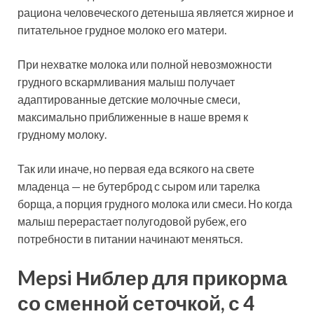
рациона человеческого детеныша является жирное и
питательное грудное молоко его матери.
При нехватке молока или полной невозможности
грудного вскармливания малыш получает
адаптированные детские молочные смеси,
максимально приближенные в наше время к
грудному молоку.
Так или иначе, но первая еда всякого на свете
младенца — не бутерброд с сыром или тарелка
борща, а порция грудного молока или смеси. Но когда
малыш перерастает полугодовой рубеж, его
потребности в питании начинают меняться.
Mepsi Ниблер для прикорма
со сменной сеточкой, с 4