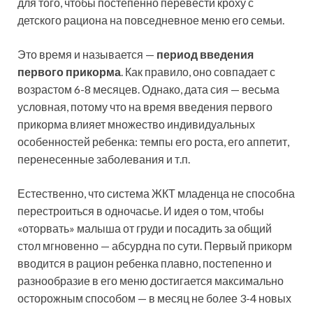
для того, чтобы постепенно перевести кроху с
детского рациона на повседневное меню его семьи.
Это время и называется —
период введения
первого прикорма
. Как правило, оно совпадает с
возрастом 6-8 месяцев. Однако, дата сия — весьма
условная, потому что на время введения первого
прикорма влияет множество индивидуальных
особенностей ребенка: темпы его роста, его аппетит,
перенесенные заболевания и т.п.
Естественно, что система ЖКТ младенца не способна
перестроиться в одночасье. И идея о том, чтобы
«оторвать» малыша от груди и посадить за общий
стол мгновенно — абсурдна по сути. Первый прикорм
вводится в рацион ребенка плавно, постепенно и
разнообразие в его меню достигается максимально
осторожным способом — в месяц не более 3-4 новых