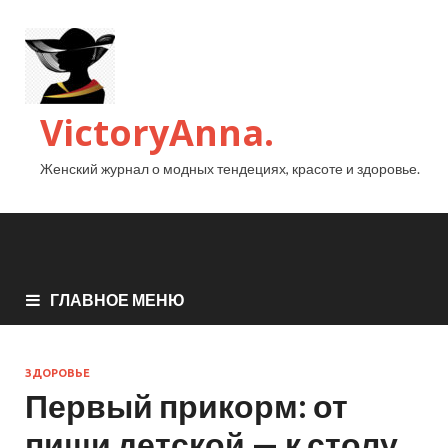
VictoryAnna.
Женский журнал о модных тендециях, красоте и здоровье.
ГЛАВНОЕ МЕНЮ
ЗДОРОВЬЕ
Первый прикорм: от
пищи детской — к столу