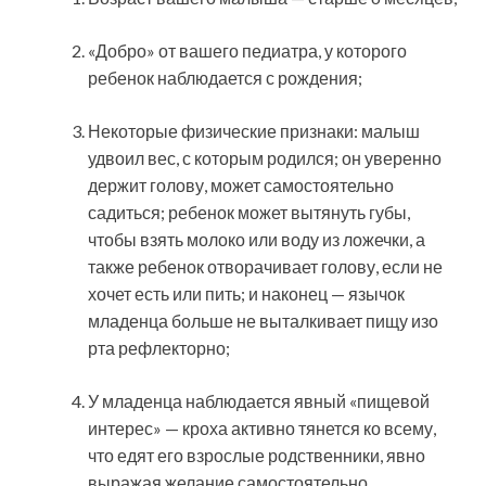
«Добро» от вашего педиатра, у которого
ребенок наблюдается с рождения;
Некоторые физические признаки: малыш
удвоил вес, с которым родился; он уверенно
держит голову, может самостоятельно
садиться; ребенок может вытянуть губы,
чтобы взять молоко или воду из ложечки, а
также ребенок отворачивает голову, если не
хочет есть или пить; и наконец — язычок
младенца больше не выталкивает пищу изо
рта рефлекторно;
У младенца наблюдается явный «пищевой
интерес» — кроха активно тянется ко всему,
что едят его взрослые родственники, явно
выражая желание самостоятельно