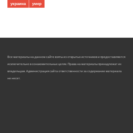
украина
умер
Все материалы на данном сайте взяты из открытых источников и предоставляются
исключительно в ознакомительных целях. Права на материалы принадлежат их
владельцам. Администрация сайта ответственности за содержание материала
не несет.