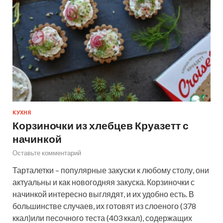
КУХНЯ
Корзиночки из хлебцев Круазетт с
начинкой
Оставьте комментарий
Тарталетки – популярные закуски к любому столу, они
актуальны и как новогодняя закуска. Корзиночки с
начинкой интересно выглядят, и их удобно есть. В
большинстве случаев, их готовят из слоеного (378
ккал)или песочного теста (403 ккал), содержащих