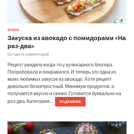
КУХНЯ
Закуска из авокадо с помидорами «На
раз-два»
Оставьте комментарий
Рецепт увидела когда-то у кулинарного блогера.
Попробовала и понравился. И теперь это одна из
моих любимых закусок из авокадо. Хотя рецепт
довольно безхитростный. Минимум продуктов, а
получается вкусно и свежо. Готовится буквально на
раз-два. Категория:…
ПОДРОБНЕЕ