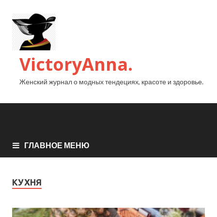
VictoryAnna.
Женский журнал о модных тендециях, красоте и здоровье.
ГЛАВНОЕ МЕНЮ
КУХНЯ