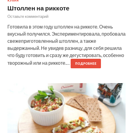
КУХНЯ
Штоллен на риккоте
Оставьте комментарий
Готовила в этом году штоллен на риккоте. Очень
вкусный получился. Экспериментировала, пробовала
свежеприготовленный штоллен, а также
выдержанный. Не увидев разницу, для себя решила
что буду готовить и сразу же дегустировать, особенно
творожный или на риккоте.…
ПОДРОБНЕЕ