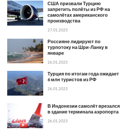
США призвали Турцию
запретить полёты из РФ на
самолётах американского
производства
27.01.2023
Россияне лидируют по
турпотоку на Шри-Ланку в
январе
26.01.2023
Турция по итогам года ожидает
6 млн туристов из РФ
26.01.2023
В Индонезии самолёт врезался
в здание терминала аэропорта
26.01.2023