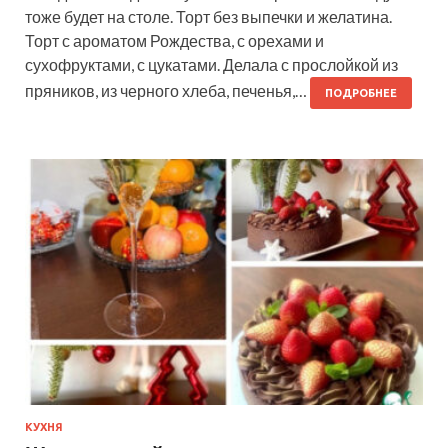
тоже будет на столе. Торт без выпечки и желатина.
Торт с ароматом Рождества, с орехами и
сухофруктами, с цукатами. Делала с прослойкой из
пряников, из черного хлеба, печенья,…
ПОДРОБНЕЕ
КУХНЯ