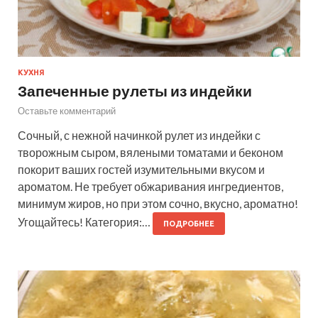
КУХНЯ
Запеченные рулеты из индейки
Оставьте комментарий
Сочный, с нежной начинкой рулет из индейки с
творожным сыром, вялеными томатами и беконом
покорит ваших гостей изумительными вкусом и
ароматом. Не требует обжаривания ингредиентов,
минимум жиров, но при этом сочно, вкусно, ароматно!
Угощайтесь! Категория:…
ПОДРОБНЕЕ