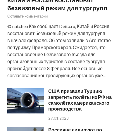
безвизовый режим для тургрупп
Оставьте комментарий
© natchen Как сообщает Deita.ru, Китай и Россия
восстановят безвизовый режим для тургрупп
в начале февраля. Об этом заявили в Агентстве
по туризму Приморского края. Ожидается, что
восстановление безвизового въезда для
организованных туристов в составе тургрупп
произойдёт после 8 февраля. Все основные
согласования контролирующих органов уже…
США призвали Турцию
запретить полёты из РФ на
самолётах американского
производства
27.01.2023
Россияне лидируют по