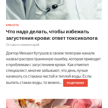
КРАСОТА
Что надо делать, чтобы избежать
загустения крови: ответ токсиколога
Оставьте комментарий
Доктор Михаил Кутушов в своем телеграм-канале
назвал распространенную ошибку, которая приводит
к проблемам с загустением крови. Как отметил
специалист, многие забывают, что день лучше
начинать со стакана чистой и теплой воды. Если
выпить стакан воды, то можно…
ПОДРОБНЕЕ