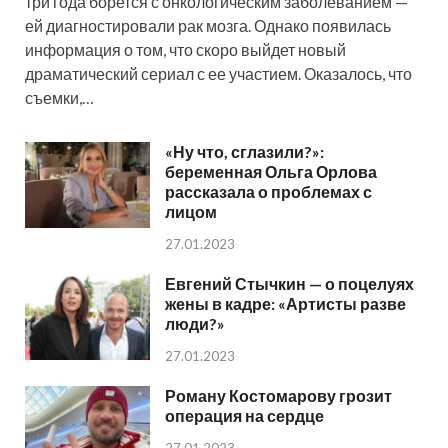
три года борется с онкологическим заболеванием —
ей диагностировали рак мозга. Однако появилась
информация о том, что скоро выйдет новый
драматический сериал с ее участием. Оказалось, что
съемки,…
«Ну что, сглазили?»:
беременная Ольга Орлова
рассказала о проблемах с
лицом
27.01.2023
Евгений Стычкин — о поцелуях
жены в кадре: «Артисты разве
люди?»
27.01.2023
Роману Костомарову грозит
операция на сердце
27.01.2023