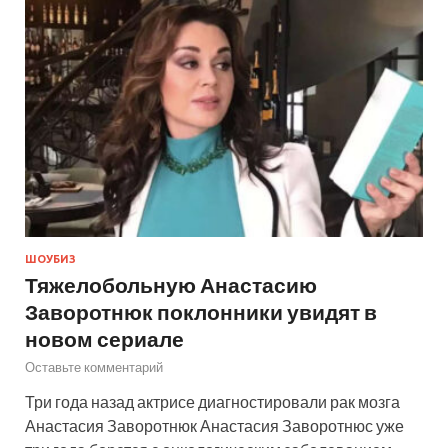
ШОУБИЗ
Тяжелобольную Анастасию
Заворотнюк поклонники увидят в
новом сериале
Оставьте комментарий
Три года назад актрисе диагностировали рак мозга
Анастасия Заворотнюк Анастасия Заворотнюс уже