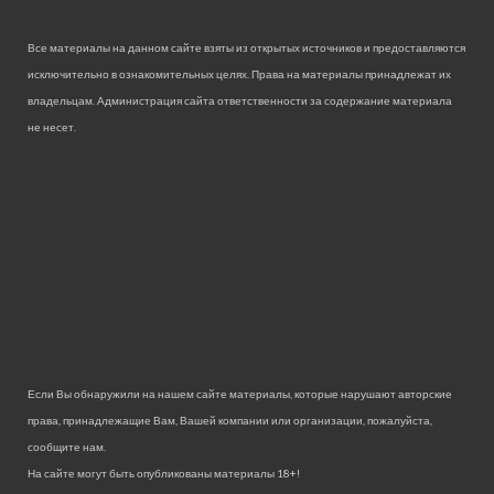
Все материалы на данном сайте взяты из открытых источников и предоставляются
исключительно в ознакомительных целях. Права на материалы принадлежат их
владельцам. Администрация сайта ответственности за содержание материала
не несет.
Если Вы обнаружили на нашем сайте материалы, которые нарушают авторские
права, принадлежащие Вам, Вашей компании или организации, пожалуйста,
сообщите нам.
На сайте могут быть опубликованы материалы 18+!