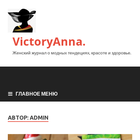
VictoryAnna.
Женский журнал о модных тендециях, красоте и здоровье.
ГЛАВНОЕ МЕНЮ
АВТОР:
ADMIN