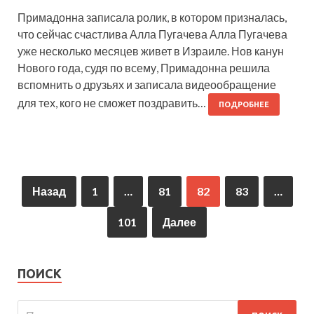
Примадонна записала ролик, в котором призналась,
что сейчас счастлива Алла Пугачева Алла Пугачева
уже несколько месяцев живет в Израиле. Нов канун
Нового года, судя по всему, Примадонна решила
вспомнить о друзьях и записала видеообращение
для тех, кого не сможет поздравить…
ПОДРОБНЕЕ
Назад
1
…
81
82
83
…
101
Далее
ПОИСК