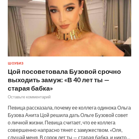
ШОУБИЗ
Цой посоветовала Бузовой срочно
выходить замуж: «В 40 лет ты —
старая бабка»
Оставьте комментарий
Певица рассказала, почему ее коллега одинока Ольга
Бузова Анита Цой решила дать Ольге Бузовой совет
о личной жизни. Певица считает, что ее коллега
совершенно напрасно тянет с замужеством. «Оля,
слушай меня. В сорок лет ты — старая бабка, и никто…