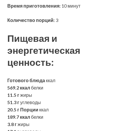
Время приготовления:
10 минут
Количество порций:
3
Пищевая и
энергетическая
ценность:
Готового блюда
ккал
569.2 ккал
белки
11.5 г
жиры
51.3 г
углеводы
20.5 г
Порции
ккал
189.7 ккал
белки
3.8 г
жиры