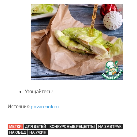
Угощайтесь!
Источник:
povarenok.ru
МЕТКИ
ДЛЯ ДЕТЕЙ
КОНКУРСНЫЕ РЕЦЕПТЫ
НА ЗАВТРАК
НА ОБЕД
НА УЖИН