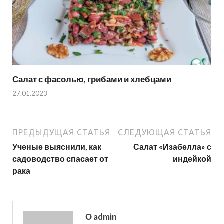
Салат с фасолью, грибами и хлебцами
27.01.2023
ПРЕДЫДУЩАЯ СТАТЬЯ
СЛЕДУЮЩАЯ СТАТЬЯ
Ученые выяснили, как
Салат «Изабелла» с
садоводство спасает от
индейкой
рака
О admin