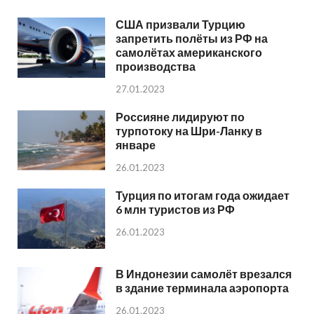
США призвали Турцию
запретить полёты из РФ на
самолётах американского
производства
27.01.2023
Россияне лидируют по
турпотоку на Шри-Ланку в
январе
26.01.2023
Турция по итогам года ожидает
6 млн туристов из РФ
26.01.2023
В Индонезии самолёт врезался
в здание терминала аэропорта
26.01.2023