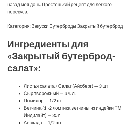
назад моя дочь. Простенький рецепт для легкого
перекуса.
Категория: Закуски Бутерброды
Закрытый бутерброд
Ингредиенты для
«Закрытый бутерброд-
салат»:
Листья салата / Салат (Айсберг) — 3 шт
Сыр творожный — 3 ч. л.
Помидор — 1/2 шт
Ветчина (1 -2 ломтика ветчины из индейки ТМ
Индилайт) — 30 г
Авокадо — 1/2 шт