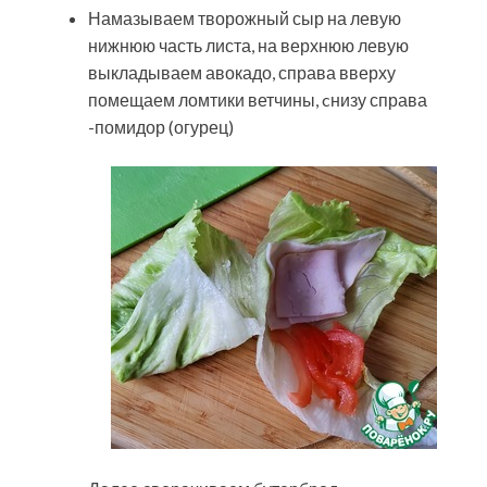
Намазываем творожный сыр на левую
нижнюю часть листа, на верхнюю левую
выкладываем авокадо, справа вверху
помещаем ломтики ветчины, cнизу справа
-помидор (огурец)