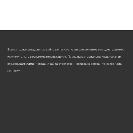
Все материалы на данном сайте взяты из открытых источников и предоставляются
исключительно в ознакомительных целях. Права на материалы принадлежат их
владельцам. Администрация сайта ответственности за содержание материала
не несет.