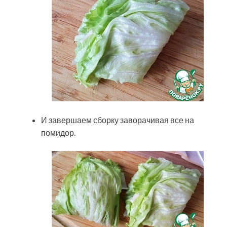
И завершаем сборку заворачивая все на
помидор.