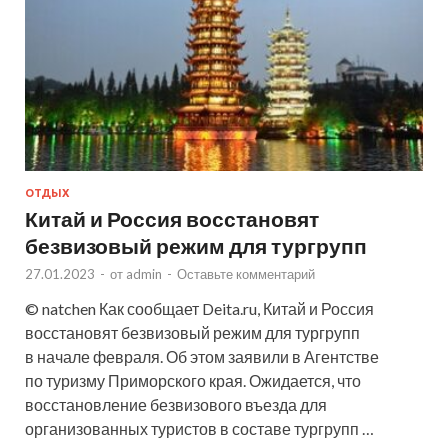
ОТДЫХ
Китай и Россия восстановят
безвизовый режим для тургрупп
27.01.2023
-
от
admin
-
Оставьте комментарий
© natchen Как сообщает Deita.ru, Китай и Россия
восстановят безвизовый режим для тургрупп
в начале февраля. Об этом заявили в Агентстве
по туризму Приморского края. Ожидается, что
восстановление безвизового въезда для
организованных туристов в составе тургрупп …