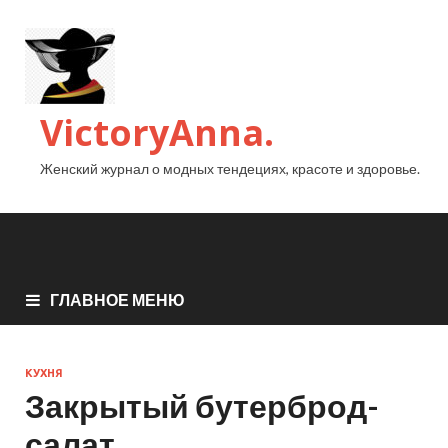
VictoryAnna.
Женский журнал о модных тендециях, красоте и здоровье.
ГЛАВНОЕ МЕНЮ
КУХНЯ
Закрытый бутерброд-
салат