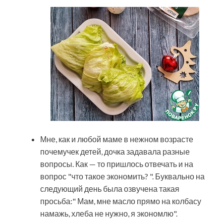
Мне, как и любой маме в нежном возрасте
почемучек детей, дочка задавала разные
вопросы. Как — то пришлось отвечать и на
вопрос "что такое экономить? ". Буквально на
следующий день была озвучена такая
просьба:" Мам, мне масло прямо на колбасу
намажь, хлеба не нужно, я экономлю".