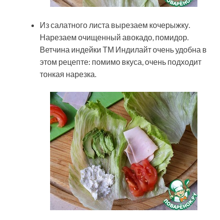
Из салатного листа вырезаем кочерыжку.
Нарезаем очищенный авокадо, помидор.
Ветчина индейки ТМ Индилайт очень удобна в
этом рецепте: помимо вкуса, очень подходит
тонкая нарезка.