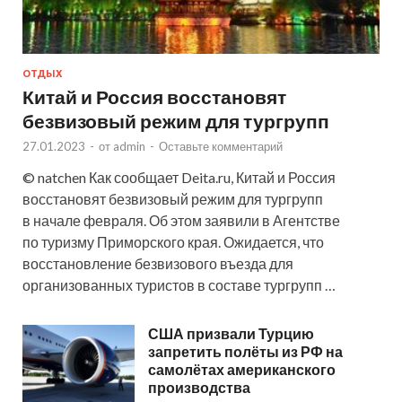
ОТДЫХ
Китай и Россия восстановят
безвизовый режим для тургрупп
27.01.2023
-
от
admin
-
Оставьте комментарий
© natchen Как сообщает Deita.ru, Китай и Россия
восстановят безвизовый режим для тургрупп
в начале февраля. Об этом заявили в Агентстве
по туризму Приморского края. Ожидается, что
восстановление безвизового въезда для
организованных туристов в составе тургрупп …
США призвали Турцию
запретить полёты из РФ на
самолётах американского
производства