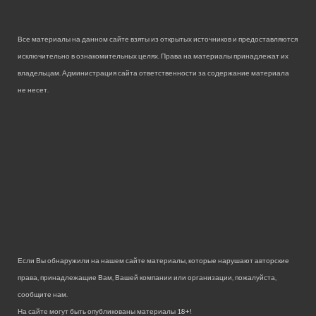
Все материалы на данном сайте взяты из открытых источников и предоставляются
исключительно в ознакомительных целях. Права на материалы принадлежат их
владельцам. Администрация сайта ответственности за содержание материала
не несет.
Если Вы обнаружили на нашем сайте материалы, которые нарушают авторские
права, принадлежащие Вам, Вашей компании или организации, пожалуйста,
сообщите нам.
На сайте могут быть опубликованы материалы 18+!