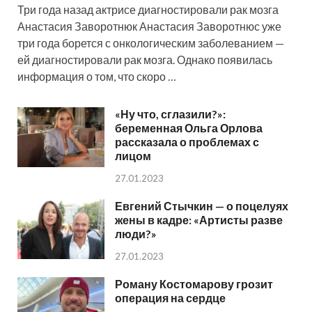
Три года назад актрисе диагностировали рак мозга
Анастасия Заворотнюк Анастасия Заворотнюс уже
три года борется с онкологическим заболеванием —
ей диагностировали рак мозга. Однако появилась
информация о том, что скоро …
«Ну что, сглазили?»:
беременная Ольга Орлова
рассказала о проблемах с
лицом
27.01.2023
Евгений Стычкин — о поцелуях
жены в кадре: «Артисты разве
люди?»
27.01.2023
Роману Костомарову грозит
операция на сердце