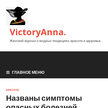
VictoryAnna.
Женский журнал о модных тендециях, красоте и здоровье.
ГЛАВНОЕ МЕНЮ
КРАСОТА
Названы симптомы
опасных болезней,