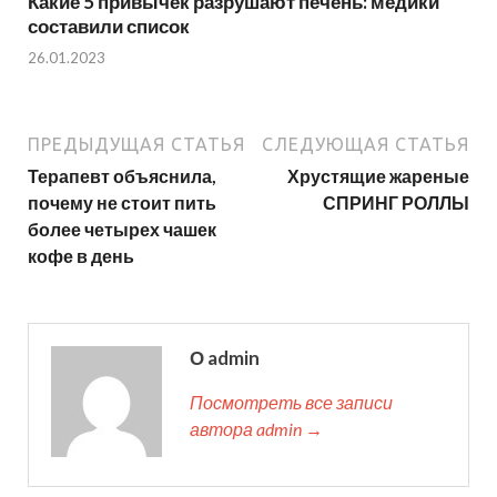
Какие 5 привычек разрушают печень: медики
составили список
26.01.2023
ПРЕДЫДУЩАЯ СТАТЬЯ
СЛЕДУЮЩАЯ СТАТЬЯ
Терапевт объяснила,
Хрустящие жареные
почему не стоит пить
СПРИНГ РОЛЛЫ
более четырех чашек
кофе в день
О admin
Посмотреть все записи
автора admin →