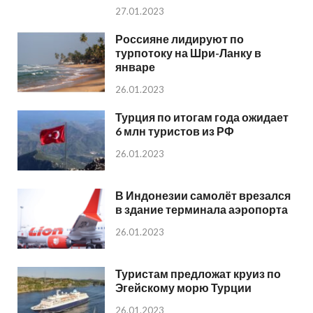
27.01.2023
Россияне лидируют по
турпотоку на Шри-Ланку в
январе
26.01.2023
Турция по итогам года ожидает
6 млн туристов из РФ
26.01.2023
В Индонезии самолёт врезался
в здание терминала аэропорта
26.01.2023
Туристам предложат круиз по
Эгейскому морю Турции
26.01.2023