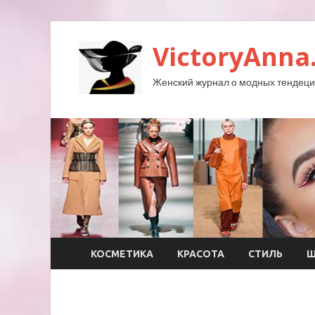
VictoryAnna
Женский журнал о модных тендеция
КОСМЕТИКА
КРАСОТА
СТИЛЬ
Ш