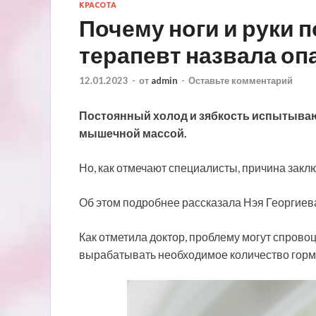
КРАСОТА
Почему ноги и руки 
терапевт назвала оп
12.01.2023
-
от
admin
-
Оставьте комментарий
Постоянный холод и зябкость испытываю
мышечной массой.
Но, как отмечают специалисты, причина заклю
Об этом подробнее рассказала Нэя Георгиева
Как отметила доктор, проблему
могут спровоц
вырабатывать необходимое количество горм