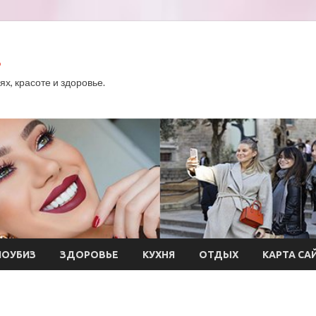
.
х, красоте и здоровье.
ОУБИЗ
ЗДОРОВЬЕ
КУХНЯ
ОТДЫХ
КАРТА СА