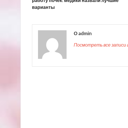
работу почек: медики назвали лучшие
варианты
О admin
Посмотреть все записи 