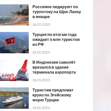
Россияне лидируют по
турпотоку на Шри-Ланку
в январе
26.01.2023
Турция по итогам года
ожидает 6 млн туристов
из РФ
26.01.2023
В Индонезии самолёт
врезался в здание
терминала аэропорта
26.01.2023
Туристам предложат
круиз по Эгейскому
морю Турции
26.01.2023