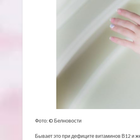
Фото: © Белновости
Бывает это при дефиците витаминов В12 и ж