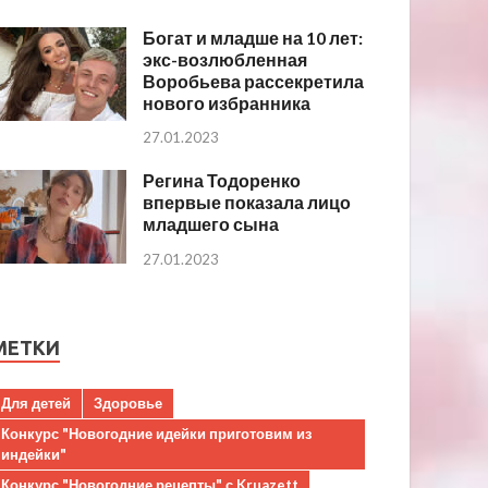
Богат и младше на 10 лет:
экс-возлюбленная
Воробьева рассекретила
нового избранника
27.01.2023
Регина Тодоренко
впервые показала лицо
младшего сына
27.01.2023
МЕТКИ
Для детей
Здоровье
Конкурс "Новогодние идейки приготовим из
индейки"
Конкурс "Новогодние рецепты" с Kruazett