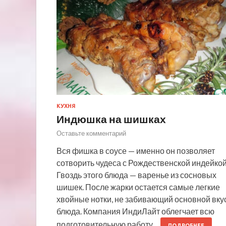
КУХНЯ
Индюшка на шишках
Оставьте комментарий
Вся фишка в соусе — именно он позволяет
сотворить чудеса с Рождественской индейкой
Гвоздь этого блюда — варенье из сосновых
шишек. После жарки остается самые легкие
хвойные нотки, не забивающий основной вку
блюда. Компания ИндиЛайт облегчает всю
подготовительную работу…
ПОДРОБНЕЕ