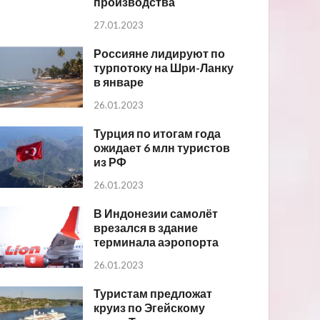
производства
27.01.2023
Россияне лидируют по
турпотоку на Шри-Ланку
в январе
26.01.2023
Турция по итогам года
ожидает 6 млн туристов
из РФ
26.01.2023
В Индонезии самолёт
врезался в здание
терминала аэропорта
26.01.2023
Туристам предложат
круиз по Эгейскому