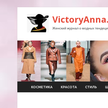
VictoryAnna
Женский журнал о модных тендеция
КОСМЕТИКА
КРАСОТА
СТИЛЬ
Ш