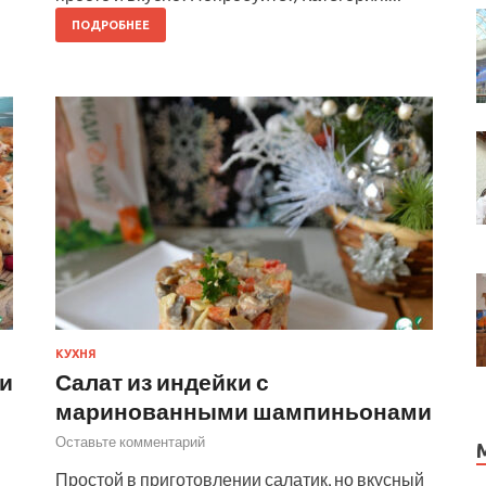
ПОДРОБНЕЕ
КУХНЯ
и
Салат из индейки с
маринованными шампиньонами
Оставьте комментарий
Простой в приготовлении салатик, но вкусный