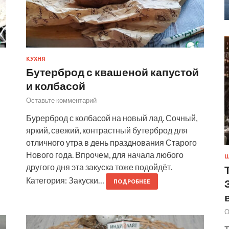
КУХНЯ
Бутерброд с квашеной капустой
и колбасой
Оставьте комментарий
Бурерброд с колбасой на новый лад. Сочный,
яркий, свежий, контрастный бутерброд для
отличного утра в день празднования Старого
Нового года. Впрочем, для начала любого
Ш
другого дня эта закуска тоже подойдёт.
Категория: Закуски…
ПОДРОБНЕЕ
О