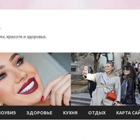
.
х, красоте и здоровье.
ОУБИЗ
ЗДОРОВЬЕ
КУХНЯ
ОТДЫХ
КАРТА СА