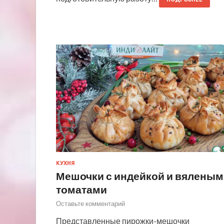
КУХНЯ
Мешочки с индейкой и вяленым
томатами
Оставьте комментарий
Представленные пирожки-мешочки