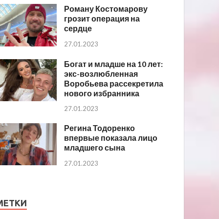
Роману Костомарову
грозит операция на
сердце
27.01.2023
Богат и младше на 10 лет:
экс-возлюбленная
Воробьева рассекретила
нового избранника
27.01.2023
Регина Тодоренко
впервые показала лицо
младшего сына
27.01.2023
МЕТКИ