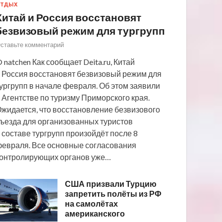
ТДЫХ
Китай и Россия восстановят
безвизовый режим для тургрупп
ставьте комментарий
 natchen Как сообщает Deita.ru, Китай
 Россия восстановят безвизовый режим для
ургрупп в начале февраля. Об этом заявили
 Агентстве по туризму Приморского края.
жидается, что восстановление безвизового
ъезда для организованных туристов
 составе тургрупп произойдёт после 8
евраля. Все основные согласования
онтролирующих органов уже…
США призвали Турцию
запретить полёты из РФ
на самолётах
американского