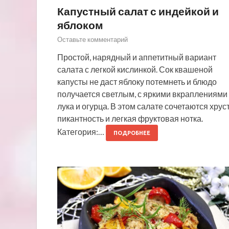
Капустный салат с индейкой и
яблоком
Оставьте комментарий
Простой, нарядный и аппетитный вариант
салата с легкой кислинкой. Сок квашеной
капусты не даст яблоку потемнеть и блюдо
получается светлым, с яркими вкраплениями
лука и огурца. В этом салате сочетаются хруст
пикантность и легкая фруктовая нотка.
Категория:…
ПОДРОБНЕЕ