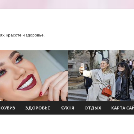
.
х, красоте и здоровье.
ОУБИЗ
ЗДОРОВЬЕ
КУХНЯ
ОТДЫХ
КАРТА СА