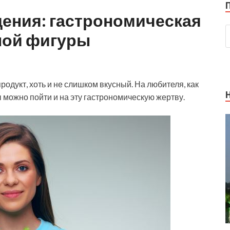
дения: гастрономическая
ной фигуры
одукт, хоть и не слишком вкусный. На любителя, как
 можно пойти и на эту гастрономическую жертву.