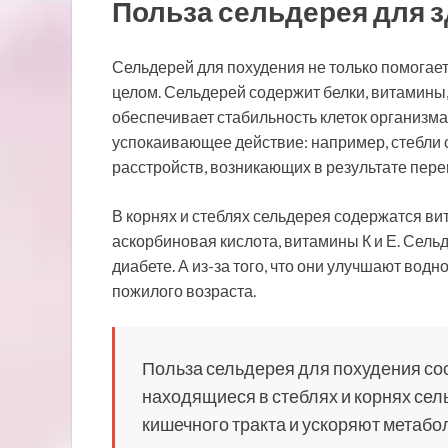
Польза сельдерея для з
Сельдерей для похудения не только помогает 
целом. Сельдерей содержит белки, витамины
обеспечивает стабильность клеток организма
успокаивающее действие: например, стебли 
расстройств, возникающих в результате пер
В корнях и стеблях сельдерея содержатся ви
аскорбиновая кислота, витамины К и Е. Сель
диабете. А из-за того, что они улучшают во
пожилого возраста.
Польза сельдерея для похудения со
находящиеся в стеблях и корнях сел
кишечного тракта и ускоряют метабо