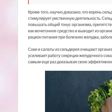
Кроме того, научно доказано, что корень се
стимулирует умственную деятельность. Сель
повышать общий тонус организма, препятств
как мочегонное средство и выводит из орган
рацион питания при болезнях желудка, забол
Соки и салаты из сельдерея очищают организ
усиливает работу секреции желудочного сока
самым еще раз доказывая свою эффективнос