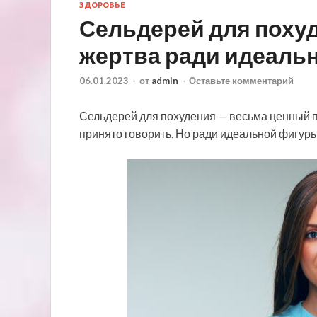
ЗДОРОВЬЕ
Сельдерей для поху
жертва ради идеаль
06.01.2023
-
от
admin
-
Оставьте комментарий
Сельдерей для похудения — весьма ценный пр
принято говорить. Но ради идеальной фигуры