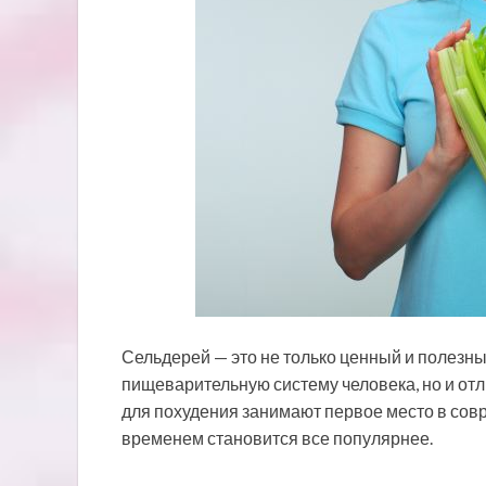
Сельдерей — это не только ценный и полезн
пищеварительную систему человека, но и отл
для похудения занимают первое место в совр
временем становится все популярнее.