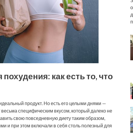
З
о
д
п
похудения: как есть то, что
идеальный продукт. Но есть его целыми днями —
ет весьма специфическим вкусом, который далеко не
тавить свою повседневную диету таким образом,
ми и при этом включали в себя столь полезный для