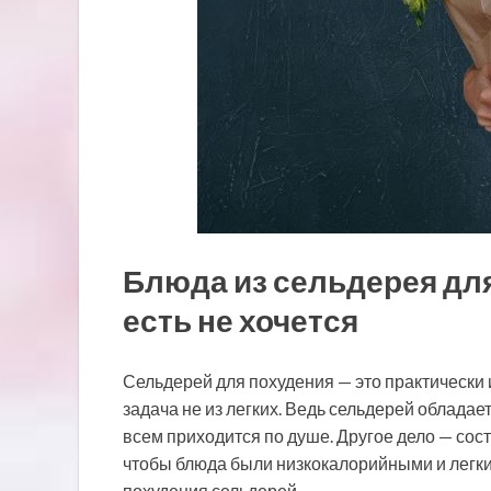
Блюда из сельдерея для 
есть не хочется
Сельдерей для похудения — это практически 
задача не из легких. Ведь сельдерей облада
всем приходится по душе. Другое дело — сос
чтобы блюда были низкокалорийными и легки
похудения сельдерей.