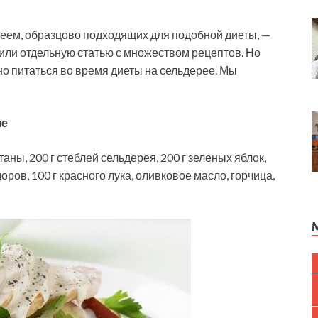
реем, образцово подходящих для подобной диеты, —
или отдельную статью с множеством рецептов. Но
о питаться во время диеты на сельдерее. Мы
ле
етаны, 200 г стеблей сельдерея, 200 г зеленых яблок,
оров, 100 г красного лука, оливковое масло, горчица,