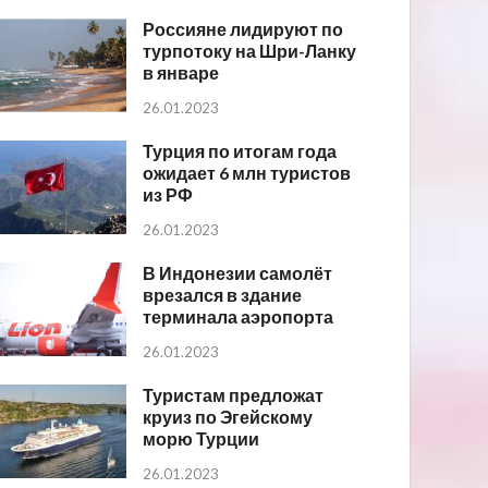
Россияне лидируют по
турпотоку на Шри-Ланку
в январе
26.01.2023
Турция по итогам года
ожидает 6 млн туристов
из РФ
26.01.2023
В Индонезии самолёт
врезался в здание
терминала аэропорта
26.01.2023
Туристам предложат
круиз по Эгейскому
морю Турции
26.01.2023