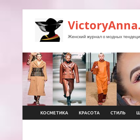
VictoryAnna
Женский журнал о модных тендеция
КОСМЕТИКА
КРАСОТА
СТИЛЬ
Ш