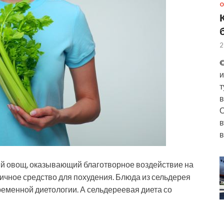
О
2
©
и
т
в
О
в
в
ый овощ, оказывающий благотворное воздействие на
ичное средство для похудения. Блюда из сельдерея
еменной диетологии. А сельдереевая диета со