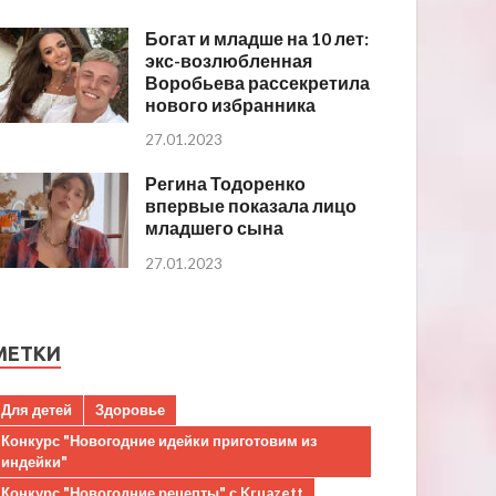
Богат и младше на 10 лет:
экс-возлюбленная
Воробьева рассекретила
нового избранника
27.01.2023
Регина Тодоренко
впервые показала лицо
младшего сына
27.01.2023
МЕТКИ
Для детей
Здоровье
Конкурс "Новогодние идейки приготовим из
индейки"
Конкурс "Новогодние рецепты" с Kruazett