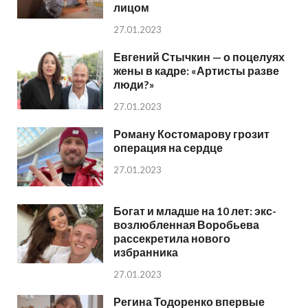
лицом
27.01.2023
Евгений Стычкин — о поцелуях
жены в кадре: «Артисты разве
люди?»
27.01.2023
Роману Костомарову грозит
операция на сердце
27.01.2023
Богат и младше на 10 лет: экс-
возлюбленная Воробьева
рассекретила нового
избранника
27.01.2023
Регина Тодоренко впервые