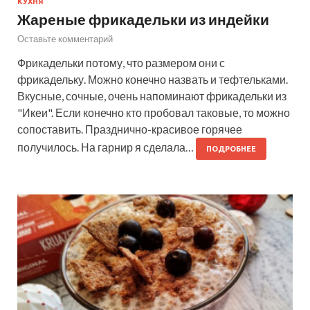
КУХНЯ
Жареные фрикадельки из индейки
Оставьте комментарий
Фрикадельки потому, что размером они с
фрикадельку. Можно конечно назвать и тефтельками.
Вкусные, сочные, очень напоминают фрикадельки из
"Икеи". Если конечно кто пробовал таковые, то можно
сопоставить. Празднично-красивое горячее
получилось. На гарнир я сделала…
ПОДРОБНЕЕ