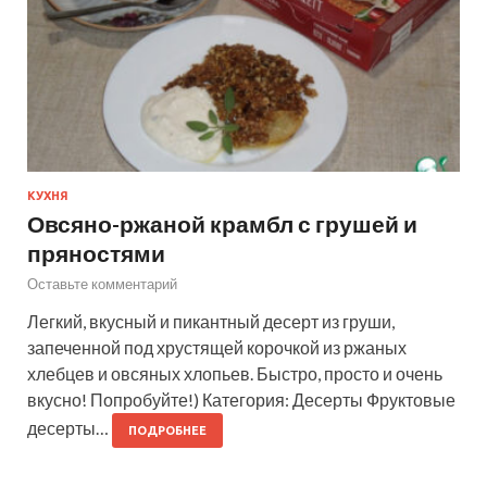
КУХНЯ
Овсяно-ржаной крамбл с грушей и
пряностями
Оставьте комментарий
Легкий, вкусный и пикантный десерт из груши,
запеченной под хрустящей корочкой из ржаных
хлебцев и овсяных хлопьев. Быстро, просто и очень
вкусно! Попробуйте!) Категория: Десерты Фруктовые
десерты…
ПОДРОБНЕЕ