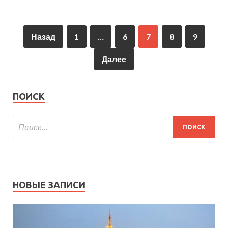
Назад
1
…
6
7
8
9
Далее
ПОИСК
НОВЫЕ ЗАПИСИ