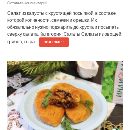
Оставьте комментарий
Салат из капусты с хрустящей посыпкой, в составе
которой копчености, семечки и орешки. Их
обязательно нужно поджарить до хруста и посыпать
сверху салата. Категория: Салаты Салаты из овощей,
грибов, сыра…
ПОДРОБНЕЕ