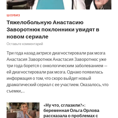
ШОУБИЗ
Тяжелобольную Анастасию
Заворотнюк поклонники увидят в
новом сериале
Оставьте комментарий
Три года назад актрисе диагностировали рак мозга
Анастасия Заворотнюк Анастасия Заворотнюс уже
три года борется с онкологическим заболеванием —
ей диагностировали рак мозга. Однако появилась
информация о том, что скоро выйдет новый
драматический сериал с ее участием. Оказалось, что
съемки,…
«Ну что, сглазили?»:
беременная Ольга Орлова
рассказала о проблемах с