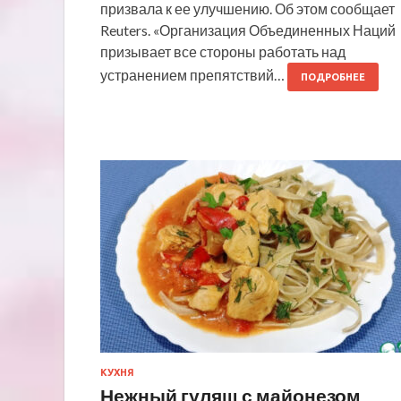
призвала к ее улучшению. Об этом сообщает
Reuters. «Организация Объединенных Наций
призывает все стороны работать над
устранением препятствий…
ПОДРОБНЕЕ
КУХНЯ
Нежный гуляш с майонезом