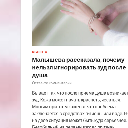
КРАСОТА
Малышева рассказала, почему
нельзя игнорировать зуд после
душа
Оставьте комментарий
Бывает так, что после приема душа возникае
зуд. Кожа может начать краснеть, чесаться.
Многим при этом кажется, что проблема
заключается в средствах гигиены или воде. Н
на деле ситуация может быть куда серьезнее.
Безобидный на первый взгляд признак