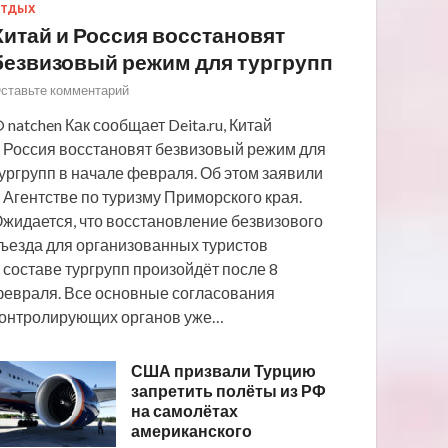
ТДЫХ
Китай и Россия восстановят
безвизовый режим для тургрупп
ставьте комментарий
 natchen Как сообщает Deita.ru, Китай
 Россия восстановят безвизовый режим для
ургрупп в начале февраля. Об этом заявили
 Агентстве по туризму Приморского края.
жидается, что восстановление безвизового
ъезда для организованных туристов
 составе тургрупп произойдёт после 8
евраля. Все основные согласования
онтролирующих органов уже…
США призвали Турцию
запретить полёты из РФ
на самолётах
американского