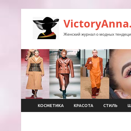
VictoryAnna
Женский журнал о модных тендеция
КОСМЕТИКА
КРАСОТА
СТИЛЬ
Ш