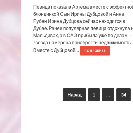
Певица показала Артема вместе с эффектно
блондинкой Сын Ирины Дубцовой и Анна
Рубан Ирина Дубцова сейчас находится в
Дубае. Ранее популярная певица отдохнула 
Мальдивах, а в ОАЭ прибыла уже по делам —
звезда намерена приобрести недвижимость.
Вместе с Дубцовой…
ПОДРОБНЕЕ
Назад
1
…
34