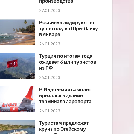
производства
27.01.2023
Россияне лидируют по
турпотоку на Шри-Ланку
в январе
26.01.2023
Турция по итогам года
ожидает 6 млн туристов
из РФ
26.01.2023
В Индонезии самолёт
врезался в здание
терминала аэропорта
26.01.2023
Туристам предложат
круиз по Эгейскому