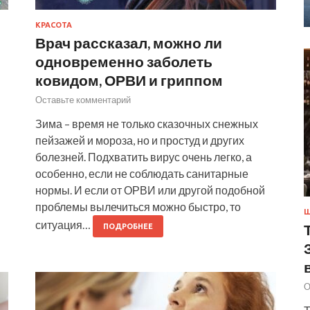
КРАСОТА
Врач рассказал, можно ли
одновременно заболеть
ковидом, ОРВИ и гриппом
Оставьте комментарий
Зима – время не только сказочных снежных
пейзажей и мороза, но и простуд и других
болезней. Подхватить вирус очень легко, а
особенно, если не соблюдать санитарные
нормы. И если от ОРВИ или другой подобной
проблемы вылечиться можно быстро, то
Ш
ситуация…
ПОДРОБНЕЕ
О