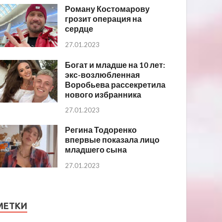
Роману Костомарову
грозит операция на
сердце
27.01.2023
Богат и младше на 10 лет:
экс-возлюбленная
Воробьева рассекретила
нового избранника
27.01.2023
Регина Тодоренко
впервые показала лицо
младшего сына
27.01.2023
МЕТКИ