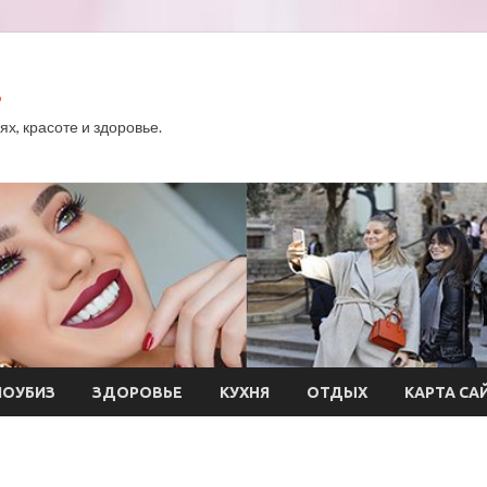
.
х, красоте и здоровье.
ОУБИЗ
ЗДОРОВЬЕ
КУХНЯ
ОТДЫХ
КАРТА СА