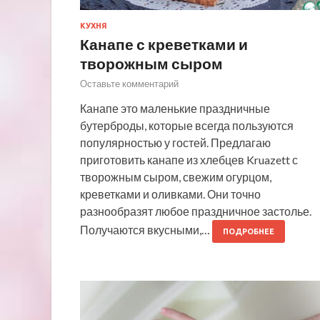
КУХНЯ
Канапе с креветками и
творожным сыром
Оставьте комментарий
Канапе это маленькие праздничные
бутерброды, которые всегда пользуются
популярностью у гостей. Предлагаю
приготовить канапе из хлебцев Kruazett с
творожным сыром, свежим огурцом,
креветками и оливками. Они точно
разнообразят любое праздничное застолье.
Получаются вкусными,…
ПОДРОБНЕЕ