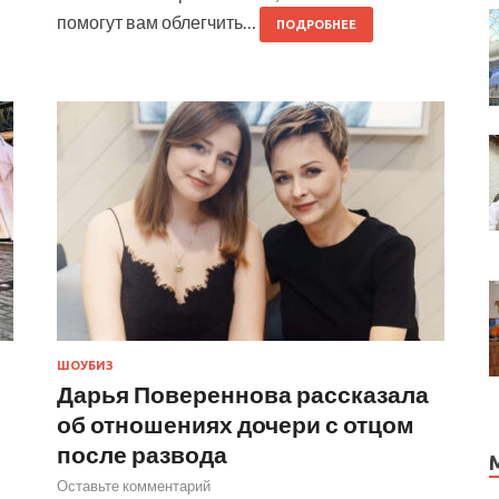
помогут вам облегчить…
ПОДРОБНЕЕ
ШОУБИЗ
Дарья Повереннова рассказала
об отношениях дочери с отцом
после развода
Оставьте комментарий