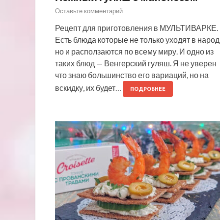
Оставьте комментарий
Рецепт для приготовления в МУЛЬТИВАРКЕ.
Есть блюда которые не только уходят в народ
но и расползаются по всему миру. И одно из
таких блюд — Венгерский гуляш. Я не уверен
что знаю большинство его вариаций, но на
вскидку, их будет…
ПОДРОБНЕЕ