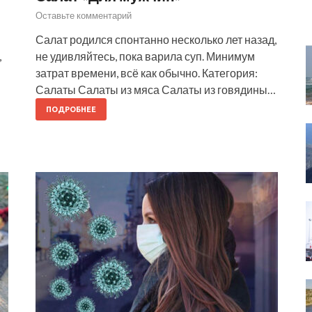
Оставьте комментарий
Салат родился спонтанно несколько лет назад,
,
не удивляйтесь, пока варила суп. Минимум
затрат времени, всё как обычно. Категория:
Салаты Салаты из мяса Салаты из говядины…
ПОДРОБНЕЕ