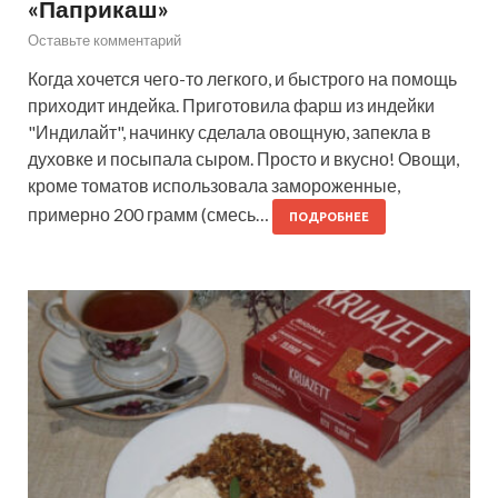
«Паприкаш»
Оставьте комментарий
Когда хочется чего-то легкого, и быстрого на помощь
приходит индейка. Приготовила фарш из индейки
"Индилайт", начинку сделала овощную, запекла в
духовке и посыпала сыром. Просто и вкусно! Овощи,
кроме томатов использовала замороженные,
примерно 200 грамм (смесь…
ПОДРОБНЕЕ