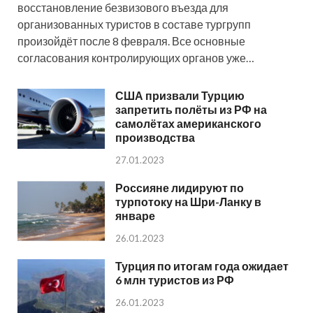
восстановление безвизового въезда для
организованных туристов в составе тургрупп
произойдёт после 8 февраля. Все основные
согласования контролирующих органов уже…
США призвали Турцию
запретить полёты из РФ на
самолётах американского
производства
27.01.2023
Россияне лидируют по
турпотоку на Шри-Ланку в
январе
26.01.2023
Турция по итогам года ожидает
6 млн туристов из РФ
26.01.2023