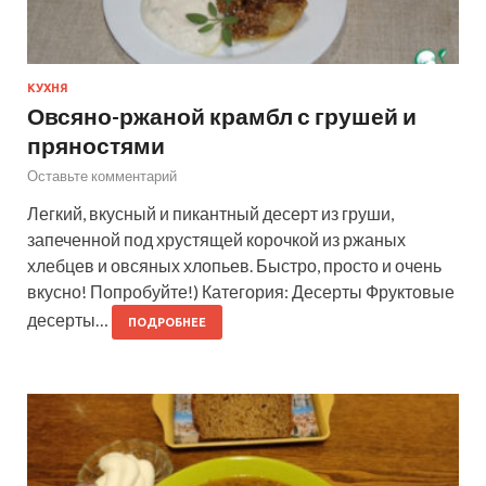
КУХНЯ
Овсяно-ржаной крамбл с грушей и
пряностями
Оставьте комментарий
Легкий, вкусный и пикантный десерт из груши,
запеченной под хрустящей корочкой из ржаных
хлебцев и овсяных хлопьев. Быстро, просто и очень
вкусно! Попробуйте!) Категория: Десерты Фруктовые
десерты…
ПОДРОБНЕЕ