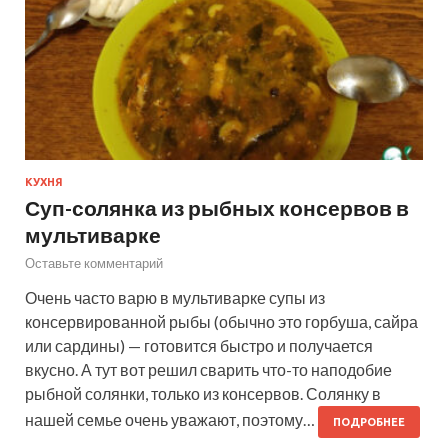
КУХНЯ
Суп-солянка из рыбных консервов в
мультиварке
Оставьте комментарий
Очень часто варю в мультиварке супы из
консервированной рыбы (обычно это горбуша, сайра
или сардины) — готовится быстро и получается
вкусно. А тут вот решил сварить что-то наподобие
рыбной солянки, только из консервов. Солянку в
нашей семье очень уважают, поэтому…
ПОДРОБНЕЕ