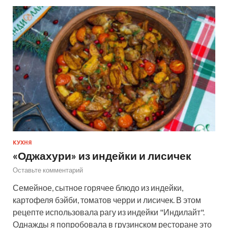
КУХНЯ
«Оджахури» из индейки и лисичек
Оставьте комментарий
Семейное, сытное горячее блюдо из индейки,
картофеля бэйби, томатов черри и лисичек. В этом
рецепте использовала рагу из индейки "Индилайт".
Однажды я попробовала в грузинском ресторане это