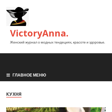
VictoryAnna.
Женский журнал о модных тендециях, красоте и здоровье.
ГЛАВНОЕ МЕНЮ
КУХНЯ