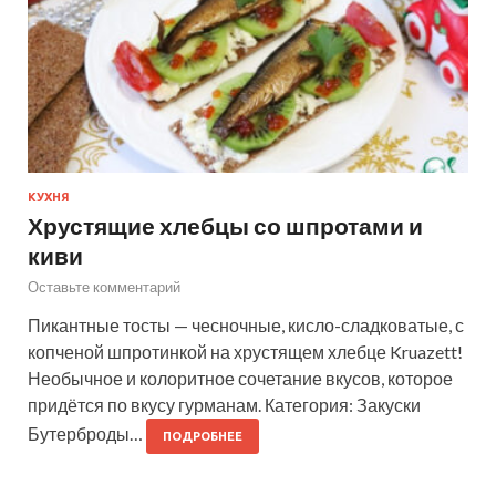
КУХНЯ
Хрустящие хлебцы со шпротами и
киви
Оставьте комментарий
Пикантные тосты — чесночные, кисло-сладковатые, с
копченой шпротинкой на хрустящем хлебце Kruazett!
Необычное и колоритное сочетание вкусов, которое
придётся по вкусу гурманам. Категория: Закуски
Бутерброды…
ПОДРОБНЕЕ