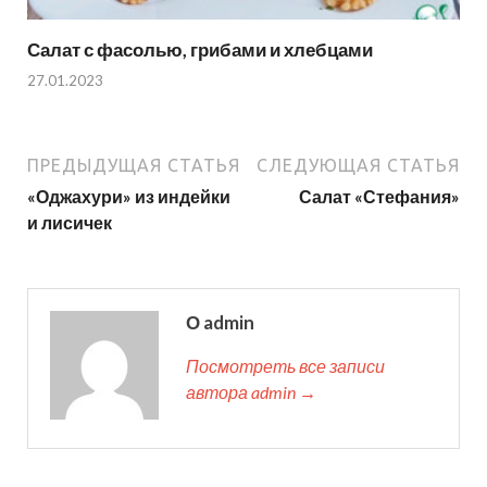
Салат с фасолью, грибами и хлебцами
27.01.2023
ПРЕДЫДУЩАЯ СТАТЬЯ
СЛЕДУЮЩАЯ СТАТЬЯ
«Оджахури» из индейки
Салат «Стефания»
и лисичек
О admin
Посмотреть все записи
автора admin →