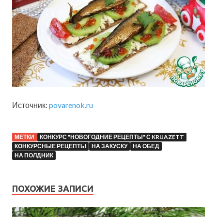
Источник:
povarenok.ru
МЕТКИ
КОНКУРС "НОВОГОДНИЕ РЕЦЕПТЫ" С KRUAZETT
КОНКУРСНЫЕ РЕЦЕПТЫ
НА ЗАКУСКУ
НА ОБЕД
НА ПОЛДНИК
ПОХОЖИЕ ЗАПИСИ