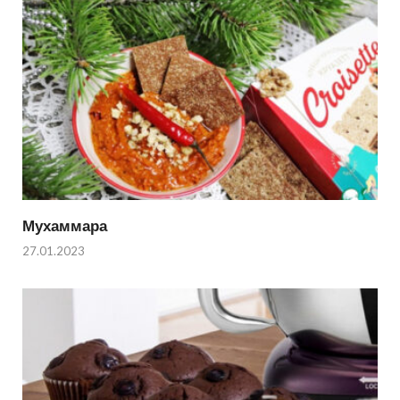
Мухаммара
27.01.2023