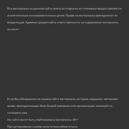
Все материалы на данном сайте взяты из открытых источников и предоставляются
исключительно в ознакомительных целях. Права на материалы принадлежат их
владельцам. Администрация сайта ответственности за содержание материала
не несет.
Если Вы обнаружили на нашем сайте материалы, которые нарушают авторские
права, принадлежащие Вам, Вашей компании или организации, пожалуйста,
сообщите нам.
На сайте могут быть опубликованы материалы 18+!
При цитировании ссылка на источник обязательна.