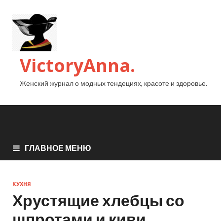
VictoryAnna.
Женский журнал о модных тендециях, красоте и здоровье.
ГЛАВНОЕ МЕНЮ
КУХНЯ
Хрустящие хлебцы со
шпротами и киви