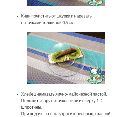
Киви почистить от шкурки и нарезать
пятачками толщиной 0,5 см.
Хлебец намазать яично-майонезной пастой.
Положить пару пятачков киви и сверху 1-2
шпротины.
При подаче на стол украсить зеленью, красной