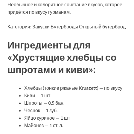
Необычное и колоритное сочетание вкусов, которое
придётся по вкусу гурманам.
Категория: Закуски Бутерброды
Открытый бутерброд
Ингредиенты для
«Хрустящие хлебцы со
шпротами и киви»:
Хлебцы (тонкие ржаные Kruazett) — по вкусу
Киви — 1 шт
Шпроты — 0,5 бан.
Чеснок — 1 зуб.
Яйцо куриное — 1 шт
Майонез — 1 ст. л.