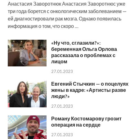
Анастасия Заворотнюк Анастасия Заворотнюс уже
три года борется с онкологическим заболеванием —
ей диагностировали рак мозга. Однако появилась
информация о том, что скоро …
«Ну что, сглазили?»:
беременная Ольга Орлова
рассказала о проблемах с
лицом
27.01.2023
Евгений Стычкин — о поцелуях
жены в кадре: «Артисты разве
люди?»
27.01.2023
Роману Костомарову грозит
операция на сердце
27.01.2023