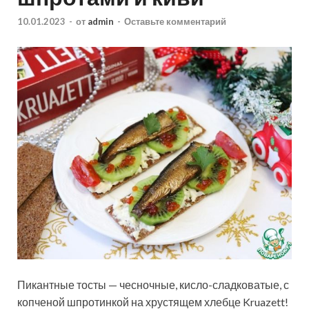
10.01.2023
-
от
admin
-
Оставьте комментарий
Пикантные тосты — чесночные, кисло-сладковатые, с
копченой шпротинкой на хрустящем хлебце Kruazett!