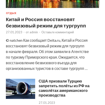
ОТДЫХ
Китай и Россия восстановят
безвизовый режим для тургрупп
27.01.2023
-
от
admin
-
Оставьте комментарий
© natchen Как сообщает Deita.ru, Китай и Россия
восстановят безвизовый режим для тургрупп
в начале февраля. Об этом заявили в Агентстве
по туризму Приморского края. Ожидается, что
восстановление безвизового въезда для
организованных туристов в составе тургрупп …
США призвали Турцию
запретить полёты из РФ на
самолётах американского
производства
27.01.2023