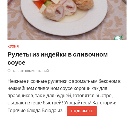
КУХНЯ
Рулеты из индейки в сливочном
соусе
Оставьте комментарий
Нежные и сочные рулетики с ароматным беконом в
нежнейшем сливочном соусе хороши как для
праздников, так и для будней, готовятся быстро,
съедаются еще быстрей! Угощайтесь! Категория:
Горячие блюда Блюда из…
ПОДРОБНЕЕ