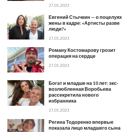
27.01.2023
Евгений Стычкин — о поцелуях
жены в кадре: «Артисты разве
люди?»
27.01.2023
Роману Костомарову грозит
операция на сердце
27.01.2023
Богат и младше на 10 лет: экс-
возлюбленная Воробьева
рассекретила нового
избранника
27.01.2023
Регина Тодоренко впервые
показала лицо младшего сына