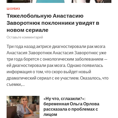
ШОУБИЗ
Тяжелобольную Анастасию
Заворотнюк поклонники увидят в
новом сериале
Оставьте комментарий
Три года назад актрисе диагностировали рак мозга
Анастасия Заворотнюк Анастасия Заворотнюс уже
три года борется с онкологическим заболеванием —
ей диагностировали рак мозга. Однако появилась
информация о том, что скоро выйдет новый
драматический сериал с ее участием. Оказалось, что
съемки,…
«Ну что, сглазили?»:
беременная Ольга Орлова
рассказала о проблемах с
лицом