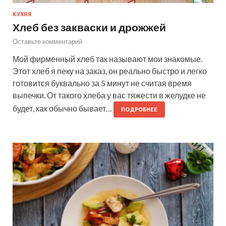
КУХНЯ
Хлеб без закваски и дрожжей
Оставьте комментарий
Мой фирменный хлеб так называют мои знакомые.
Этот хлеб я пеку на заказ, он реально быстро и легко
готовится буквально за 5 минут не считая время
выпечки. От такого хлеба у вас тяжести в желудке не
будет, как обычно бывает…
ПОДРОБНЕЕ