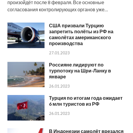
произойдёт после 8 февраля. Все основные
согласования контролирующих органов уже…
США призвали Турцию
запретить полёты из РФ на
самолётах американского
производства
27.01.2023
Россияне лидируют по
турпотоку на Шри-Ланку в
январе
26.01.2023
Турция по итогам года ожидает
6 млн туристов из РФ
26.01.2023
В Индонезии самолёт врезался