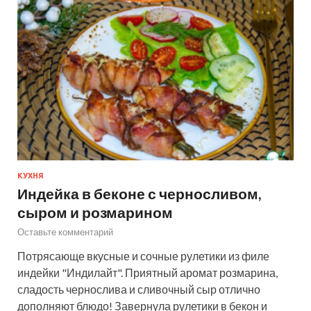
КУХНЯ
Индейка в беконе с черносливом,
сыром и розмарином
Оставьте комментарий
Потрясающе вкусные и сочные рулетики из филе
индейки "Индилайт". Приятный аромат розмарина,
сладость чернослива и сливочный сыр отлично
дополняют блюдо! Завернула рулетики в бекон и