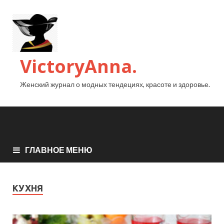
VictoryAnna.
Женский журнал о модных тендециях, красоте и здоровье.
ГЛАВНОЕ МЕНЮ
КУХНЯ