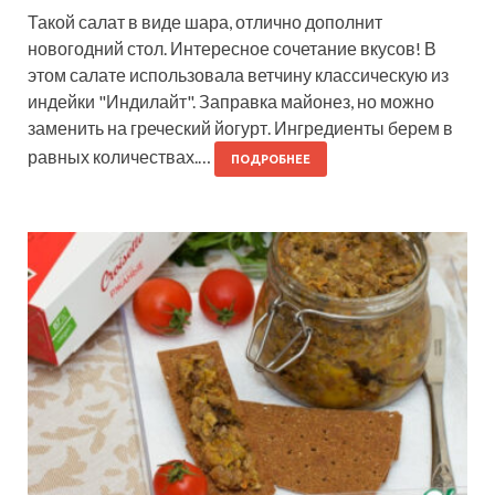
Такой салат в виде шара, отлично дополнит
новогодний стол. Интересное сочетание вкусов! В
этом салате использовала ветчину классическую из
индейки "Индилайт". Заправка майонез, но можно
заменить на греческий йогурт. Ингредиенты берем в
равных количествах.…
ПОДРОБНЕЕ