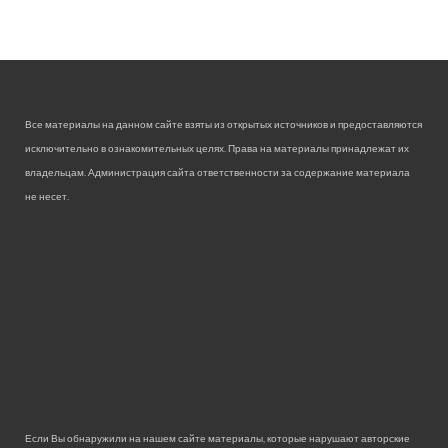
Все материалы на данном сайте взяты из открытых источников и предоставляются
исключительно в ознакомительных целях. Права на материалы принадлежат их
владельцам. Администрация сайта ответственности за содержание материала
не несет.
Если Вы обнаружили на нашем сайте материалы, которые нарушают авторские