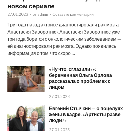
новом сериале
27.01.2023
-
от
admin
-
Оставьте комментарий
Три года назад актрисе диагностировали рак мозга
Анастасия Заворотнюк Анастасия Заворотнюс уже
три года борется с онкологическим заболеванием —
ей диагностировали рак мозга. Однако появилась
информация о том, что скоро …
«Ну что, сглазили?»:
беременная Ольга Орлова
рассказала о проблемах с
лицом
27.01.2023
Евгений Стычкин — о поцелуях
жены в кадре: «Артисты разве
люди?»
27.01.2023