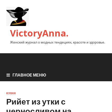
VictoryAnna.
Женский журнал о модных тендециях, красоте и здоровье.
ГЛАВНОЕ МЕНЮ
КУХНЯ
Рийет из утки с
черносливом на