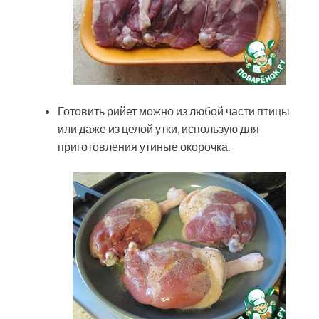
Готовить рийет можно из любой части птицы
или даже из целой утки, использую для
приготовления утиные окорочка.