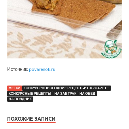
Источник:
povarenok.ru
МЕТКИ
КОНКУРС "НОВОГОДНИЕ РЕЦЕПТЫ" С KRUAZETT
КОНКУРСНЫЕ РЕЦЕПТЫ
НА ЗАВТРАК
НА ОБЕД
НА ПОЛДНИК
ПОХОЖИЕ ЗАПИСИ