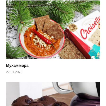
Мухаммара
27.01.2023