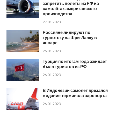
запретить полёты из РФ на
самолётах американского
производства
27.01.2023
Россияне лидируют по
турпотоку на Шри-Ланку в
январе
26.01.2023
Турция по итогам года ожидает
6 млн туристов из РФ
26.01.2023
В Индонезии самолёт врезался
в здание терминала аэропорта
26.01.2023