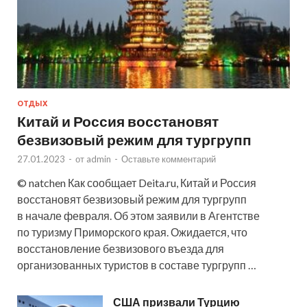
ОТДЫХ
Китай и Россия восстановят
безвизовый режим для тургрупп
27.01.2023
-
от
admin
-
Оставьте комментарий
© natchen Как сообщает Deita.ru, Китай и Россия
восстановят безвизовый режим для тургрупп
в начале февраля. Об этом заявили в Агентстве
по туризму Приморского края. Ожидается, что
восстановление безвизового въезда для
организованных туристов в составе тургрупп …
США призвали Турцию