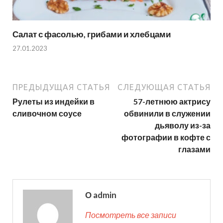
Салат с фасолью, грибами и хлебцами
27.01.2023
ПРЕДЫДУЩАЯ СТАТЬЯ
СЛЕДУЮЩАЯ СТАТЬЯ
Рулеты из индейки в
57-летнюю актрису
сливочном соусе
обвинили в служении
дьяволу из-за
фотографии в кофте с
глазами
О admin
Посмотреть все записи