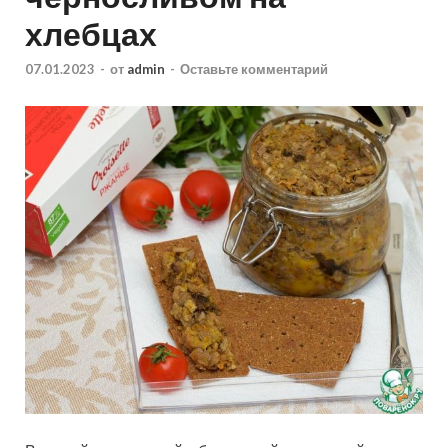
хлебцах
07.01.2023
-
от
admin
-
Оставьте комментарий