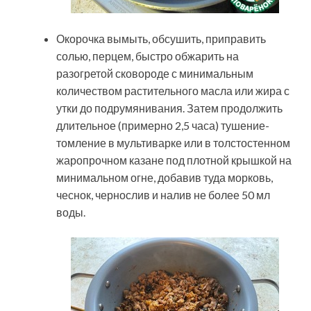
Окорочка вымыть, обсушить, приправить
солью, перцем, быстро обжарить на
разогретой сковороде с минимальным
количеством растительного масла или жира с
утки до подрумянивания. Затем продолжить
длительное (примерно 2,5 часа) тушение-
томление в мультиварке или в толстостенном
жаропрочном казане под плотной крышкой на
минимальном огне, добавив туда морковь,
чеснок, чернослив и налив не более 50 мл
воды.