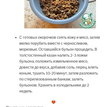
С готовых окорочков снять кожу и мясо, затем
мелко порубить вместе с черносливом,
морковью. Оставшийся бульон процедить. В
толстостенный казан налить 2-3 ложки
бульона, положить измельченное мясо,
довести до вкуса, добавив соль, перец, влить
коньяк, тушить 10-20 минут, затем разложить
по стерилизованным банкам, залить
бульоном. Хранить в холодильнике до 2
недель.