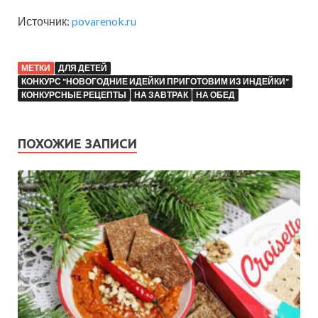
Источник:
povarenok.ru
МЕТКИ
ДЛЯ ДЕТЕЙ
КОНКУРС "НОВОГОДНИЕ ИДЕЙКИ ПРИГОТОВИМ ИЗ ИНДЕЙКИ"
КОНКУРСНЫЕ РЕЦЕПТЫ
НА ЗАВТРАК
НА ОБЕД
ПОХОЖИЕ ЗАПИСИ