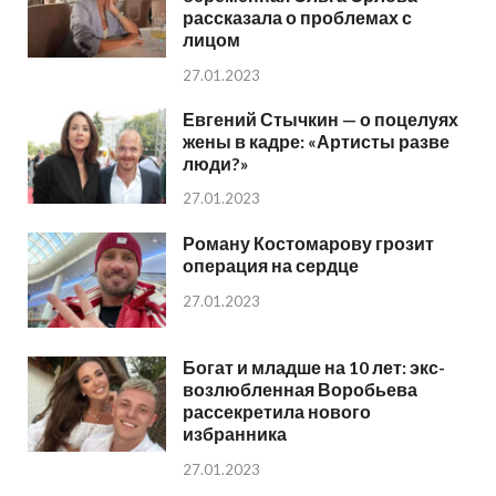
рассказала о проблемах с
лицом
27.01.2023
Евгений Стычкин — о поцелуях
жены в кадре: «Артисты разве
люди?»
27.01.2023
Роману Костомарову грозит
операция на сердце
27.01.2023
Богат и младше на 10 лет: экс-
возлюбленная Воробьева
рассекретила нового
избранника
27.01.2023