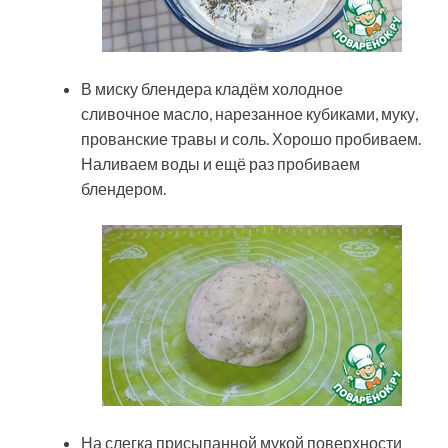
В миску блендера кладём холодное
сливочное масло, нарезанное кубиками, муку,
прованские травы и соль. Хорошо пробиваем.
Наливаем воды и ещё раз пробиваем
блендером.
На слегка присыпанной мукой поверхности