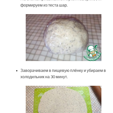
формируем из теста шар.
Заворачиваем в пищевую плёнку и убираем в
холодильник на 30 минут.