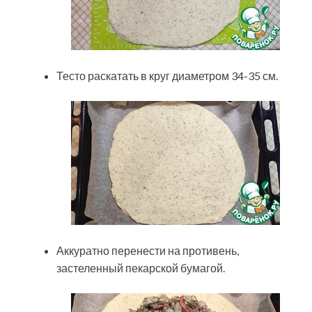
Тесто раскатать в круг диаметром 34-35 см.
Аккуратно перенести на противень,
застеленный пекарской бумагой.