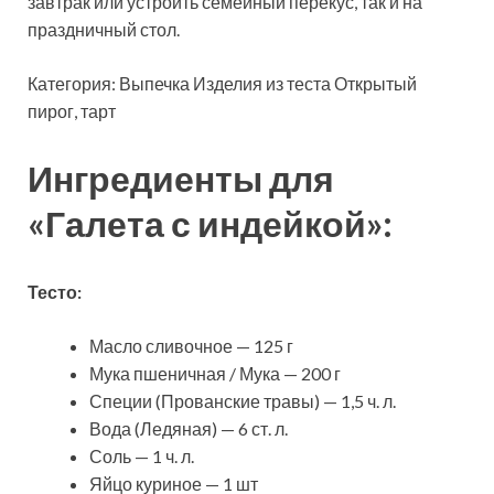
завтрак или устроить семейный перекус, так и на
праздничный стол.
Категория: Выпечка
Изделия из теста Открытый
пирог, тарт
Ингредиенты для
«Галета с индейкой»:
Тесто:
Масло сливочное — 125 г
Мука пшеничная / Мука — 200 г
Специи (Прованские травы) — 1,5 ч. л.
Вода (Ледяная) — 6 ст. л.
Соль — 1 ч. л.
Яйцо куриное — 1 шт