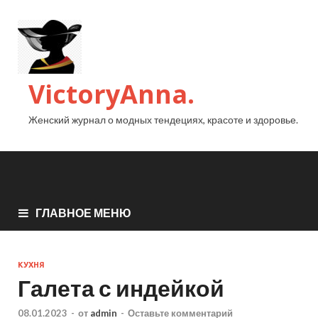
VictoryAnna.
Женский журнал о модных тендециях, красоте и здоровье.
ГЛАВНОЕ МЕНЮ
КУХНЯ
Галета с индейкой
08.01.2023
-
от
admin
-
Оставьте комментарий