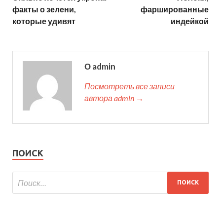
факты о зелени,
фаршированные
которые удивят
индейкой
О admin
Посмотреть все записи
автора admin →
ПОИСК