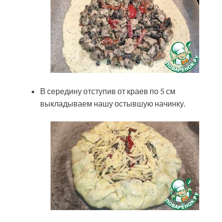
В середину отступив от краев по 5 см
выкладываем нашу остывшую начинку.