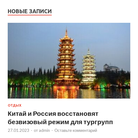
НОВЫЕ ЗАПИСИ
ОТДЫХ
Китай и Россия восстановят
безвизовый режим для тургрупп
27.01.2023
-
от
admin
-
Оставьте комментарий