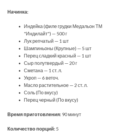
Начинка:
Индейка (филе грудки Медальон ТМ
"Индилайт") — 500 г
Лук репчатый — 1 шт
Шампиньоны (Крупные) — 5 шт
Перец сладкий красный — 1 шт
Сыр полутвердый — 20 г
Сметана — 1 ст. л.
Укроп — 6 веточ.
Масло растительное — 2 ст. л.
Соль (По вкусу)
Перец черный (По вкусу)
Время приготовления:
90 минут
Количество порций:
5