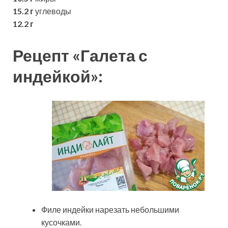
15.2 г
углеводы
12.2 г
Рецепт «Галета с
индейкой»:
Филе индейки нарезать небольшими
кусочками.