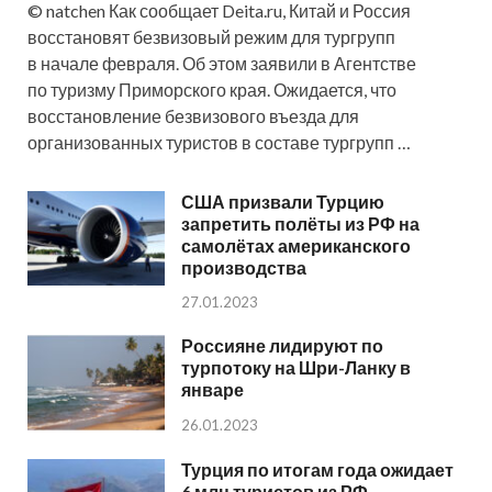
© natchen Как сообщает Deita.ru, Китай и Россия
восстановят безвизовый режим для тургрупп
в начале февраля. Об этом заявили в Агентстве
по туризму Приморского края. Ожидается, что
восстановление безвизового въезда для
организованных туристов в составе тургрупп …
США призвали Турцию
запретить полёты из РФ на
самолётах американского
производства
27.01.2023
Россияне лидируют по
турпотоку на Шри-Ланку в
январе
26.01.2023
Турция по итогам года ожидает
6 млн туристов из РФ