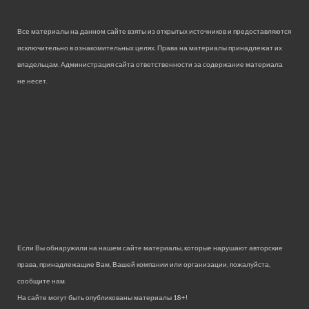
Все материалы на данном сайте взяты из открытых источников и предоставляются
исключительно в ознакомительных целях. Права на материалы принадлежат их
владельцам. Администрация сайта ответственности за содержание материала
не несет.
Если Вы обнаружили на нашем сайте материалы, которые нарушают авторские
права, принадлежащие Вам, Вашей компании или организации, пожалуйста,
сообщите нам.
На сайте могут быть опубликованы материалы 18+!