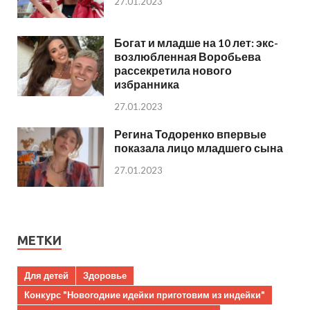
27.01.2023
Богат и младше на 10 лет: экс-
возлюбленная Воробьева
рассекретила нового
избранника
27.01.2023
Регина Тодоренко впервые
показала лицо младшего сына
27.01.2023
МЕТКИ
Для детей
Здоровье
Конкурс "Новогодние идейки приготовим из индейки"