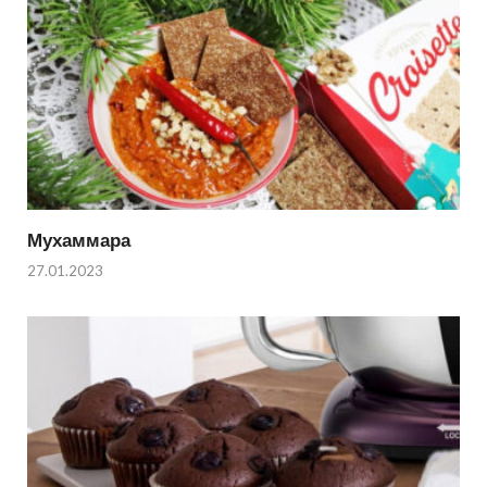
Мухаммара
27.01.2023