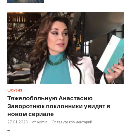
ШОУБИЗ
Тяжелобольную Анастасию
Заворотнюк поклонники увидят в
новом сериале
27.01.2023
-
от
admin
-
Оставьте комментарий