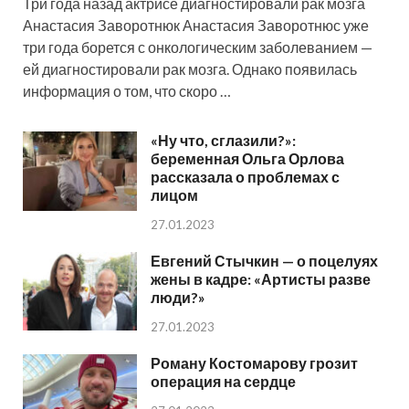
Три года назад актрисе диагностировали рак мозга
Анастасия Заворотнюк Анастасия Заворотнюс уже
три года борется с онкологическим заболеванием —
ей диагностировали рак мозга. Однако появилась
информация о том, что скоро …
«Ну что, сглазили?»:
беременная Ольга Орлова
рассказала о проблемах с
лицом
27.01.2023
Евгений Стычкин — о поцелуях
жены в кадре: «Артисты разве
люди?»
27.01.2023
Роману Костомарову грозит
операция на сердце