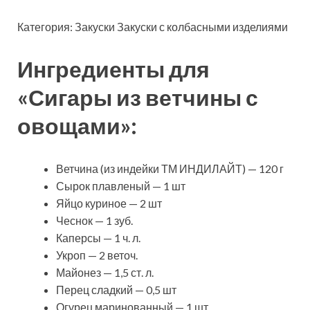
Категория: Закуски Закуски с колбасными изделиями
Ингредиенты для
«Сигары из
ветчины с
овощами»:
Ветчина (из индейки ТМ ИНДИЛАЙТ) — 120 г
Сырок плавленый — 1 шт
Яйцо куриное — 2 шт
Чеснок — 1 зуб.
Каперсы — 1 ч. л.
Укроп — 2 веточ.
Майонез — 1,5 ст. л.
Перец сладкий — 0,5 шт
Огурец маринованный — 1 шт