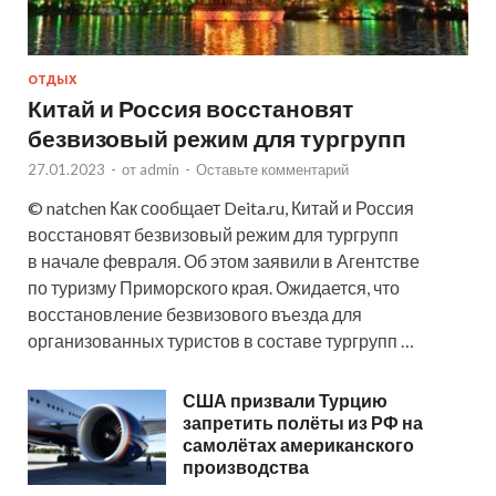
ОТДЫХ
Китай и Россия восстановят
безвизовый режим для тургрупп
27.01.2023
-
от
admin
-
Оставьте комментарий
© natchen Как сообщает Deita.ru, Китай и Россия
восстановят безвизовый режим для тургрупп
в начале февраля. Об этом заявили в Агентстве
по туризму Приморского края. Ожидается, что
восстановление безвизового въезда для
организованных туристов в составе тургрупп …
США призвали Турцию
запретить полёты из РФ на
самолётах американского
производства