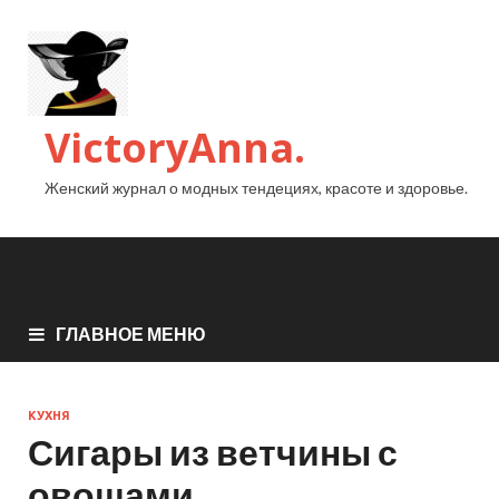
VictoryAnna.
Женский журнал о модных тендециях, красоте и здоровье.
ГЛАВНОЕ МЕНЮ
КУХНЯ
Сигары из ветчины с
овощами