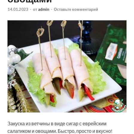
14.01.2023
-
от
admin
-
Оставьте комментарий
Закуска из ветчины в виде сигар с еврейским
салатиком и овощами. Быстро, просто и вкусно!