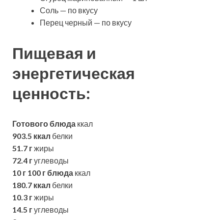
Соль — по вкусу
Перец черный — по вкусу
Пищевая и
энергетическая
ценность:
Готового блюда
ккал
903.5 ккал
белки
51.7 г
жиры
72.4 г
углеводы
10 г
100 г блюда
ккал
180.7 ккал
белки
10.3 г
жиры
14.5 г
углеводы