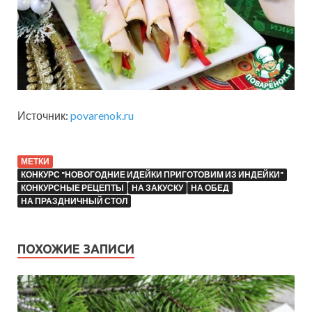
Источник:
povarenok.ru
МЕТКИ
КОНКУРС "НОВОГОДНИЕ ИДЕЙКИ ПРИГОТОВИМ ИЗ ИНДЕЙКИ"
КОНКУРСНЫЕ РЕЦЕПТЫ
НА ЗАКУСКУ
НА ОБЕД
НА ПРАЗДНИЧНЫЙ СТОЛ
ПОХОЖИЕ ЗАПИСИ