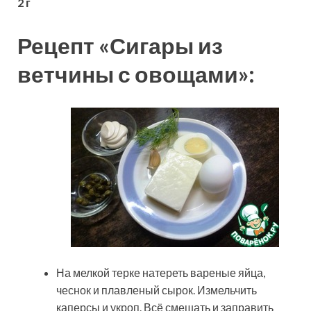
2 г
Рецепт «Сигары из
ветчины с овощами»:
На мелкой терке натереть вареные яйца,
чеснок и плавленый сырок. Измельчить
каперсы и укроп. Всё смешать и заправить