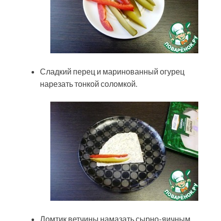
Сладкий перец и маринованный огурец
нарезать тонкой соломкой.
Ломтик ветчины намазать сырно-яичным