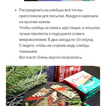
Распределить на хлебцах всё что вы
приготовили для посыпки. Фундук я нарезала
на кусочки ножом.
Чтобы хлебцы остались хрустящие, а посыпка
лучше прилипла я подсушила снэки в
микроволновке. В два захода по 10 секунд.
Следите, чтобы не сгорели, ведь хлебцы
тоненькие.
Вот и всё! Очень вкусно получилось.