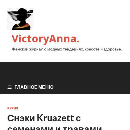
VictoryAnna.
Женский журнал о модных тендециях, красоте и здоровье.
ГЛАВНОЕ МЕНЮ
КУХНЯ
Снэки Kruazett с
семенами и травами