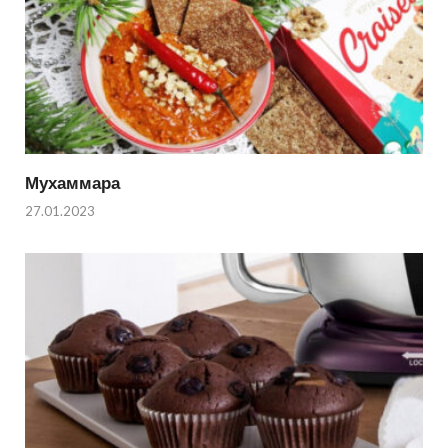
Мухаммара
27.01.2023