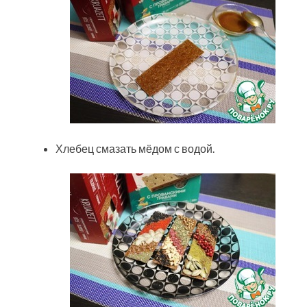
Хлебец смазать мёдом с водой.