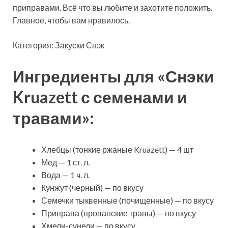
приправами. Всё что вы любите и захотите положить.
Главное, чтобы вам нравилось.
Категория: Закуски Снэк
Ингредиенты для «Снэки
Kruazett с семенами и
травами»:
Хлебцы (тонкие ржаные Kruazett) — 4 шт
Мед — 1 ст. л.
Вода — 1 ч. л.
Кунжут (черный) — по вкусу
Семечки тыквенные (почищенные) — по вкусу
Приправа (прованские травы) — по вкусу
Хмели-сунели — по вкусу