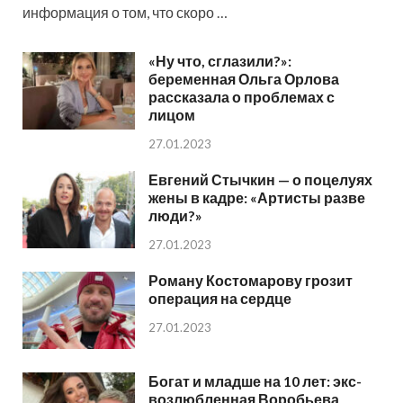
информация о том, что скоро …
«Ну что, сглазили?»:
беременная Ольга Орлова
рассказала о проблемах с
лицом
27.01.2023
Евгений Стычкин — о поцелуях
жены в кадре: «Артисты разве
люди?»
27.01.2023
Роману Костомарову грозит
операция на сердце
27.01.2023
Богат и младше на 10 лет: экс-
возлюбленная Воробьева