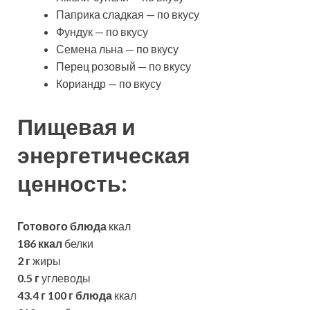
Паприка сладкая — по вкусу
Фундук — по вкусу
Семена льна — по вкусу
Перец розовый — по вкусу
Кориандр — по вкусу
Пищевая и
энергетическая
ценность:
Готового блюда
ккал
186 ккал
белки
2 г
жиры
0.5 г
углеводы
43.4 г
100 г блюда
ккал