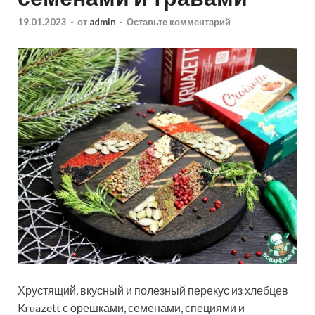
19.01.2023
-
от
admin
-
Оставьте комментарий
Хрустящий, вкусный и полезный перекус из хлебцев
Kruazett с орешками, семенами, специями и