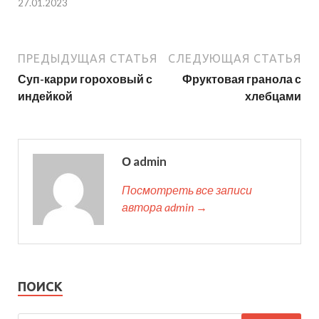
27.01.2023
ПРЕДЫДУЩАЯ СТАТЬЯ
СЛЕДУЮЩАЯ СТАТЬЯ
Суп-карри гороховый с
Фруктовая гранола с
индейкой
хлебцами
О admin
Посмотреть все записи
автора admin →
ПОИСК