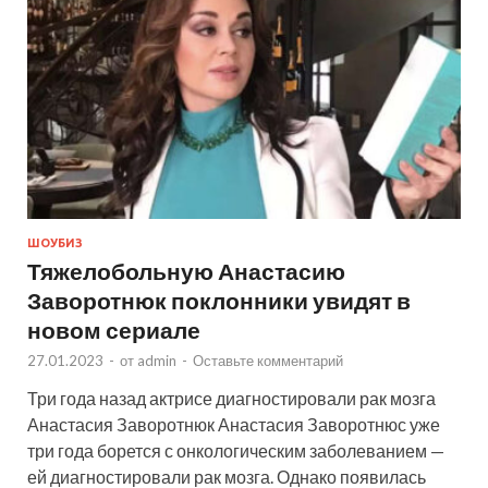
ШОУБИЗ
Тяжелобольную Анастасию
Заворотнюк поклонники увидят в
новом сериале
27.01.2023
-
от
admin
-
Оставьте комментарий
Три года назад актрисе диагностировали рак мозга
Анастасия Заворотнюк Анастасия Заворотнюс уже
три года борется с онкологическим заболеванием —
ей диагностировали рак мозга. Однако появилась