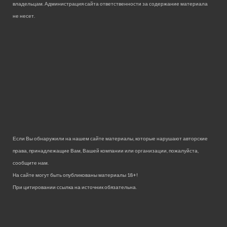
владельцам. Администрация сайта ответственности за содержание материала
не несет.
Если Вы обнаружили на нашем сайте материалы, которые нарушают авторские
права, принадлежащие Вам, Вашей компании или организации, пожалуйста,
сообщите нам.
На сайте могут быть опубликованы материалы 18+!
При цитировании ссылка на источник обязательна.