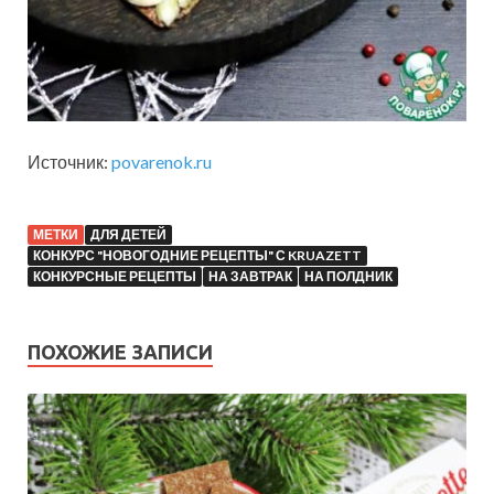
Источник:
povarenok.ru
МЕТКИ
ДЛЯ ДЕТЕЙ
КОНКУРС "НОВОГОДНИЕ РЕЦЕПТЫ" С KRUAZETT
КОНКУРСНЫЕ РЕЦЕПТЫ
НА ЗАВТРАК
НА ПОЛДНИК
ПОХОЖИЕ ЗАПИСИ